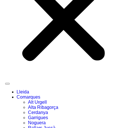
Lleida
Comarques
Alt Urgell
Alta Ribagorça
Cerdanya
Garrigues
Noguera
Pallars Jussà