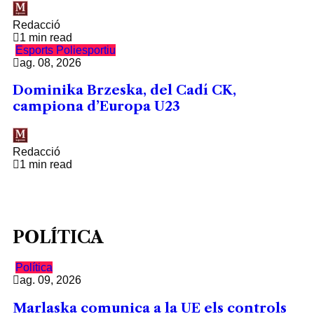
Redacció
1 min read
Esports
Poliesportiu
ag. 08, 2026
Dominika Brzeska, del Cadí CK,
campiona d’Europa U23
Redacció
1 min read
POLÍTICA
Política
ag. 09, 2026
Marlaska comunica a la UE els controls