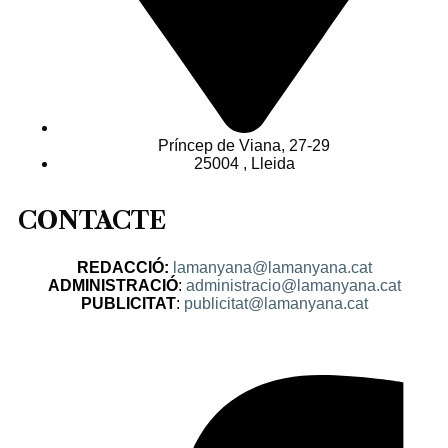
Príncep de Viana, 27-29
25004 , Lleida
CONTACTE
REDACCIÓ:
lamanyana@lamanyana.cat
ADMINISTRACIÓ
:
administracio@lamanyana.cat
PUBLICITAT
:
publicitat@lamanyana.cat