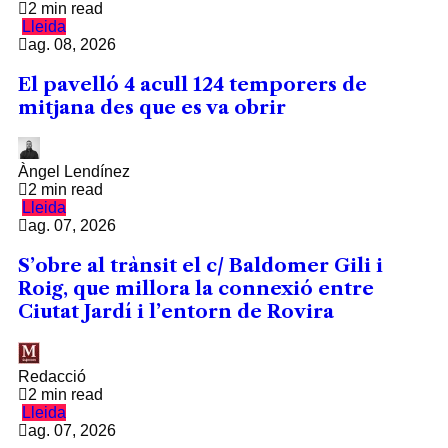
2 min read
Lleida
ag. 08, 2026
El pavelló 4 acull 124 temporers de
mitjana des que es va obrir
Àngel Lendínez
2 min read
Lleida
ag. 07, 2026
S’obre al trànsit el c/ Baldomer Gili i
Roig, que millora la connexió entre
Ciutat Jardí i l’entorn de Rovira
Redacció
2 min read
Lleida
ag. 07, 2026