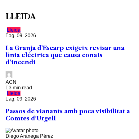
LLEIDA
Lleida
ag. 09, 2026
La Granja d’Escarp exigeix revisar una
línia elèctrica que causa conats
d’incendi
ACN
3 min read
Lleida
ag. 09, 2026
Passos de vianants amb poca visibilitat a
Comtes d’Urgell
Diego Aránega Pérez