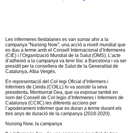
Les infermeres lleidatanes es van sumar ahir a la
campanya “Nursing Now”, una acció a nivell mundial que
es duu a terme amb el Consell Internacional d’Infermeres
(CIE) i l’Organització Mundial de la Salut (OMS). L’acte
d’adhesió a la campanya va tenir lloc a Barcelona i va ser
presidit per la consellera de Salut de la Generalitat de
Catalunya, Alba Vergés.
En representació del Col·legi Oficial d’Infermers i
Infermers de Lleida (COILL) hi va assistir la seva
presidenta, Montserrat Gea, que va exposar també en
nom del Consell de Col·legis d’Infermeres i Infermers de
Catalunya (CCIIC) les diferents accions per
l’apoderament infermer que es duran a terme durant els
tres anys de duració de la campanya (2018-2020).
Nursing Now, la campanya