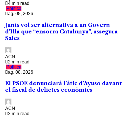
4 min read
Política
ag. 08, 2026
Junts vol ser alternativa a un Govern
d’Illa que “ensorra Catalunya”, assegura
Sales
ACN
2 min read
Política
ag. 08, 2026
El PSOE denunciarà l’àtic d’Ayuso davant
el fiscal de delictes econòmics
ACN
2 min read