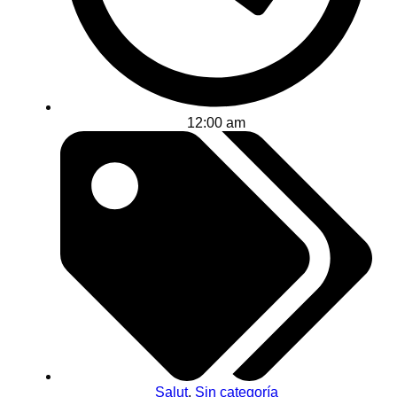
12:00 am
Salut
,
Sin categoría