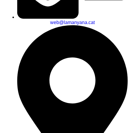
web@lamanyana.cat