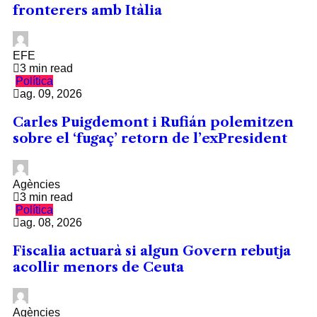
fronterers amb Itàlia
EFE
3 min read
Política
ag. 09, 2026
Carles Puigdemont i Rufián polemitzen
sobre el ‘fugaç’ retorn de l’exPresident
Agències
3 min read
Política
ag. 08, 2026
Fiscalia actuarà si algun Govern rebutja
acollir menors de Ceuta
Agències