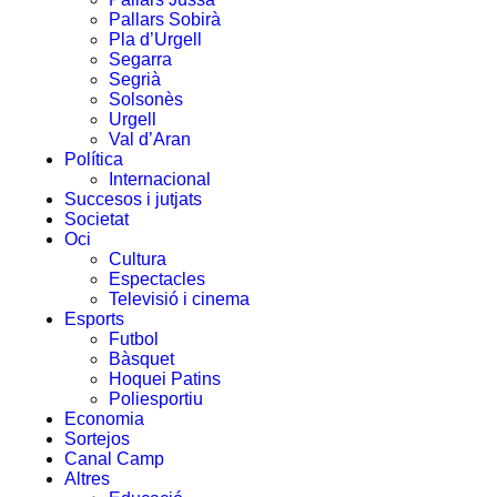
Pallars Sobirà
Pla d’Urgell
Segarra
Segrià
Solsonès
Urgell
Val d’Aran
Política
Internacional
Succesos i jutjats
Societat
Oci
Cultura
Espectacles
Televisió i cinema
Esports
Futbol
Bàsquet
Hoquei Patins
Poliesportiu
Economia
Sortejos
Canal Camp
Altres