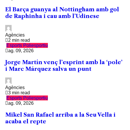
El Barça guanya al Nottingham amb gol
de Raphinha i cau amb l’Udinese
Agències
2 min read
Esports
Poliesportiu
ag. 09, 2026
Jorge Martín venç l’esprint amb la ‘pole’
i Marc Márquez salva un punt
Agències
3 min read
Esports
Poliesportiu
ag. 09, 2026
Mikel San Rafael arriba a la Seu Vella i
acaba el repte