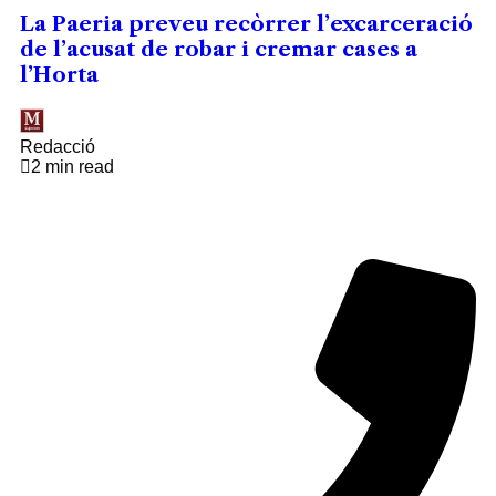
La Paeria preveu recòrrer l’excarceració
de l’acusat de robar i cremar cases a
l’Horta
Redacció
2 min read