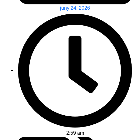
juny 24, 2026
2:59 am