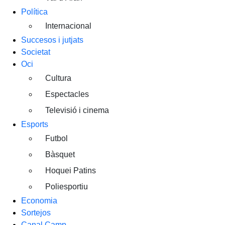
Política
Internacional
Succesos i jutjats
Societat
Oci
Cultura
Espectacles
Televisió i cinema
Esports
Futbol
Bàsquet
Hoquei Patins
Poliesportiu
Economia
Sortejos
Canal Camp