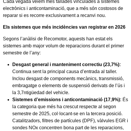
Cada vegada veiem més fallades vinculades a sistemes
electrònics i anticontaminació, que a més són costosos de
reparar si es recorre exclusivament a recanvi nou.
Els sistemes que més incidències van registrar en 2026
Segons l’anàlisi de Recomotor, aquests han estat els
sistemes amb major volum de reparacions durant el primer
semestre de l’any:
Desgast general i manteniment correctiu (23,7%):
Continua sent la principal causa d’entrada al taller.
Inclou desgast de components mecànics, transmissió,
embragatge o elements de suspensió derivats de l’ús i
la 3,7ntigüedad del vehicle.
Sistemes d’emissions i anticontaminació (17,9%):
És
la categoria que més ha crescut respecte al segon
semestre de 2025, col·locant-se en la tercera posició.
Catalitzadors, filtres de partícules (DPF), vàlvules EGR i
sondes NOx concentren bona part de les reparacions,