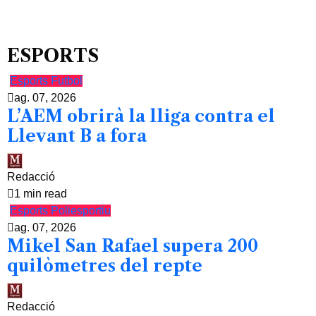
ESPORTS
Esports
Futbol
ag. 07, 2026
L’AEM obrirà la lliga contra el
Llevant B a fora
Redacció
1 min read
Esports
Poliesportiu
ag. 07, 2026
Mikel San Rafael supera 200
quilòmetres del repte
Redacció