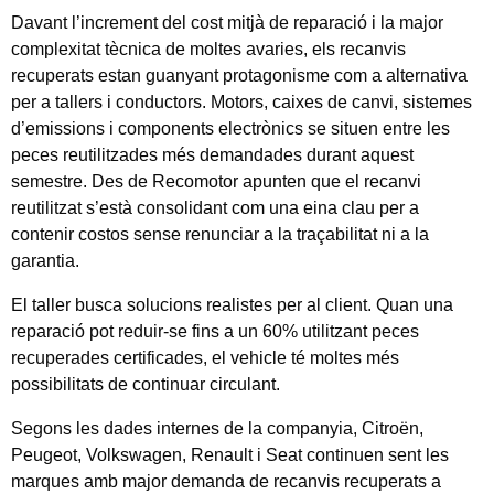
Davant l’increment del cost mitjà de reparació i la major
complexitat tècnica de moltes avaries, els recanvis
recuperats estan guanyant protagonisme com a alternativa
per a tallers i conductors. Motors, caixes de canvi, sistemes
d’emissions i components electrònics se situen entre les
peces reutilitzades més demandades durant aquest
semestre. Des de Recomotor apunten que el recanvi
reutilitzat s’està consolidant com una eina clau per a
contenir costos sense renunciar a la traçabilitat ni a la
garantia.
El taller busca solucions realistes per al client. Quan una
reparació pot reduir-se fins a un 60% utilitzant peces
recuperades certificades, el vehicle té moltes més
possibilitats de continuar circulant.
Segons les dades internes de la companyia, Citroën,
Peugeot, Volkswagen, Renault i Seat continuen sent les
marques amb major demanda de recanvis recuperats a