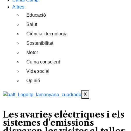
Altres
Educació
Salut
Ciència i tecnologia
Sostenibilitat
Motor
Cuina conscient
Vida social
Opinió
X
Les avaries elèctriques i els
sistemes d’emissions
disparen les visites al taller