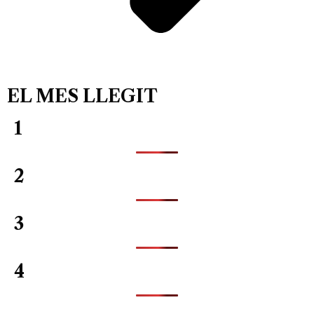
EL MES LLEGIT
1
2
3
4