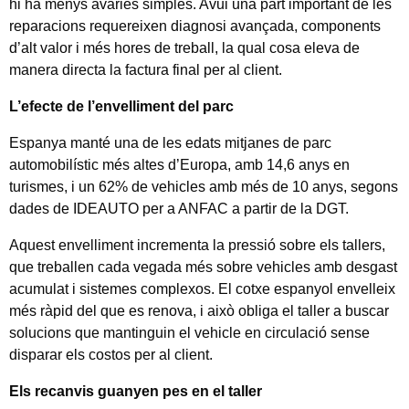
hi ha menys avaries simples. Avui una part important de les
reparacions requereixen diagnosi avançada, components
d’alt valor i més hores de treball, la qual cosa eleva de
manera directa la factura final per al client.
L’efecte de l’envelliment del parc
Espanya manté una de les edats mitjanes de parc
automobilístic més altes d’Europa, amb 14,6 anys en
turismes, i un 62% de vehicles amb més de 10 anys, segons
dades de IDEAUTO per a ANFAC a partir de la DGT.
Aquest envelliment incrementa la pressió sobre els tallers,
que treballen cada vegada més sobre vehicles amb desgast
acumulat i sistemes complexos. El cotxe espanyol envelleix
més ràpid del que es renova, i això obliga el taller a buscar
solucions que mantinguin el vehicle en circulació sense
disparar els costos per al client.
Els recanvis guanyen pes en el taller