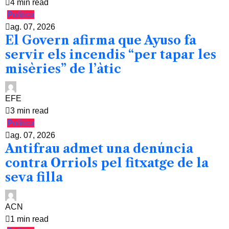
4 min read
Política
ag. 07, 2026
El Govern afirma que Ayuso fa
servir els incendis “per tapar les
misèries” de l’àtic
EFE
3 min read
Política
ag. 07, 2026
Antifrau admet una denúncia
contra Orriols pel fitxatge de la
seva filla
ACN
1 min read