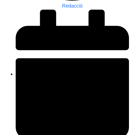
Redacció