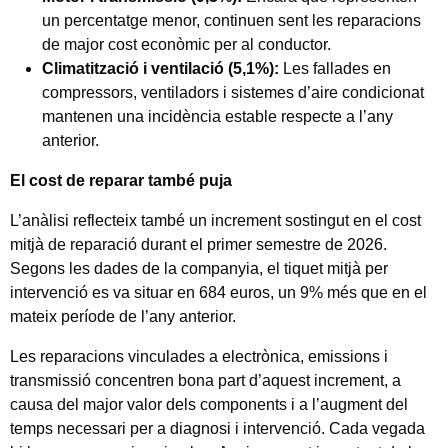
un percentatge menor, continuen sent les reparacions
de major cost econòmic per al conductor.
Climatització i ventilació (5,1%):
Les fallades en
compressors, ventiladors i sistemes d’aire condicionat
mantenen una incidència estable respecte a l’any
anterior.
El cost de reparar també puja
L’anàlisi reflecteix també un increment sostingut en el cost
mitjà de reparació durant el primer semestre de 2026.
Segons les dades de la companyia, el tiquet mitjà per
intervenció es va situar en 684 euros, un 9% més que en el
mateix període de l’any anterior.
Les reparacions vinculades a electrònica, emissions i
transmissió concentren bona part d’aquest increment, a
causa del major valor dels components i a l’augment del
temps necessari per a diagnosi i intervenció. Cada vegada