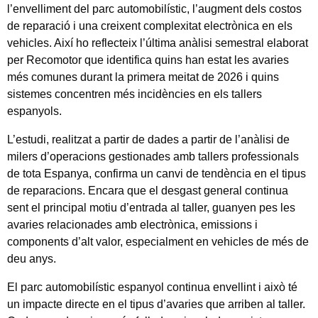
l’envelliment del parc automobilístic, l’augment dels costos
de reparació i una creixent complexitat electrònica en els
vehicles. Així ho reflecteix l’última anàlisi semestral elaborat
per Recomotor que identifica quins han estat les avaries
més comunes durant la primera meitat de 2026 i quins
sistemes concentren més incidències en els tallers
espanyols.
L’estudi, realitzat a partir de dades a partir de l’anàlisi de
milers d’operacions gestionades amb tallers professionals
de tota Espanya, confirma un canvi de tendència en el tipus
de reparacions. Encara que el desgast general continua
sent el principal motiu d’entrada al taller, guanyen pes les
avaries relacionades amb electrònica, emissions i
components d’alt valor, especialment en vehicles de més de
deu anys.
El parc automobilístic espanyol continua envellint i això té
un impacte directe en el tipus d’avaries que arriben al taller.