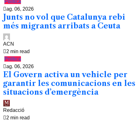
Política
ag. 06, 2026
Junts no vol que Catalunya rebi
més migrants arribats a Ceuta
ACN
2 min read
Política
ag. 06, 2026
El Govern activa un vehicle per
garantir les comunicacions en les
situacions d’emergència
Redacció
2 min read