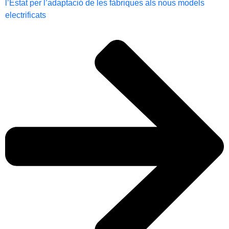
l’Estat per l’adaptació de les fàbriques als nous models
electrificats