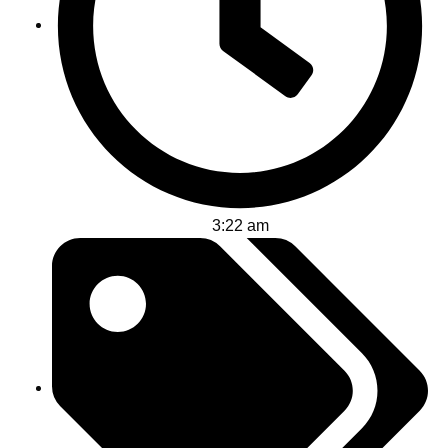
3:22 am