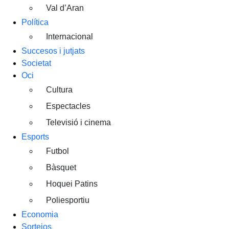
Val d’Aran
Política
Internacional
Succesos i jutjats
Societat
Oci
Cultura
Espectacles
Televisió i cinema
Esports
Futbol
Bàsquet
Hoquei Patins
Poliesportiu
Economia
Sortejos