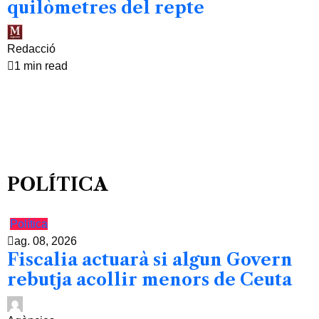
quilòmetres del repte
Redacció
1 min read
POLÍTICA
Política
ag. 08, 2026
Fiscalia actuarà si algun Govern
rebutja acollir menors de Ceuta