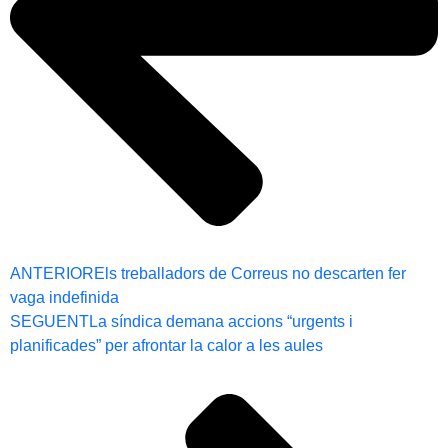
ANTERIOR
Els treballadors de Correus no descarten fer
vaga indefinida
SEGUENT
La síndica demana accions “urgents i
planificades” per afrontar la calor a les aules