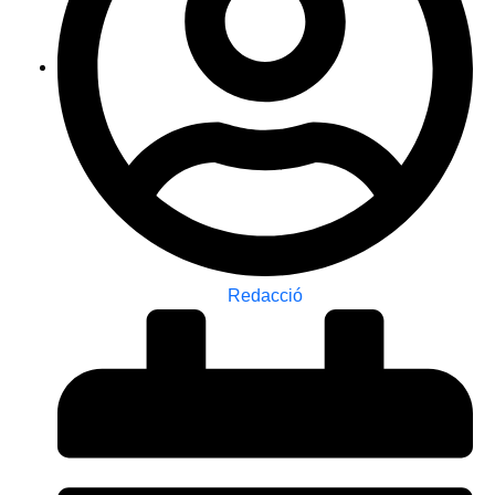
Redacció