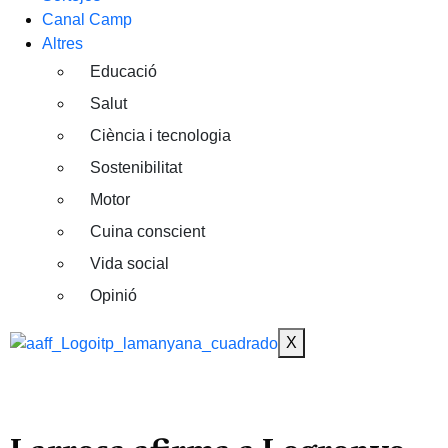
Canal Camp
Altres
Educació
Salut
Ciència i tecnologia
Sostenibilitat
Motor
Cuina conscient
Vida social
Opinió
X