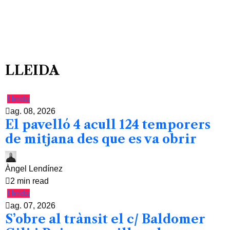
LLEIDA
Lleida
ag. 08, 2026
El pavelló 4 acull 124 temporers
de mitjana des que es va obrir
Àngel Lendínez
2 min read
Lleida
ag. 07, 2026
S’obre al trànsit el c/ Baldomer