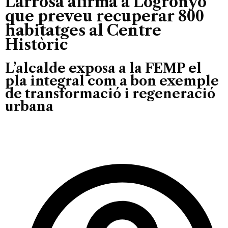
Larrosa afirma a Logronyo
que preveu recuperar 800
habitatges al Centre
Històric
L’alcalde exposa a la FEMP el
pla integral com a bon exemple
de transformació i regeneració
urbana