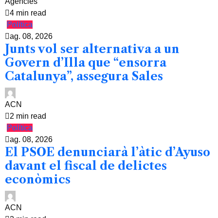
Agències
4 min read
Política
ag. 08, 2026
Junts vol ser alternativa a un
Govern d’Illa que “ensorra
Catalunya”, assegura Sales
ACN
2 min read
Política
ag. 08, 2026
El PSOE denunciarà l’àtic d’Ayuso
davant el fiscal de delictes
econòmics
ACN