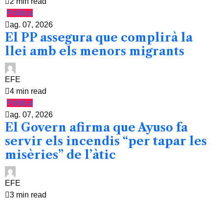
2 min read
Política
ag. 07, 2026
El PP assegura que complirà la
llei amb els menors migrants
EFE
4 min read
Política
ag. 07, 2026
El Govern afirma que Ayuso fa
servir els incendis “per tapar les
misèries” de l’àtic
EFE
3 min read