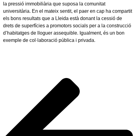
la pressió immobiliària que suposa la comunitat
universitària. En el mateix sentit, el paer en cap ha compartit
els bons resultats que a Lleida està donant la cessió de
drets de superfícies a promotors socials per a la construcció
d’habitatges de lloguer assequible. Igualment, és un bon
exemple de col·laboració pública i privada.