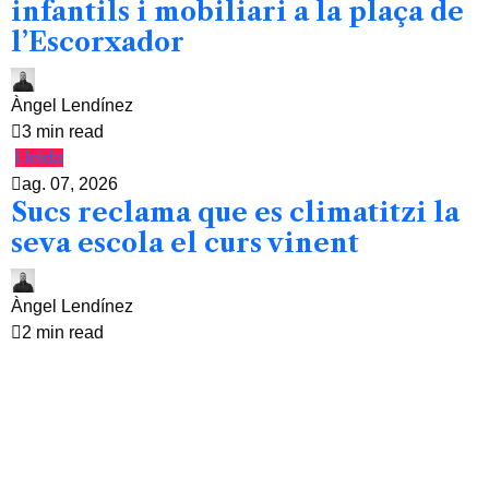
infantils i mobiliari a la plaça de
l’Escorxador
Àngel Lendínez
3 min read
Lleida
ag. 07, 2026
Sucs reclama que es climatitzi la
seva escola el curs vinent
Àngel Lendínez
2 min read