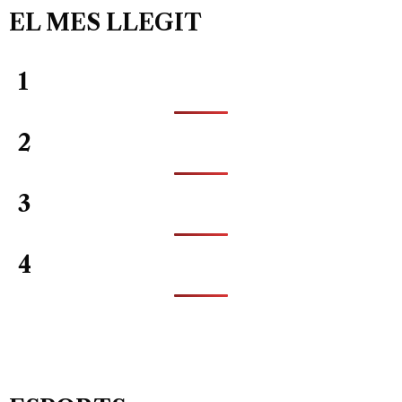
EL MES LLEGIT
1
2
3
4