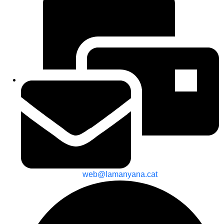
web@lamanyana.cat