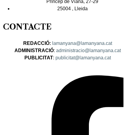
Príncep de Viana, 27-29
25004 , Lleida
CONTACTE
REDACCIÓ:
lamanyana@lamanyana.cat
ADMINISTRACIÓ
:
administracio@lamanyana.cat
PUBLICITAT
:
publicitat@lamanyana.cat