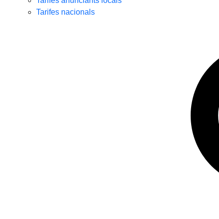
Tarifes anunciants locals
Tarifes nacionals