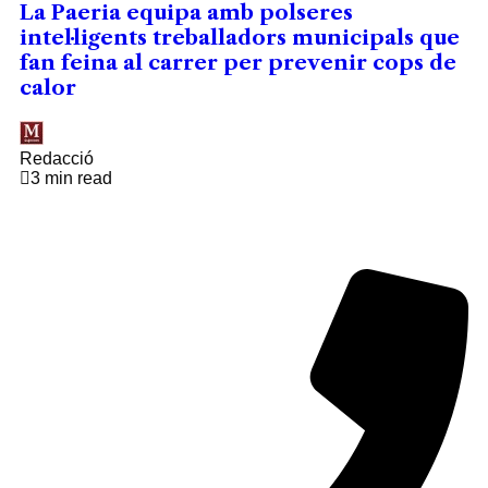
La Paeria equipa amb polseres
intel·ligents treballadors municipals que
fan feina al carrer per prevenir cops de
calor
Redacció
3 min read