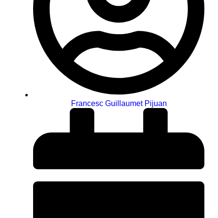
Francesc Guillaumet Pijuan