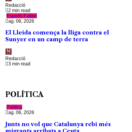
Redacció
2 min read
Esports
Futbol
ag. 06, 2026
El Lleida comença la lliga contra el
Sunyer en un camp de terra
Redacció
3 min read
POLÍTICA
Política
ag. 06, 2026
Junts no vol que Catalunya rebi més
migrants arribats a Ceuta