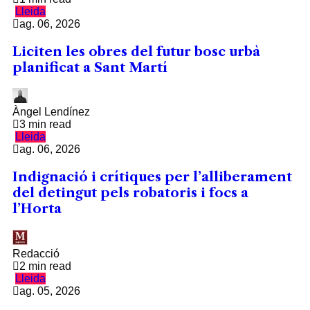
Lleida
ag. 06, 2026
Liciten les obres del futur bosc urbà
planificat a Sant Martí
Àngel Lendínez
3 min read
Lleida
ag. 06, 2026
Indignació i crítiques per l’alliberament
del detingut pels robatoris i focs a
l’Horta
Redacció
2 min read
Lleida
ag. 05, 2026