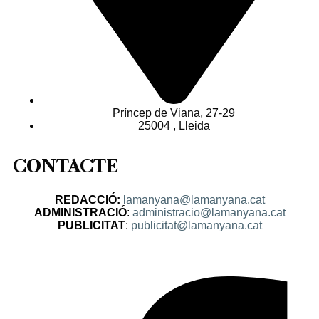
Príncep de Viana, 27-29
25004 , Lleida
CONTACTE
REDACCIÓ:
lamanyana@lamanyana.cat
ADMINISTRACIÓ
:
administracio@lamanyana.cat
PUBLICITAT
:
publicitat@lamanyana.cat