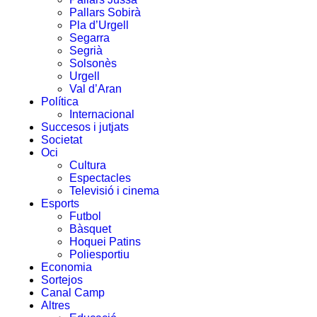
Pallars Sobirà
Pla d’Urgell
Segarra
Segrià
Solsonès
Urgell
Val d’Aran
Política
Internacional
Succesos i jutjats
Societat
Oci
Cultura
Espectacles
Televisió i cinema
Esports
Futbol
Bàsquet
Hoquei Patins
Poliesportiu
Economia
Sortejos
Canal Camp
Altres