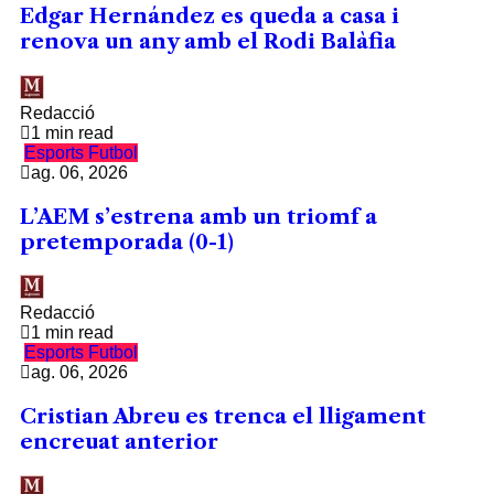
Edgar Hernández es queda a casa i
renova un any amb el Rodi Balàfia
Redacció
1 min read
Esports
Futbol
ag. 06, 2026
L’AEM s’estrena amb un triomf a
pretemporada (0-1)
Redacció
1 min read
Esports
Futbol
ag. 06, 2026
Cristian Abreu es trenca el lligament
encreuat anterior