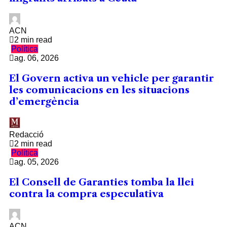
ACN
2 min read
Política
ag. 06, 2026
El Govern activa un vehicle per garantir
les comunicacions en les situacions
d’emergència
Redacció
2 min read
Política
ag. 05, 2026
El Consell de Garanties tomba la llei
contra la compra especulativa
ACN