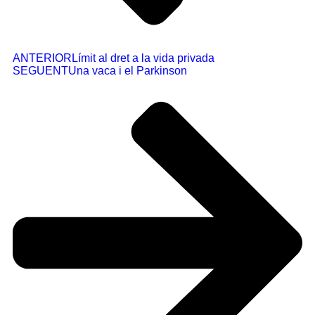
ANTERIOR
Límit al dret a la vida privada
SEGUENT
Una vaca i el Parkinson