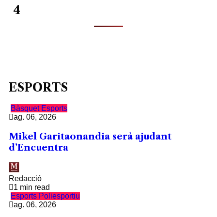
4
ESPORTS
Bàsquet
Esports
ag. 06, 2026
Mikel Garitaonandia serà ajudant
d’Encuentra
Redacció
1 min read
Esports
Poliesportiu
ag. 06, 2026