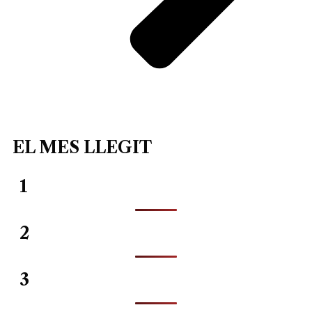
EL MES LLEGIT
1
2
3