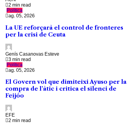
2 min read
Política
ag. 05, 2026
La UE reforçarà el control de fronteres
per la crisi de Ceuta
Genís Casanovas Esteve
3 min read
Política
ag. 05, 2026
El Govern vol que dimiteixi Ayuso per la
compra de l’àtic i critica el silenci de
Feijóo
EFE
2 min read