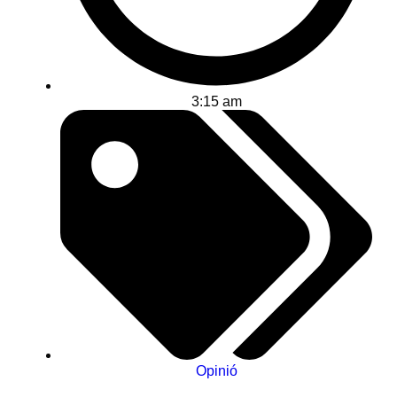
3:15 am
Opinió