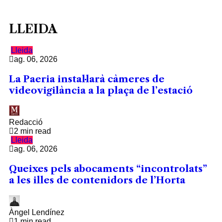
LLEIDA
Lleida
ag. 06, 2026
La Paeria instal·larà càmeres de
videovigilància a la plaça de l’estació
Redacció
2 min read
Lleida
ag. 06, 2026
Queixes pels abocaments “incontrolats”
a les illes de contenidors de l’Horta
Àngel Lendínez
1 min read