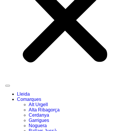
Lleida
Comarques
Alt Urgell
Alta Ribagorça
Cerdanya
Garrigues
Noguera
Pallars Jussà