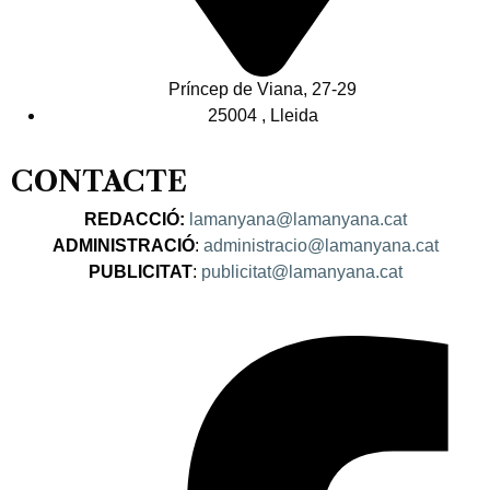
Príncep de Viana, 27-29
25004 , Lleida
CONTACTE
REDACCIÓ:
lamanyana@lamanyana.cat
ADMINISTRACIÓ
:
administracio@lamanyana.cat
PUBLICITAT
:
publicitat@lamanyana.cat