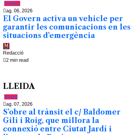
Política
ag. 06, 2026
El Govern activa un vehicle per
garantir les comunicacions en les
situacions d’emergència
Redacció
2 min read
LLEIDA
Lleida
ag. 07, 2026
S’obre al trànsit el c/ Baldomer
Gili i Roig, que millora la
connexió entre Ciutat Jardí i