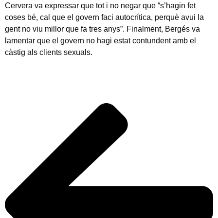
Cervera va expressar que tot i no negar que “s’hagin fet
coses bé, cal que el govern faci autocrítica, perquè avui la
gent no viu millor que fa tres anys”. Finalment, Bergés va
lamentar que el govern no hagi estat contundent amb el
càstig als clients sexuals.