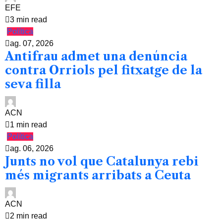
EFE
3 min read
Política
ag. 07, 2026
Antifrau admet una denúncia
contra Orriols pel fitxatge de la
seva filla
ACN
1 min read
Política
ag. 06, 2026
Junts no vol que Catalunya rebi
més migrants arribats a Ceuta
ACN
2 min read