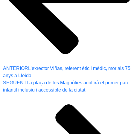
ANTERIOR
L’exrector Viñas, referent ètic i mèdic, mor als 75
anys a Lleida
SEGUENT
La plaça de les Magnòlies acollirà el primer parc
infantil inclusiu i accessible de la ciutat