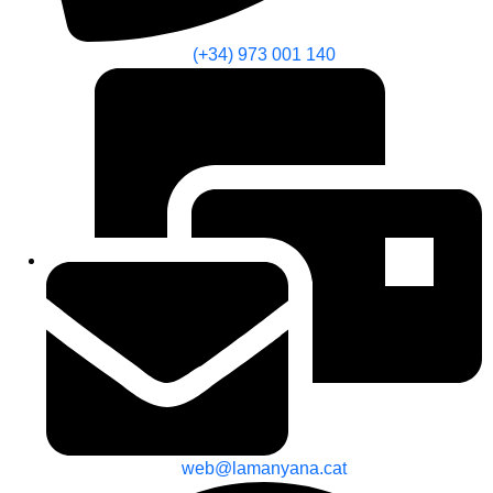
(+34) 973 001 140
web@lamanyana.cat