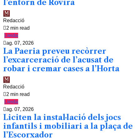
l’entorn de Rovira
Redacció
2 min read
Lleida
ag. 07, 2026
La Paeria preveu recòrrer
l’excarceració de l’acusat de
robar i cremar cases a l’Horta
Redacció
2 min read
Lleida
ag. 07, 2026
Liciten la instal·lació dels jocs
infantils i mobiliari a la plaça de
l’Escorxador