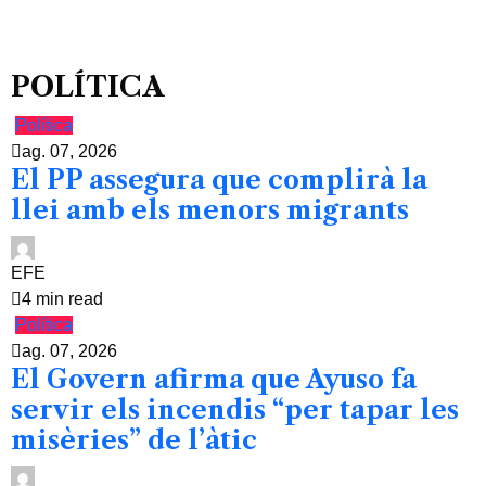
POLÍTICA
Política
ag. 07, 2026
El PP assegura que complirà la
llei amb els menors migrants
EFE
4 min read
Política
ag. 07, 2026
El Govern afirma que Ayuso fa
servir els incendis “per tapar les
misèries” de l’àtic