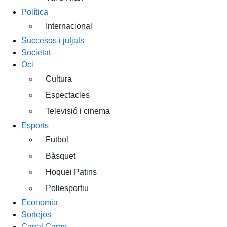
Política
Internacional
Succesos i jutjats
Societat
Oci
Cultura
Espectacles
Televisió i cinema
Esports
Futbol
Bàsquet
Hoquei Patins
Poliesportiu
Economia
Sortejos
Canal Camp