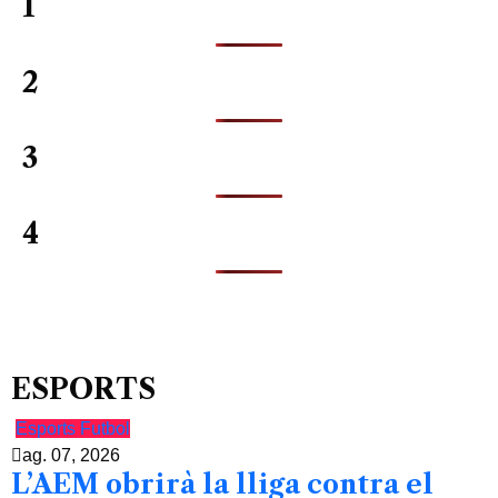
1
2
3
4
ESPORTS
Esports
Futbol
ag. 07, 2026
L’AEM obrirà la lliga contra el