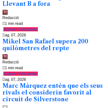
Llevant B a fora
Redacció
1 min read
Esports
Poliesportiu
ag. 07, 2026
Mikel San Rafael supera 200
quilòmetres del repte
Redacció
1 min read
Esports
Poliesportiu
ag. 07, 2026
Marc Márquez entén que els seus
rivals el considerin favorit al
circuit de Silverstone