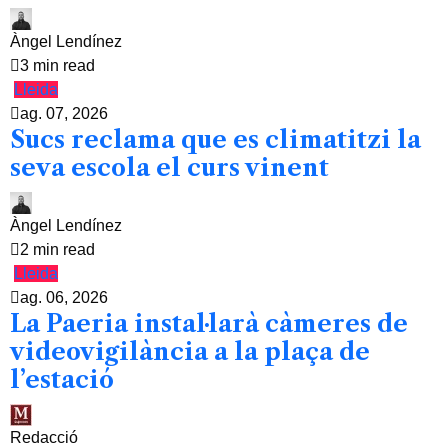
Àngel Lendínez
3 min read
Lleida
ag. 07, 2026
Sucs reclama que es climatitzi la
seva escola el curs vinent
Àngel Lendínez
2 min read
Lleida
ag. 06, 2026
La Paeria instal·larà càmeres de
videovigilància a la plaça de
l’estació
Redacció