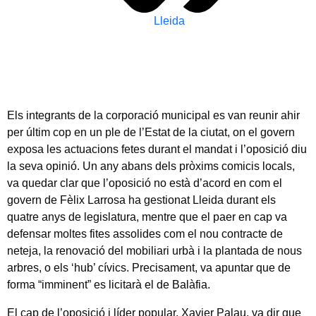
Lleida
Els integrants de la corporació municipal es van reunir ahir
per últim cop en un ple de l’Estat de la ciutat, on el govern
exposa les actuacions fetes durant el mandat i l’oposició diu
la seva opinió. Un any abans dels pròxims comicis locals,
va quedar clar que l’oposició no està d’acord en com el
govern de Fèlix Larrosa ha gestionat Lleida durant els
quatre anys de legislatura, mentre que el paer en cap va
defensar moltes fites assolides com el nou contracte de
neteja, la renovació del mobiliari urbà i la plantada de nous
arbres, o els ‘hub’ cívics. Precisament, va apuntar que de
forma “imminent” es licitarà el de Balàfia.
El cap de l’oposició i líder popular, Xavier Palau, va dir que