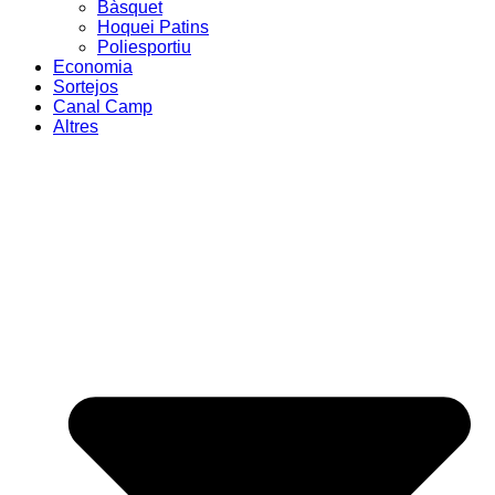
Bàsquet
Hoquei Patins
Poliesportiu
Economia
Sortejos
Canal Camp
Altres