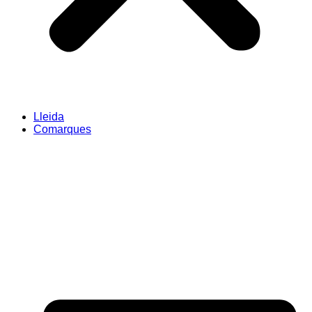
Lleida
Comarques