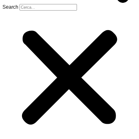
Search