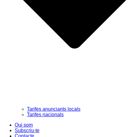
Tarifes anunciants locals
Tarifes nacionals
Qui som
Subscriu-te
Contacte