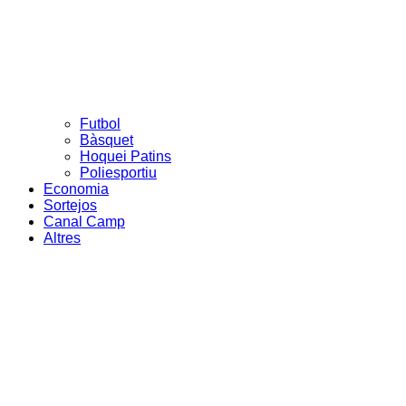
Futbol
Bàsquet
Hoquei Patins
Poliesportiu
Economia
Sortejos
Canal Camp
Altres