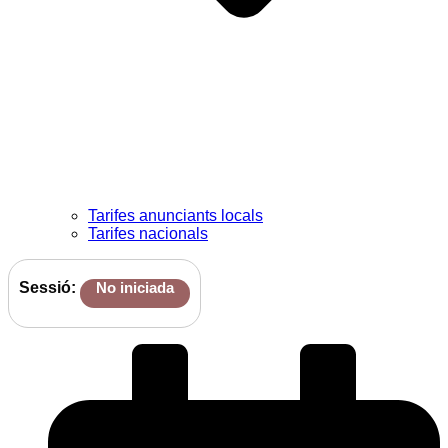
Tarifes anunciants locals
Tarifes nacionals
Sessió:
No iniciada