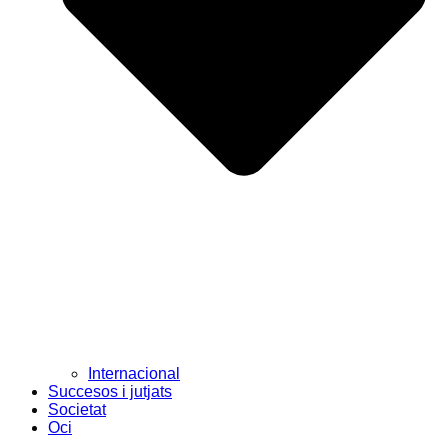
Internacional
Succesos i jutjats
Societat
Oci