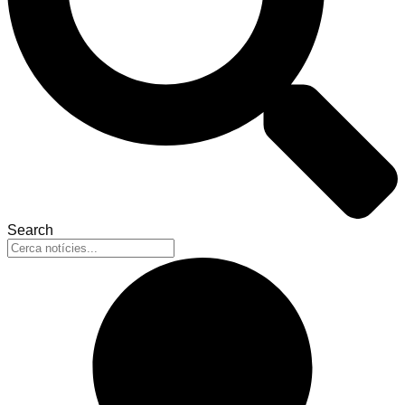
Search