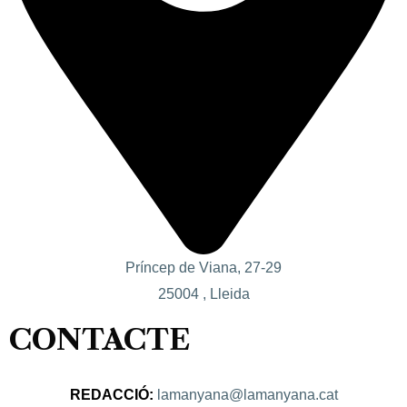
Príncep de Viana, 27-29
25004 , Lleida
CONTACTE
REDACCIÓ:
lamanyana@lamanyana.cat