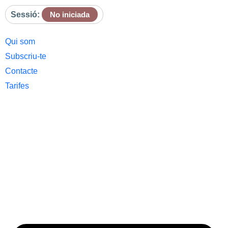
Sessió:
No iniciada
Qui som
Subscriu-te
Contacte
Tarifes