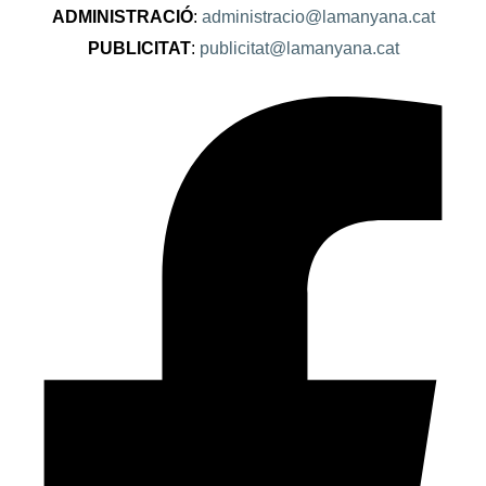
ADMINISTRACIÓ
:
administracio@lamanyana.cat
PUBLICITAT
:
publicitat@lamanyana.cat