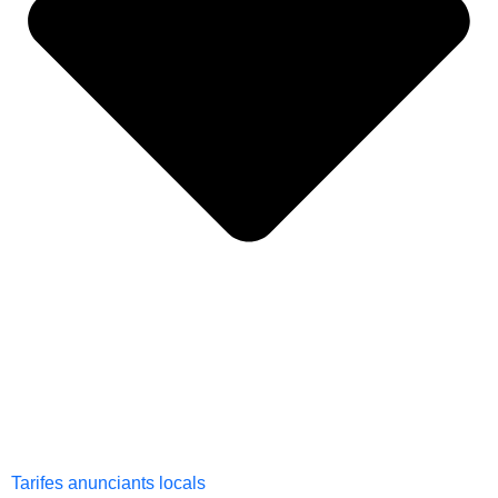
Tarifes anunciants locals