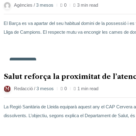
Agències /
3 mesos
0
3 min read
El Barça es va apartar del seu habitual domini de la possessió i es 
Lliga de Campions. El respecte mutu va encongir les cames de d
23
maig
Salut reforça la proximitat de l’aten
Redacció /
3 mesos
0
1 min read
La Regió Sanitària de Lleida equiparà aquest any el CAP Cervera amb
dissolvents. L’objectiu, segons explica el Departament de Salut, és 