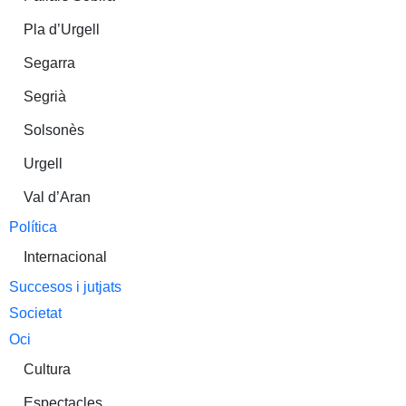
Pla d’Urgell
Segarra
Segrià
Solsonès
Urgell
Val d’Aran
Política
Internacional
Succesos i jutjats
Societat
Oci
Cultura
Espectacles