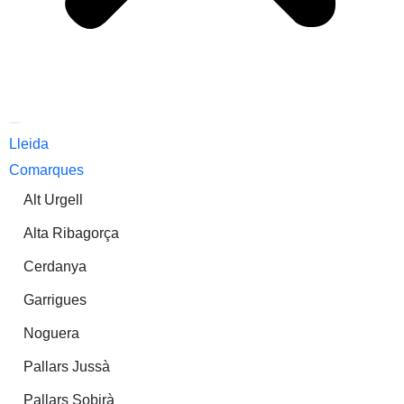
Lleida
Comarques
Alt Urgell
Alta Ribagorça
Cerdanya
Garrigues
Noguera
Pallars Jussà
Pallars Sobirà