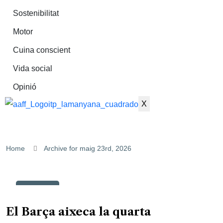
Sostenibilitat
Motor
Cuina conscient
Vida social
Opinió
X
Home
Archive for maig 23rd, 2026
23
maig
El Barça aixeca la quarta