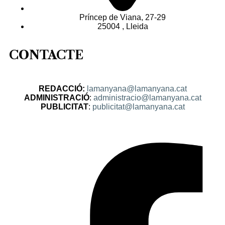
Príncep de Viana, 27-29
25004 , Lleida
CONTACTE
REDACCIÓ:
lamanyana@lamanyana.cat
ADMINISTRACIÓ
:
administracio@lamanyana.cat
PUBLICITAT
:
publicitat@lamanyana.cat