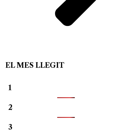
EL MES LLEGIT
1
2
3