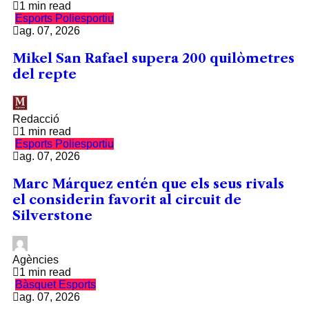
1 min read
Esports
Poliesportiu
ag. 07, 2026
Mikel San Rafael supera 200 quilòmetres
del repte
Redacció
1 min read
Esports
Poliesportiu
ag. 07, 2026
Marc Márquez entén que els seus rivals
el considerin favorit al circuit de
Silverstone
Agències
1 min read
Bàsquet
Esports
ag. 07, 2026