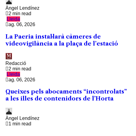
Àngel Lendínez
2 min read
Lleida
ag. 06, 2026
La Paeria instal·larà càmeres de
videovigilància a la plaça de l’estació
Redacció
2 min read
Lleida
ag. 06, 2026
Queixes pels abocaments “incontrolats”
a les illes de contenidors de l’Horta
Àngel Lendínez
1 min read