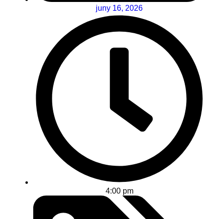
juny 16, 2026
4:00 pm