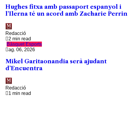
Hughes fitxa amb passaport espanyol i
l’Ilerna té un acord amb Zacharie Perrin
Redacció
2 min read
Bàsquet
Esports
ag. 06, 2026
Mikel Garitaonandia serà ajudant
d’Encuentra
Redacció
1 min read