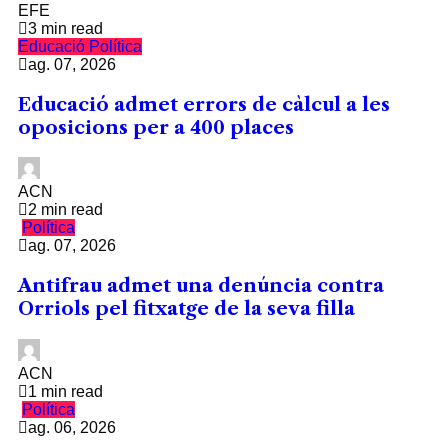
EFE
3 min read
Educació
Política
ag. 07, 2026
Educació admet errors de càlcul a les
oposicions per a 400 places
ACN
2 min read
Política
ag. 07, 2026
Antifrau admet una denúncia contra
Orriols pel fitxatge de la seva filla
ACN
1 min read
Política
ag. 06, 2026