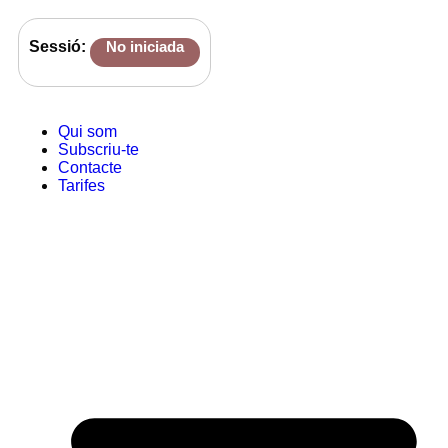
Sessió:
No iniciada
Qui som
Subscriu-te
Contacte
Tarifes