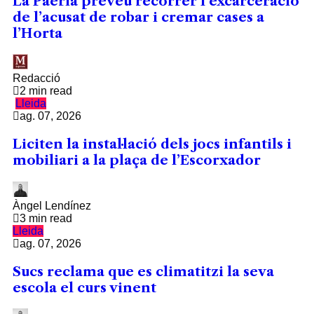
La Paeria preveu recòrrer l’excarceració
de l’acusat de robar i cremar cases a
l’Horta
Redacció
2 min read
Lleida
ag. 07, 2026
Liciten la instal·lació dels jocs infantils i
mobiliari a la plaça de l’Escorxador
Àngel Lendínez
3 min read
Lleida
ag. 07, 2026
Sucs reclama que es climatitzi la seva
escola el curs vinent