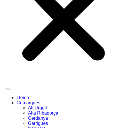
Lleida
Comarques
Alt Urgell
Alta Ribagorça
Cerdanya
Garrigues