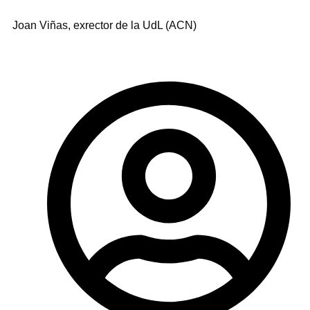
Joan Viñas, exrector de la UdL (ACN)