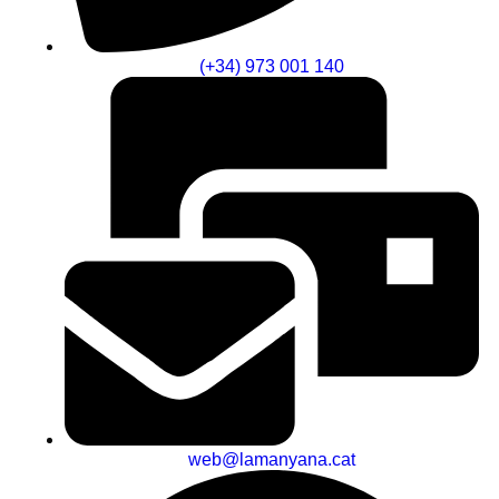
(+34) 973 001 140
web@lamanyana.cat