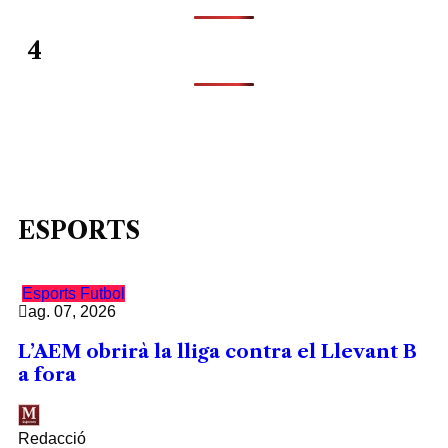
4
ESPORTS
Esports
Futbol
ag. 07, 2026
L’AEM obrirà la lliga contra el Llevant B
a fora
Redacció