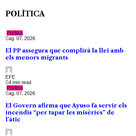
POLÍTICA
Política
ag. 07, 2026
El PP assegura que complirà la llei amb
els menors migrants
EFE
4 min read
Política
ag. 07, 2026
El Govern afirma que Ayuso fa servir els
incendis “per tapar les misèries” de
l’àtic