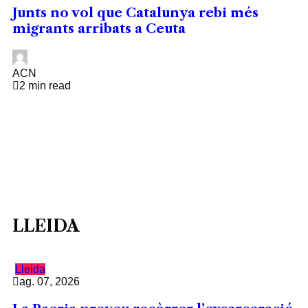
Junts no vol que Catalunya rebi més
migrants arribats a Ceuta
ACN
2 min read
LLEIDA
Lleida
ag. 07, 2026