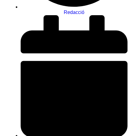
Redacció