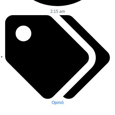
2:15 am
Opinió