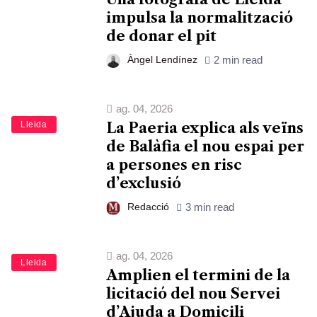
impulsa la normalització
de donar el pit
Àngel Lendínez
2 min read
ag. 04, 2026
Lleida
La Paeria explica als veïns
de Balàfia el nou espai per
a persones en risc
d’exclusió
Redacció
3 min read
ag. 04, 2026
Lleida
Amplien el termini de la
licitació del nou Servei
d’Ajuda a Domicili