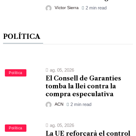
Víctor Sierra
2 min read
POLÍTICA
ag. 05, 2026
Política
El Consell de Garanties
tomba la llei contra la
compra especulativa
ACN
2 min read
ag. 05, 2026
Política
La UE reforçarà el control