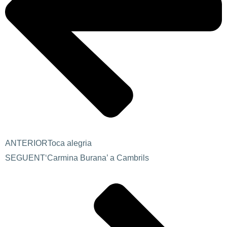
ANTERIOR
Toca alegria
SEGUENT
‘Carmina Burana’ a Cambrils