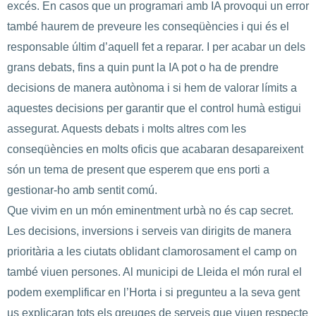
excés. En casos que un programari amb IA provoqui un error
també haurem de preveure les conseqüències i qui és el
responsable últim d’aquell fet a reparar. I per acabar un dels
grans debats, fins a quin punt la IA pot o ha de prendre
decisions de manera autònoma i si hem de valorar límits a
aquestes decisions per garantir que el control humà estigui
assegurat. Aquests debats i molts altres com les
conseqüències en molts oficis que acabaran desapareixent
són un tema de present que esperem que ens porti a
gestionar-ho amb sentit comú.
Que vivim en un món eminentment urbà no és cap secret.
Les decisions, inversions i serveis van dirigits de manera
prioritària a les ciutats oblidant clamorosament el camp on
també viuen persones. Al municipi de Lleida el món rural el
podem exemplificar en l’Horta i si pregunteu a la seva gent
us explicaran tots els greuges de serveis que viuen respecte