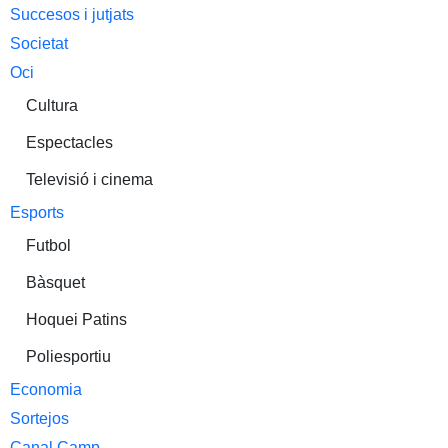
Succesos i jutjats
Societat
Oci
Cultura
Espectacles
Televisió i cinema
Esports
Futbol
Bàsquet
Hoquei Patins
Poliesportiu
Economia
Sortejos
Canal Camp