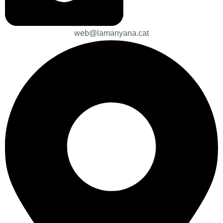
web@lamanyana.cat