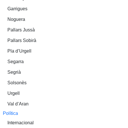
Garrigues
Noguera
Pallars Jussà
Pallars Sobirà
Pla d’Urgell
Segarra
Segrià
Solsonès
Urgell
Val d’Aran
Política
Internacional