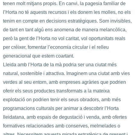
tenen molt mitjans propis. En canvi, la pagesia familiar de
l’Horta no té aquests recursos i els donem les molles, no els
tenim en compte en decisions estratègiques. Som invisibles,
de tant en tant algú ens anomena de manera melancòlica,
però la gent de l’Horta no vol caritat, vol oportunitats reals
per créixer, fomentar l’economia circular i el relleu
generacional que estem coartant.
Lleida amb l’Horta de la mà podria ser una ciutat més
natural, sostenible i atractiva. Imaginem una ciutat amb vies
verdes al seu entorn, amb empreses agràries que podrien
oferir els seus productes transformats a la mateixa
explotació on podrien tenir els seus obradors, amb més
programacions culturals per animar a descobrir l’Horta
lleidatana, amb espais de degustació i venda, amb ofertes
formatives relacionades amb conserves, melmelades o
altres. Necessitem aquesta mirada estratègica de present i