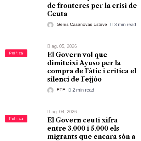
de fronteres per la crisi de
Ceuta
Genís Casanovas Esteve
3 min read
ag. 05, 2026
Política
El Govern vol que
dimiteixi Ayuso per la
compra de l’àtic i critica el
silenci de Feijóo
EFE
2 min read
ag. 04, 2026
Política
El Govern ceutí xifra
entre 3.000 i 5.000 els
migrants que encara són a