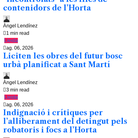
contenidors de l’Horta
Àngel Lendínez
1 min read
Lleida
ag. 06, 2026
Liciten les obres del futur bosc
urbà planificat a Sant Martí
Àngel Lendínez
3 min read
Lleida
ag. 06, 2026
Indignació i crítiques per
l’alliberament del detingut pels
robatoris i focs a l’Horta