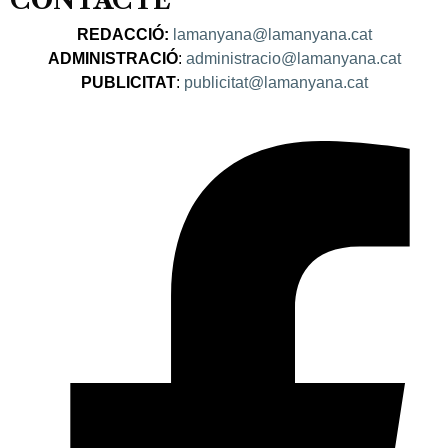
CONTACTE
REDACCIÓ:
lamanyana@lamanyana.cat
ADMINISTRACIÓ
:
administracio@lamanyana.cat
PUBLICITAT
:
publicitat@lamanyana.cat