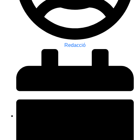
Redacció