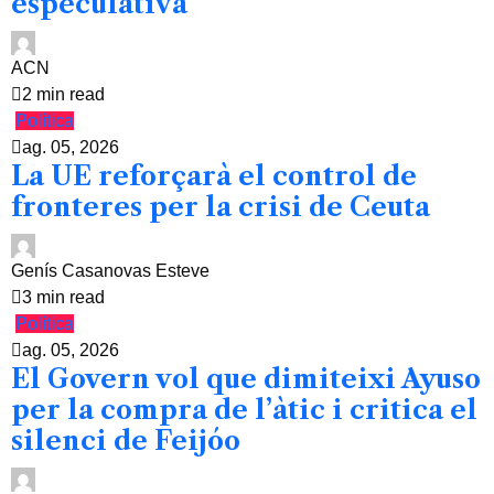
especulativa
ACN
2 min read
Política
ag. 05, 2026
La UE reforçarà el control de
fronteres per la crisi de Ceuta
Genís Casanovas Esteve
3 min read
Política
ag. 05, 2026
El Govern vol que dimiteixi Ayuso
per la compra de l’àtic i critica el
silenci de Feijóo