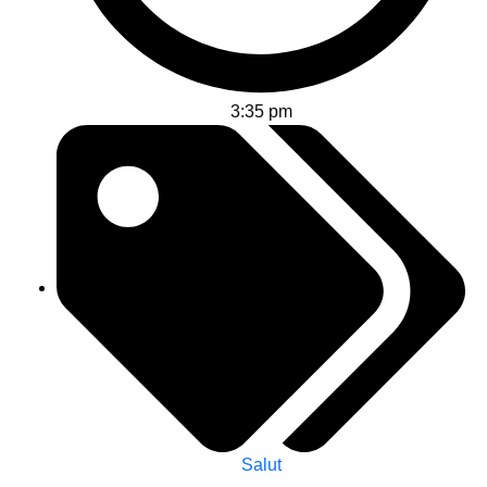
3:35 pm
Salut