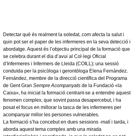
Detectar què és realment la soledat, com afecta la salut i
quin pot ser el paper de les infermeres en la seva detecció i
abordatge. Aquest és l’objectiu principal de la formació que
se celebra durant el dia d’
avui
al Col·legi Oficial
d’Infermeres i Infermers de Lleida (COILL); una sessió
conduïda per la psicòloga i gerontòloga Elena Fernández.
Fernández, membre de la direcció científica del Programa
de Gent Gran
Sempre Acompanyats
de la Fundació «la
Caixa», ha iniciat la formació centrant-se a entendre aquest
fenomen complex, que sovint passa desapercebut, i ha
posat el focus en millorar la tasca de les infermeres per
acompanyar millor les persones vulnerables.
La formació s’ha concebut en dues sessions -matí i tarda, i
aborda aquest tema complex amb una mirada