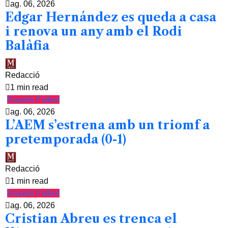
ag. 06, 2026
Edgar Hernández es queda a casa
i renova un any amb el Rodi
Balàfia
Redacció
1 min read
Esports
Futbol
ag. 06, 2026
L’AEM s’estrena amb un triomf a
pretemporada (0-1)
Redacció
1 min read
Esports
Futbol
ag. 06, 2026
Cristian Abreu es trenca el