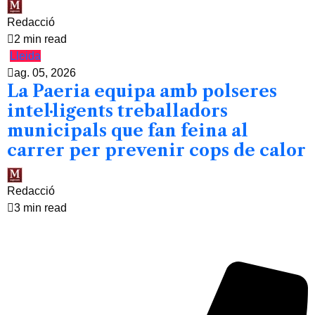
Redacció
2 min read
Lleida
ag. 05, 2026
La Paeria equipa amb polseres
intel·ligents treballadors
municipals que fan feina al
carrer per prevenir cops de calor
Redacció
3 min read