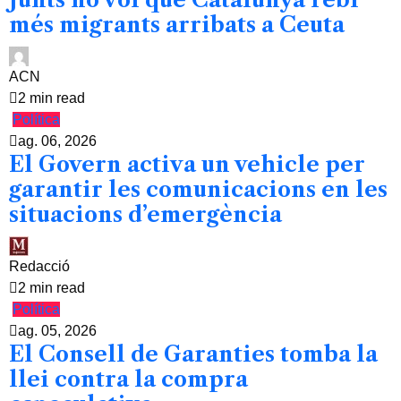
més migrants arribats a Ceuta
ACN
2 min read
Política
ag. 06, 2026
El Govern activa un vehicle per
garantir les comunicacions en les
situacions d’emergència
Redacció
2 min read
Política
ag. 05, 2026
El Consell de Garanties tomba la
llei contra la compra