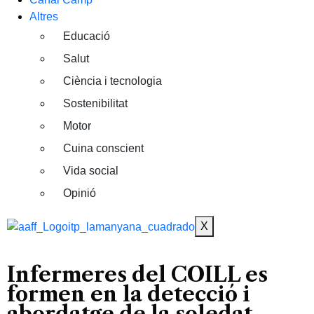
Altres
Educació
Salut
Ciència i tecnologia
Sostenibilitat
Motor
Cuina conscient
Vida social
Opinió
X
Infermeres del COILL es
formen en la detecció i
abordatge de la soledat