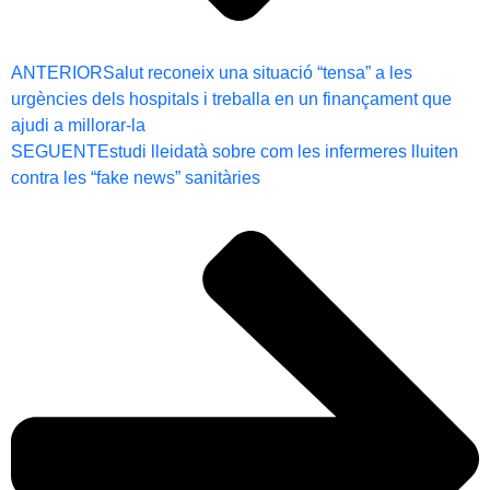
ANTERIOR
Salut reconeix una situació “tensa” a les
urgències dels hospitals i treballa en un finançament que
ajudi a millorar-la
SEGUENT
Estudi lleidatà sobre com les infermeres lluiten
contra les “fake news” sanitàries