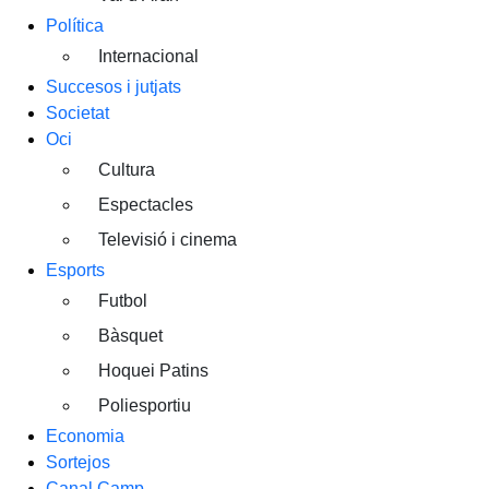
Política
Internacional
Succesos i jutjats
Societat
Oci
Cultura
Espectacles
Televisió i cinema
Esports
Futbol
Bàsquet
Hoquei Patins
Poliesportiu
Economia
Sortejos
Canal Camp