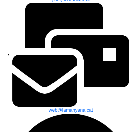
web@lamanyana.cat