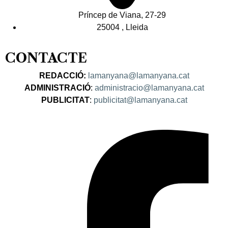
Príncep de Viana, 27-29
25004 , Lleida
CONTACTE
REDACCIÓ:
lamanyana@lamanyana.cat
ADMINISTRACIÓ
:
administracio@lamanyana.cat
PUBLICITAT
:
publicitat@lamanyana.cat