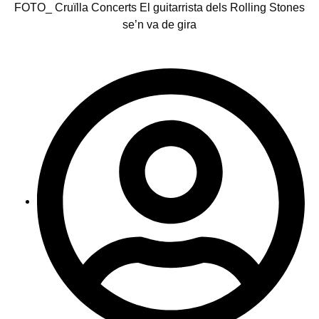
FOTO_ Cruïlla Concerts El guitarrista dels Rolling Stones
se’n va de gira