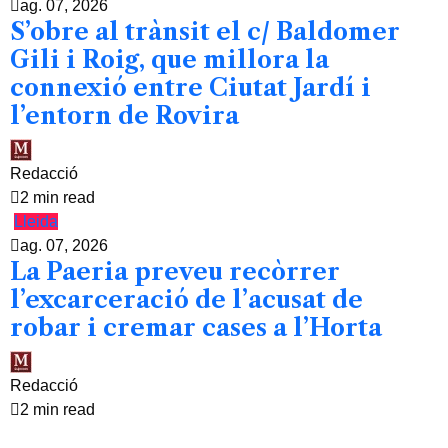
ag. 07, 2026
S’obre al trànsit el c/ Baldomer
Gili i Roig, que millora la
connexió entre Ciutat Jardí i
l’entorn de Rovira
Redacció
2 min read
Lleida
ag. 07, 2026
La Paeria preveu recòrrer
l’excarceració de l’acusat de
robar i cremar cases a l’Horta
Redacció
2 min read