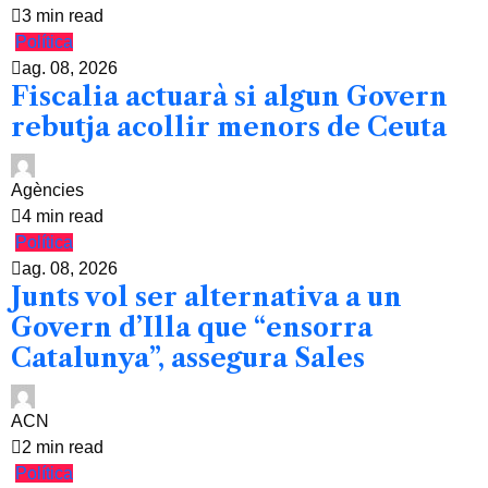
3 min read
Política
ag. 08, 2026
Fiscalia actuarà si algun Govern
rebutja acollir menors de Ceuta
Agències
4 min read
Política
ag. 08, 2026
Junts vol ser alternativa a un
Govern d’Illa que “ensorra
Catalunya”, assegura Sales
ACN
2 min read
Política