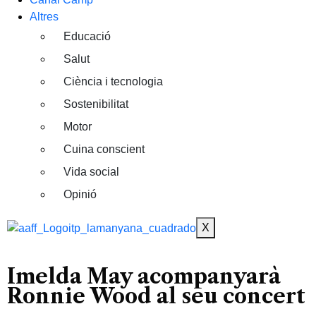
Altres
Educació
Salut
Ciència i tecnologia
Sostenibilitat
Motor
Cuina conscient
Vida social
Opinió
X
Imelda May acompanyarà
Ronnie Wood al seu concert