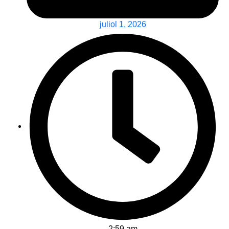
juliol 1, 2026
2:59 am