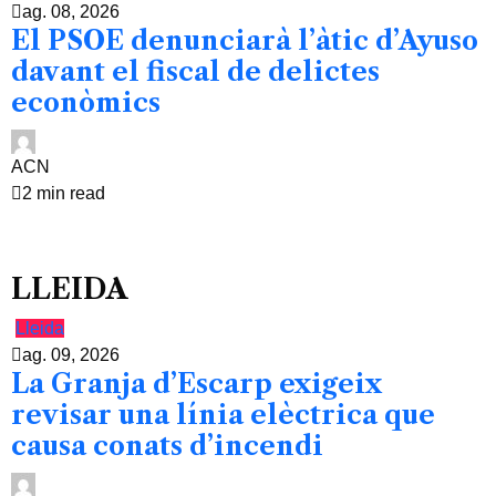
ag. 08, 2026
El PSOE denunciarà l’àtic d’Ayuso
davant el fiscal de delictes
econòmics
ACN
2 min read
LLEIDA
Lleida
ag. 09, 2026
La Granja d’Escarp exigeix
revisar una línia elèctrica que
causa conats d’incendi