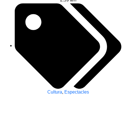
Cultura
,
Espectacles