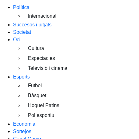
Política
Internacional
Succesos i jutjats
Societat
Oci
Cultura
Espectacles
Televisió i cinema
Esports
Futbol
Bàsquet
Hoquei Patins
Poliesportiu
Economia
Sortejos
Canal Camp