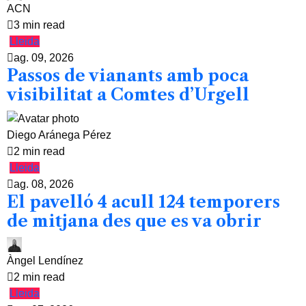
ACN
3 min read
Lleida
ag. 09, 2026
Passos de vianants amb poca
visibilitat a Comtes d’Urgell
Diego Aránega Pérez
2 min read
Lleida
ag. 08, 2026
El pavelló 4 acull 124 temporers
de mitjana des que es va obrir
Àngel Lendínez
2 min read
Lleida