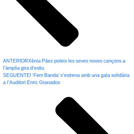
ANTERIOR
Xènia Páez poleix les seves noves cançons a
l’àmplia gira d’estiu
SEGUENT
El ‘Fem Banda’ s’estrena amb una gala solidària
a l’Auditori Enric Granados