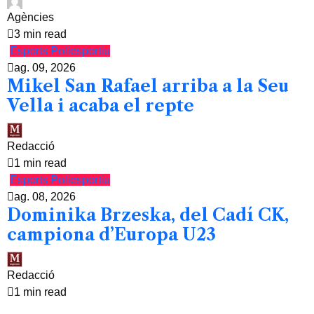
Agències
3 min read
Esports
Poliesportiu
ag. 09, 2026
Mikel San Rafael arriba a la Seu
Vella i acaba el repte
Redacció
1 min read
Esports
Poliesportiu
ag. 08, 2026
Dominika Brzeska, del Cadí CK,
campiona d’Europa U23
Redacció
1 min read