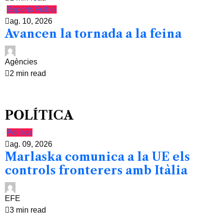
Esports
Futbol
ag. 10, 2026
Avancen la tornada a la feina
Agències
2 min read
POLÍTICA
Política
ag. 09, 2026
Marlaska comunica a la UE els
controls fronterers amb Itàlia
EFE
3 min read