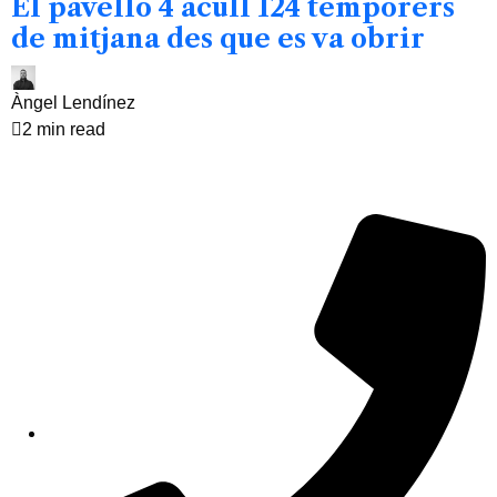
El pavelló 4 acull 124 temporers
de mitjana des que es va obrir
Àngel Lendínez
2 min read