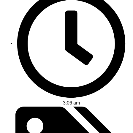
3:06 am