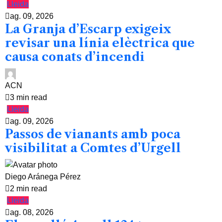
Lleida
ag. 09, 2026
La Granja d’Escarp exigeix
revisar una línia elèctrica que
causa conats d’incendi
ACN
3 min read
Lleida
ag. 09, 2026
Passos de vianants amb poca
visibilitat a Comtes d’Urgell
Diego Aránega Pérez
2 min read
Lleida
ag. 08, 2026