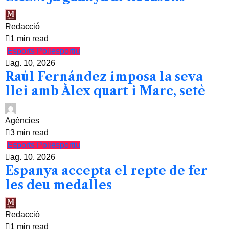
Redacció
1 min read
Esports
Poliesportiu
ag. 10, 2026
Raúl Fernández imposa la seva
llei amb Àlex quart i Marc, setè
Agències
3 min read
Esports
Poliesportiu
ag. 10, 2026
Espanya accepta el repte de fer
les deu medalles
Redacció
1 min read