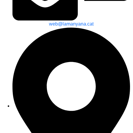
web@lamanyana.cat