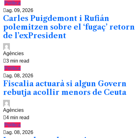
Política
ag. 09, 2026
Carles Puigdemont i Rufián
polemitzen sobre el ‘fugaç’ retorn
de l’exPresident
Agències
3 min read
Política
ag. 08, 2026
Fiscalia actuarà si algun Govern
rebutja acollir menors de Ceuta
Agències
4 min read
Política
ag. 08, 2026