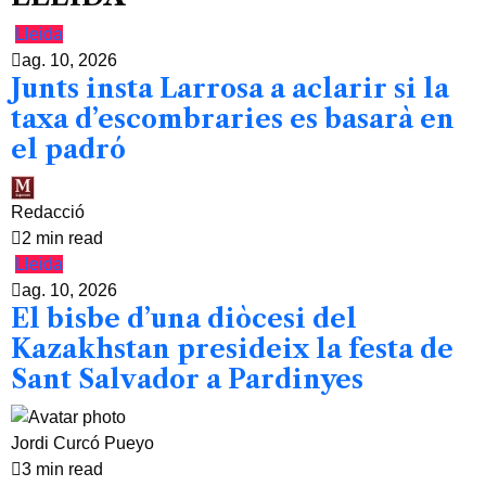
Lleida
ag. 10, 2026
Junts insta Larrosa a aclarir si la
taxa d’escombraries es basarà en
el padró
Redacció
2 min read
Lleida
ag. 10, 2026
El bisbe d’una diòcesi del
Kazakhstan presideix la festa de
Sant Salvador a Pardinyes
Jordi Curcó Pueyo
3 min read