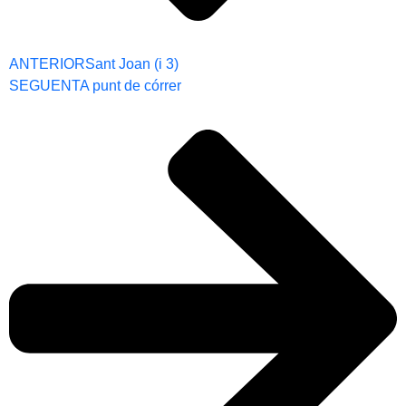
ANTERIOR
Sant Joan (i 3)
SEGUENT
A punt de córrer