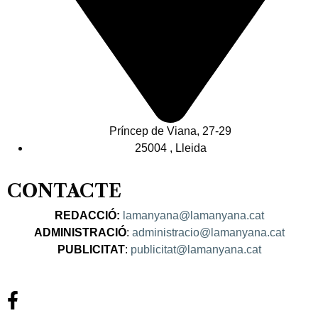
Príncep de Viana, 27-29
25004 , Lleida
CONTACTE
REDACCIÓ:
lamanyana@lamanyana.cat
ADMINISTRACIÓ
:
administracio@lamanyana.cat
PUBLICITAT
:
publicitat@lamanyana.cat