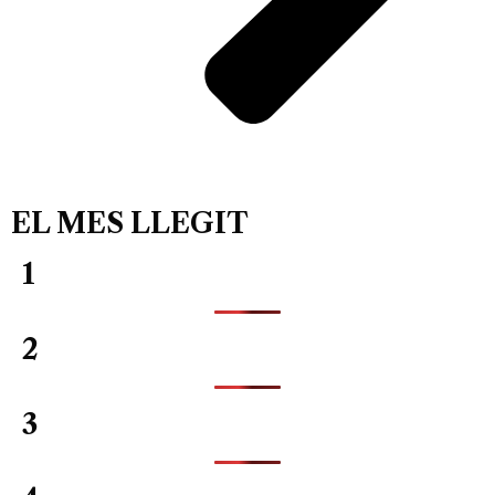
EL MES LLEGIT
1
2
3