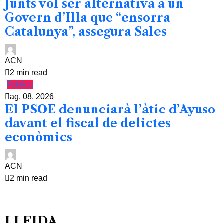
Junts vol ser alternativa a un
Govern d’Illa que “ensorra
Catalunya”, assegura Sales
ACN
2 min read
Política
ag. 08, 2026
El PSOE denunciarà l’àtic d’Ayuso
davant el fiscal de delictes
econòmics
ACN
2 min read
LLEIDA