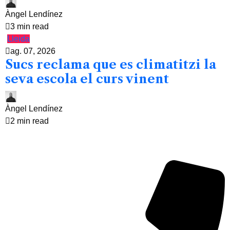
Àngel Lendínez
3 min read
Lleida
ag. 07, 2026
Sucs reclama que es climatitzi la
seva escola el curs vinent
Àngel Lendínez
2 min read