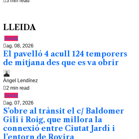
3 min read
LLEIDA
Lleida
ag. 08, 2026
El pavelló 4 acull 124 temporers
de mitjana des que es va obrir
Àngel Lendínez
2 min read
Lleida
ag. 07, 2026
S’obre al trànsit el c/ Baldomer
Gili i Roig, que millora la
connexió entre Ciutat Jardí i
l’entorn de Rovira