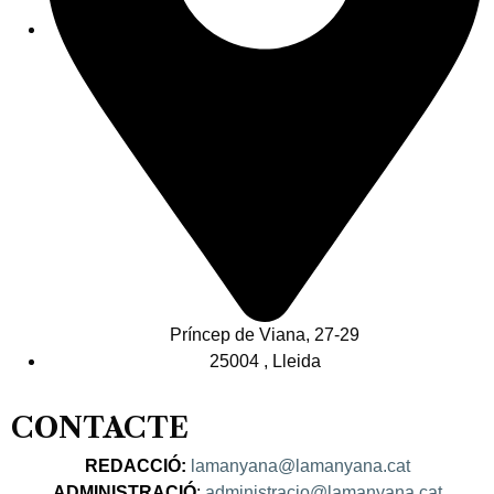
Príncep de Viana, 27-29
25004 , Lleida
CONTACTE
REDACCIÓ:
lamanyana@lamanyana.cat
ADMINISTRACIÓ
:
administracio@lamanyana.cat