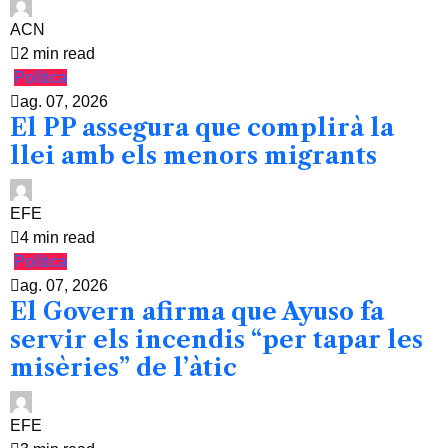
ACN
2 min read
Política
ag. 07, 2026
El PP assegura que complirà la
llei amb els menors migrants
EFE
4 min read
Política
ag. 07, 2026
El Govern afirma que Ayuso fa
servir els incendis “per tapar les
misèries” de l’àtic
EFE