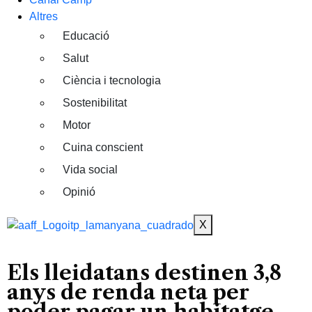
Altres
Educació
Salut
Ciència i tecnologia
Sostenibilitat
Motor
Cuina conscient
Vida social
Opinió
X
Els lleidatans destinen 3,8
anys de renda neta per
poder pagar un habitatge