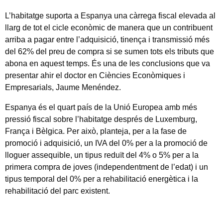
L’habitatge suporta a Espanya una càrrega fiscal elevada al
llarg de tot el cicle econòmic de manera que un contribuent
arriba a pagar entre l’adquisició, tinença i transmissió més
del 62% del preu de compra si se sumen tots els tributs que
abona en aquest temps. És una de les conclusions que va
presentar ahir el doctor en Ciències Econòmiques i
Empresarials, Jaume Menéndez.
Espanya és el quart país de la Unió Europea amb més
pressió fiscal sobre l’habitatge després de Luxemburg,
França i Bèlgica. Per això, planteja, per a la fase de
promoció i adquisició, un IVA del 0% per a la promoció de
lloguer assequible, un tipus reduït del 4% o 5% per a la
primera compra de joves (independentment de l’edat) i un
tipus temporal del 0% per a rehabilitació energètica i la
rehabilitació del parc existent.