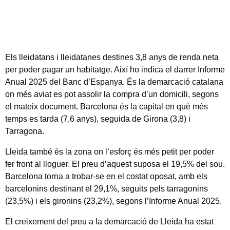
Els lleidatans i lleidatanes destines 3,8 anys de renda neta
per poder pagar un habitatge. Així ho indica el darrer Informe
Anual 2025 del Banc d’Espanya. És la demarcació catalana
on més aviat es pot assolir la compra d’un domicili, segons
el mateix document. Barcelona és la capital en què més
temps es tarda (7,6 anys), seguida de Girona (3,8) i
Tarragona.
Lleida també és la zona on l’esforç és més petit per poder
fer front al lloguer. El preu d’aquest suposa el 19,5% del sou.
Barcelona torna a trobar-se en el costat oposat, amb els
barcelonins destinant el 29,1%, seguits pels tarragonins
(23,5%) i els gironins (23,2%), segons l’Informe Anual 2025.
El creixement del preu a la demarcació de Lleida ha estat