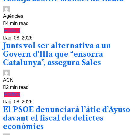
Agències
4 min read
Política
ag. 08, 2026
Junts vol ser alternativa a un
Govern d’Illa que “ensorra
Catalunya”, assegura Sales
ACN
2 min read
Política
ag. 08, 2026
El PSOE denunciarà l’àtic d’Ayuso
davant el fiscal de delictes
econòmics