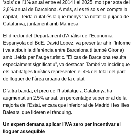
‘sols’ de l’1% anual entre el 2014 i el 2025, molt per sota del
2,8% anual de Barcelona. A més, si es té sols en compte la
capital, Lleida ciutat és la que menys ‘ha notat’ la pujada de
Catalunya, juntament amb Manresa.
El director del Departament d’Anàlisi de l’Economia
Espanyola del BdE, David López, va presentar ahir l’Informe
i va atribuir la diferència entre Barcelona (i també Girona)
amb Lleida per l’auge turístic. ”El cas de Barcelona resulta
especialment significatiu”, va destacar. També va incidir que
els habitatges turístics representen el 4% del total del parc
de lloguer de l’àrea urbana de la ciutat.
D’altra banda, el preu de l’habitatge a Catalunya ha
augmentat un 2,5% anual, un percentatge superior al de la
majoria de l’Estat, encara que inferior al de Madrid i les Illes
Balears, que lideren el rànquing.
Un expert demana aplicar l’IVA zero per incentivar el
lloguer assequible