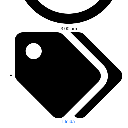
3:00 am
Lleida