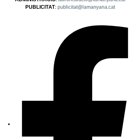
PUBLICITAT
:
publicitat@lamanyana.cat