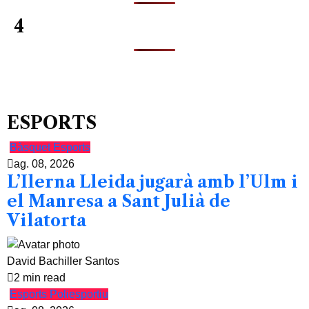
4
ESPORTS
Bàsquet
Esports
ag. 08, 2026
L’Ilerna Lleida jugarà amb l’Ulm i
el Manresa a Sant Julià de
Vilatorta
David Bachiller Santos
2 min read
Esports
Poliesportiu