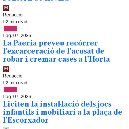
Redacció
2 min read
Lleida
ag. 07, 2026
La Paeria preveu recòrrer
l’excarceració de l’acusat de
robar i cremar cases a l’Horta
Redacció
2 min read
Lleida
ag. 07, 2026
Liciten la instal·lació dels jocs
infantils i mobiliari a la plaça de
l’Escorxador