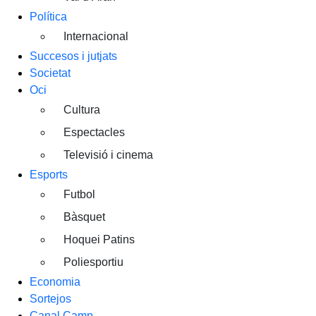
Política
Internacional
Succesos i jutjats
Societat
Oci
Cultura
Espectacles
Televisió i cinema
Esports
Futbol
Bàsquet
Hoquei Patins
Poliesportiu
Economia
Sortejos
Canal Camp