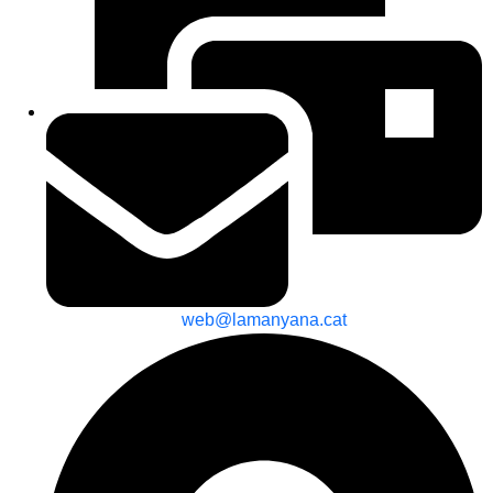
web@lamanyana.cat