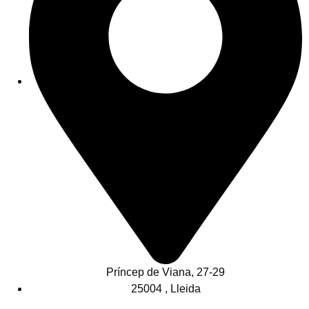
Príncep de Viana, 27-29
25004 , Lleida