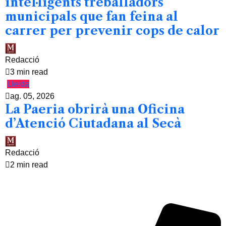
intel·ligents treballadors
municipals que fan feina al
carrer per prevenir cops de calor
Redacció
3 min read
Lleida
ag. 05, 2026
La Paeria obrirà una Oficina
d’Atenció Ciutadana al Secà
Redacció
2 min read