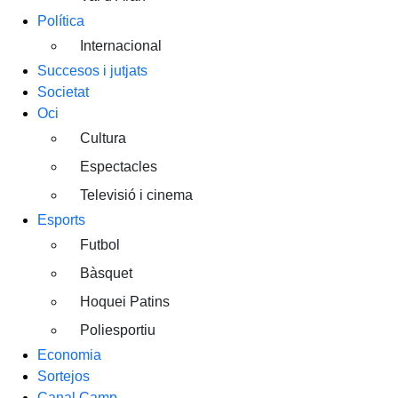
Política
Internacional
Succesos i jutjats
Societat
Oci
Cultura
Espectacles
Televisió i cinema
Esports
Futbol
Bàsquet
Hoquei Patins
Poliesportiu
Economia
Sortejos
Canal Camp