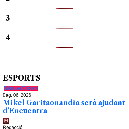
3
4
ESPORTS
Bàsquet
Esports
ag. 06, 2026
Mikel Garitaonandia serà ajudant
d’Encuentra
Redacció