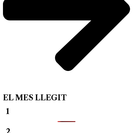
EL MES LLEGIT
1
2