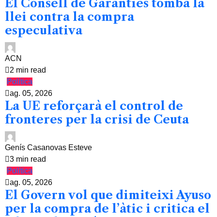
El Consell de Garanties tomba la
llei contra la compra
especulativa
ACN
2 min read
Política
ag. 05, 2026
La UE reforçarà el control de
fronteres per la crisi de Ceuta
Genís Casanovas Esteve
3 min read
Política
ag. 05, 2026
El Govern vol que dimiteixi Ayuso
per la compra de l’àtic i critica el