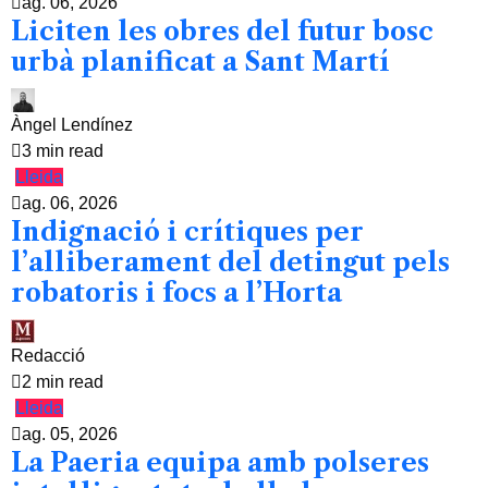
ag. 06, 2026
Liciten les obres del futur bosc
urbà planificat a Sant Martí
Àngel Lendínez
3 min read
Lleida
ag. 06, 2026
Indignació i crítiques per
l’alliberament del detingut pels
robatoris i focs a l’Horta
Redacció
2 min read
Lleida
ag. 05, 2026
La Paeria equipa amb polseres