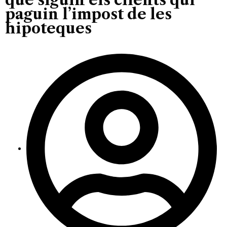
paguin l’impost de les
hipoteques