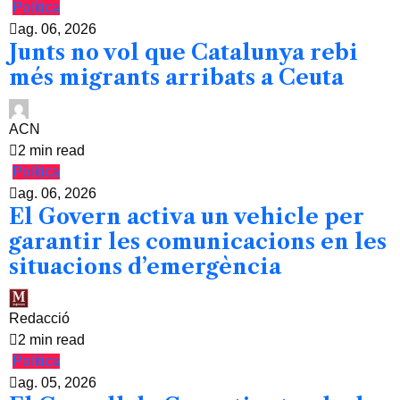
Política
ag. 06, 2026
Junts no vol que Catalunya rebi
més migrants arribats a Ceuta
ACN
2 min read
Política
ag. 06, 2026
El Govern activa un vehicle per
garantir les comunicacions en les
situacions d’emergència
Redacció
2 min read
Política
ag. 05, 2026