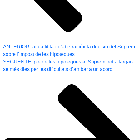
ANTERIOR
Facua titlla «d’aberració» la decisió del Suprem
sobre l’impost de les hipoteques
SEGUENT
El ple de les hipoteques al Suprem pot allargar-
se més dies per les dificultats d’arribar a un acord