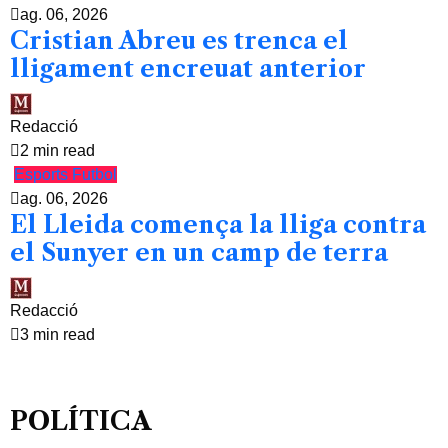
ag. 06, 2026
Cristian Abreu es trenca el
lligament encreuat anterior
Redacció
2 min read
Esports
Futbol
ag. 06, 2026
El Lleida comença la lliga contra
el Sunyer en un camp de terra
Redacció
3 min read
POLÍTICA