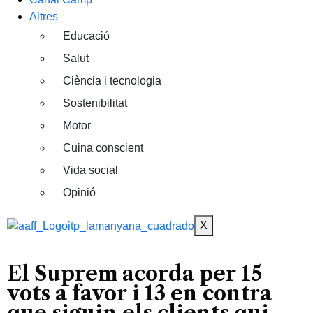
Altres
Educació
Salut
Ciència i tecnologia
Sostenibilitat
Motor
Cuina conscient
Vida social
Opinió
X
El Suprem acorda per 15
vots a favor i 13 en contra
que siguin els clients qui