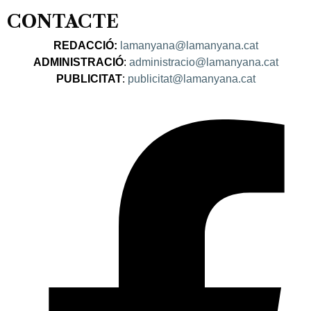
CONTACTE
REDACCIÓ:
lamanyana@lamanyana.cat
ADMINISTRACIÓ
:
administracio@lamanyana.cat
PUBLICITAT
:
publicitat@lamanyana.cat