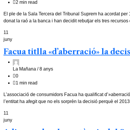
2 min read
El ple de la Sala Tercera del Tribunal Suprem ha acordat per 1
donat la raó a la banca i han decidit rebutjar els tres recursos 
11
juny
Facua titlla «d’aberració» la dec
La Mañana /
8 anys
0
1 min read
L’associació de consumidors Facua ha qualificat d’»aberració» 
l’entitat ha afegit que no els sorprèn la decisió perquè el 2013
11
juny