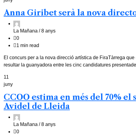
Anna Giribet serà la nova directo
La Mañana /
8 anys
0
1 min read
El concurs per a la nova direcció artística de FiraTàrrega que
resultar la guanyadora entre les cinc candidatures presenta
11
juny
CCOO estima en més del 70% el se
Avidel de Lleida
La Mañana /
8 anys
0