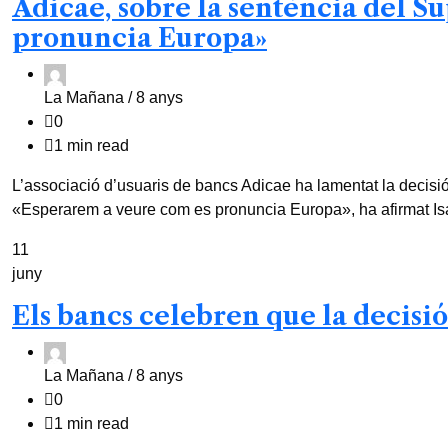
Adicae, sobre la sentència del S
pronuncia Europa»
La Mañana /
8 anys
0
1 min read
L’associació d’usuaris de bancs Adicae ha lamentat la decisió 
«Esperarem a veure com es pronuncia Europa», ha afirmat Isa
11
juny
Els bancs celebren que la decisi
La Mañana /
8 anys
0
1 min read