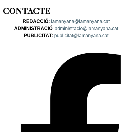
CONTACTE
REDACCIÓ:
lamanyana@lamanyana.cat
ADMINISTRACIÓ
:
administracio@lamanyana.cat
PUBLICITAT
:
publicitat@lamanyana.cat