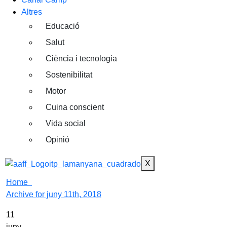
Altres
Educació
Salut
Ciència i tecnologia
Sostenibilitat
Motor
Cuina conscient
Vida social
Opinió
X
Home
Archive for juny 11th, 2018
11
juny