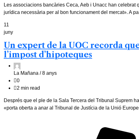
Les associacions bancàries Ceca, Aeb i Unacc han celebrat qu
jurídica necessària per al bon funcionament del mercat». A pare
11
juny
Un expert de la UOC recorda que 
l’impost d’hipoteques
La Mañana /
8 anys
0
2 min read
Després que el ple de la Sala Tercera del Tribunal Suprem hagi
«porta oberta a anar al Tribunal de Justícia de la Unió Europe