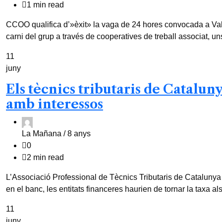
1 min read
CCOO qualifica d’»èxit» la vaga de 24 hores convocada a Vall
carni del grup a través de cooperatives de treball associat,
11
juny
Els tècnics tributaris de Catalun
amb interessos
La Mañana /
8 anys
0
2 min read
L’Associació Professional de Tècnics Tributaris de Catalunya
en el banc, les entitats financeres haurien de tornar la taxa al
11
juny