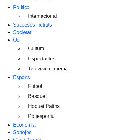
Política
Internacional
Succesos i jutjats
Societat
Oci
Cultura
Espectacles
Televisió i cinema
Esports
Futbol
Bàsquet
Hoquei Patins
Poliesportiu
Economia
Sortejos
Canal Camp