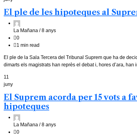
El ple de les hipoteques al Suprem
La Mañana /
8 anys
0
1 min read
El ple de la Sala Tercera del Tribunal Suprem que ha de decidi
dimarts els magistrats han reprès el debat i, hores d’ara, han 
11
juny
El Suprem acorda per 15 vots a fav
hipoteques
La Mañana /
8 anys
0