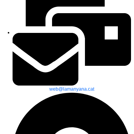
web@lamanyana.cat