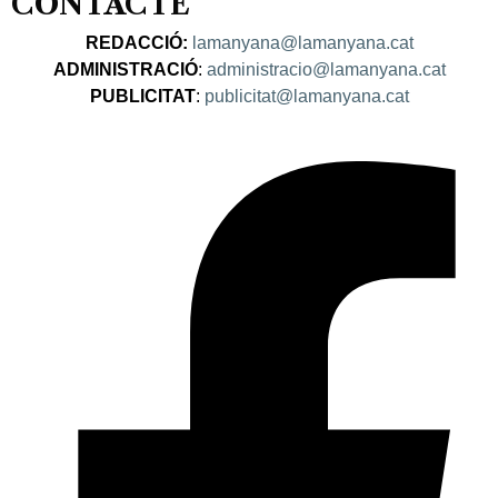
CONTACTE
REDACCIÓ:
lamanyana@lamanyana.cat
ADMINISTRACIÓ
:
administracio@lamanyana.cat
PUBLICITAT
:
publicitat@lamanyana.cat