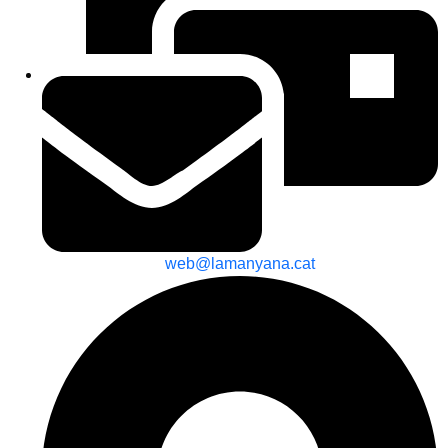
web@lamanyana.cat