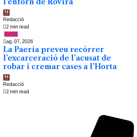
l’entorn de Rovira
Redacció
2 min read
Lleida
ag. 07, 2026
La Paeria preveu recòrrer
l’excarceració de l’acusat de
robar i cremar cases a l’Horta
Redacció
2 min read