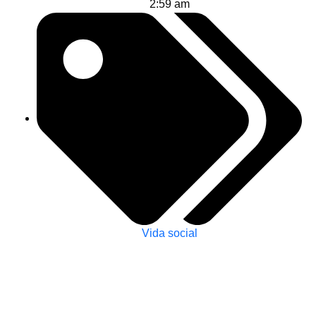
2:59 am
Vida social