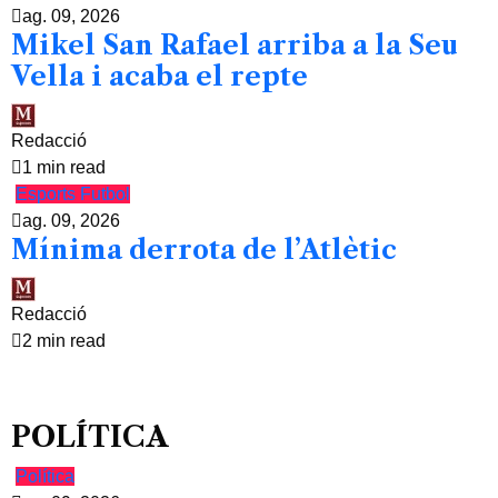
ag. 09, 2026
Mikel San Rafael arriba a la Seu
Vella i acaba el repte
Redacció
1 min read
Esports
Futbol
ag. 09, 2026
Mínima derrota de l’Atlètic
Redacció
2 min read
POLÍTICA
Política