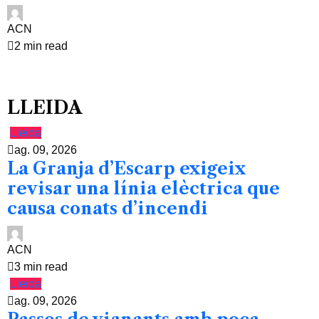
ACN
2 min read
LLEIDA
Lleida
ag. 09, 2026
La Granja d’Escarp exigeix
revisar una línia elèctrica que
causa conats d’incendi
ACN
3 min read
Lleida
ag. 09, 2026