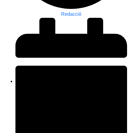
Redacció