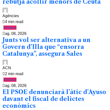
rebutja acollir menors de Ceuta
Agències
4 min read
Política
ag. 08, 2026
Junts vol ser alternativa a un
Govern d’Illa que “ensorra
Catalunya”, assegura Sales
ACN
2 min read
Política
ag. 08, 2026
El PSOE denunciarà l’àtic d’Ayuso
davant el fiscal de delictes
econòmics