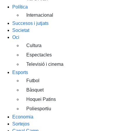
Política
Internacional
Succesos i jutjats
Societat
Oci
Cultura
Espectacles
Televisió i cinema
Esports
Futbol
Bàsquet
Hoquei Patins
Poliesportiu
Economia
Sortejos
Canal Camp