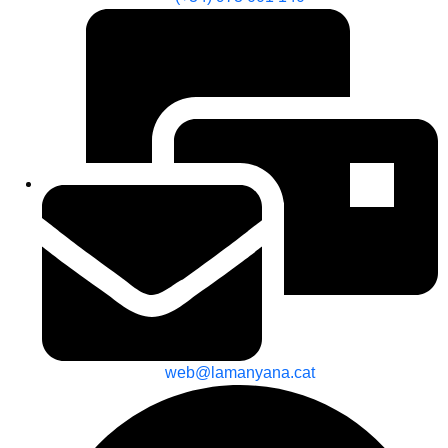
web@lamanyana.cat