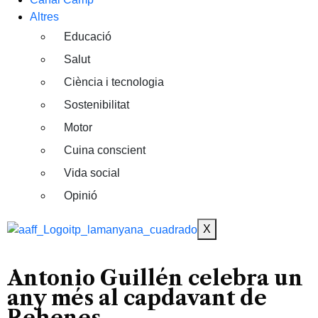
Altres
Educació
Salut
Ciència i tecnologia
Sostenibilitat
Motor
Cuina conscient
Vida social
Opinió
X
Antonio Guillén celebra un
any més al capdavant de
Rehenes