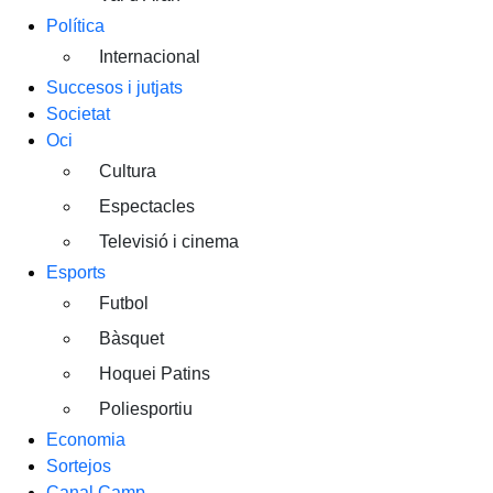
Política
Internacional
Succesos i jutjats
Societat
Oci
Cultura
Espectacles
Televisió i cinema
Esports
Futbol
Bàsquet
Hoquei Patins
Poliesportiu
Economia
Sortejos
Canal Camp