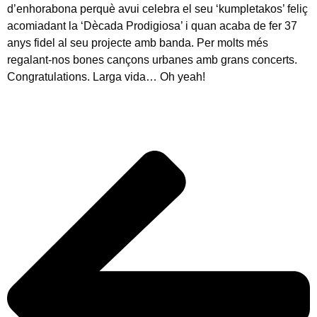
d’enhorabona perquè avui celebra el seu ‘kumpletakos’ feliç
acomiadant la ‘Dècada Prodigiosa’ i quan acaba de fer 37
anys fidel al seu projecte amb banda. Per molts més
regalant-nos bones cançons urbanes amb grans concerts.
Congratulations. Larga vida… Oh yeah!