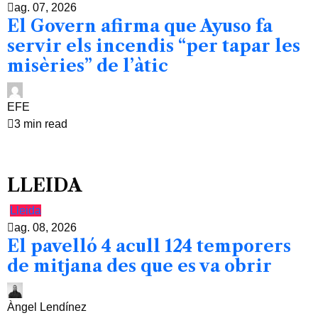
ag. 07, 2026
El Govern afirma que Ayuso fa
servir els incendis “per tapar les
misèries” de l’àtic
EFE
3 min read
LLEIDA
Lleida
ag. 08, 2026
El pavelló 4 acull 124 temporers
de mitjana des que es va obrir
Àngel Lendínez