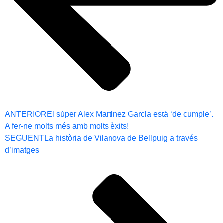
ANTERIOR
El súper Alex Martinez Garcia està ‘de cumple’.
A fer-ne molts més amb molts èxits!
SEGUENT
La història de Vilanova de Bellpuig a través
d’imatges