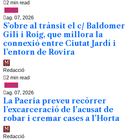
2 min read
Lleida
ag. 07, 2026
S’obre al trànsit el c/ Baldomer
Gili i Roig, que millora la
connexió entre Ciutat Jardí i
l’entorn de Rovira
Redacció
2 min read
Lleida
ag. 07, 2026
La Paeria preveu recòrrer
l’excarceració de l’acusat de
robar i cremar cases a l’Horta
Redacció