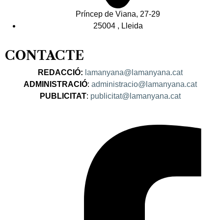
Príncep de Viana, 27-29
25004 , Lleida
CONTACTE
REDACCIÓ:
lamanyana@lamanyana.cat
ADMINISTRACIÓ
:
administracio@lamanyana.cat
PUBLICITAT
:
publicitat@lamanyana.cat