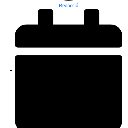
Redacció