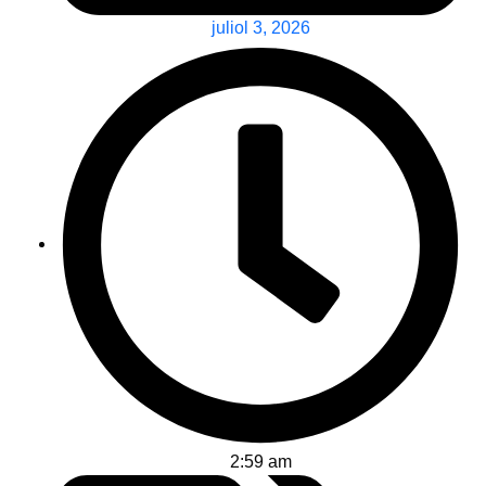
juliol 3, 2026
2:59 am