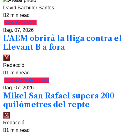
David Bachiller Santos
2 min read
Esports
Futbol
ag. 07, 2026
L’AEM obrirà la lliga contra el
Llevant B a fora
Redacció
1 min read
Esports
Poliesportiu
ag. 07, 2026
Mikel San Rafael supera 200
quilòmetres del repte
Redacció
1 min read