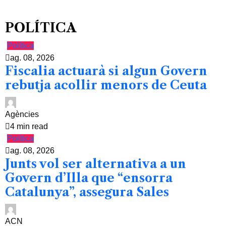
POLÍTICA
Política
ag. 08, 2026
Fiscalia actuarà si algun Govern
rebutja acollir menors de Ceuta
Agències
4 min read
Política
ag. 08, 2026
Junts vol ser alternativa a un
Govern d’Illa que “ensorra
Catalunya”, assegura Sales
ACN