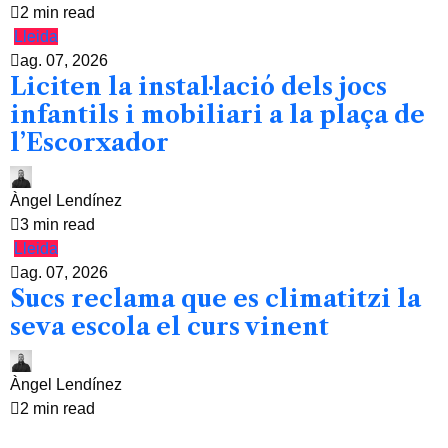
2 min read
Lleida
ag. 07, 2026
Liciten la instal·lació dels jocs
infantils i mobiliari a la plaça de
l’Escorxador
Àngel Lendínez
3 min read
Lleida
ag. 07, 2026
Sucs reclama que es climatitzi la
seva escola el curs vinent
Àngel Lendínez
2 min read