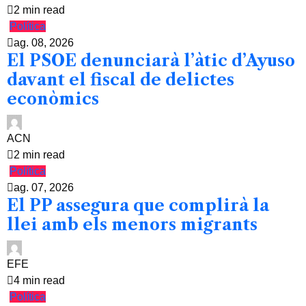
2 min read
Política
ag. 08, 2026
El PSOE denunciarà l’àtic d’Ayuso
davant el fiscal de delictes
econòmics
ACN
2 min read
Política
ag. 07, 2026
El PP assegura que complirà la
llei amb els menors migrants
EFE
4 min read
Política