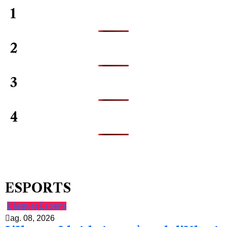
1
2
3
4
ESPORTS
Bàsquet
Esports
ag. 08, 2026