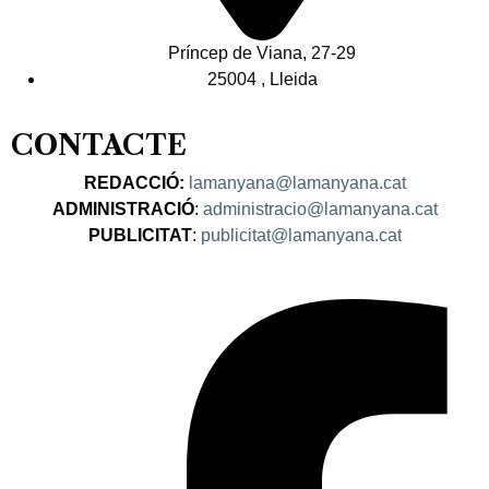
Príncep de Viana, 27-29
25004 , Lleida
CONTACTE
REDACCIÓ:
lamanyana@lamanyana.cat
ADMINISTRACIÓ
:
administracio@lamanyana.cat
PUBLICITAT
:
publicitat@lamanyana.cat