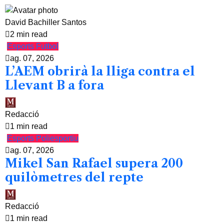
David Bachiller Santos
2 min read
Esports
Futbol
ag. 07, 2026
L’AEM obrirà la lliga contra el
Llevant B a fora
Redacció
1 min read
Esports
Poliesportiu
ag. 07, 2026
Mikel San Rafael supera 200
quilòmetres del repte
Redacció
1 min read