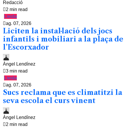
Redacció
2 min read
Lleida
ag. 07, 2026
Liciten la instal·lació dels jocs
infantils i mobiliari a la plaça de
l’Escorxador
Àngel Lendínez
3 min read
Lleida
ag. 07, 2026
Sucs reclama que es climatitzi la
seva escola el curs vinent
Àngel Lendínez
2 min read