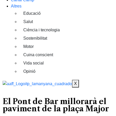
Altres
Educació
Salut
Ciència i tecnologia
Sostenibilitat
Motor
Cuina conscient
Vida social
Opinió
X
El Pont de Bar millorarà el
paviment de la plaça Major