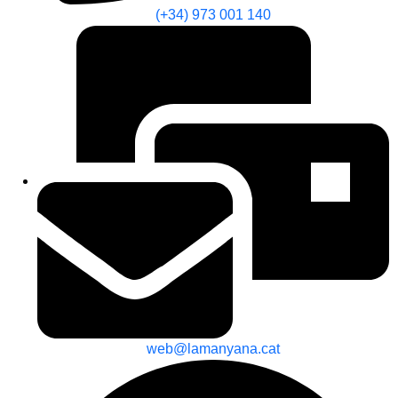
(+34) 973 001 140
web@lamanyana.cat