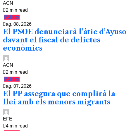
ACN
2 min read
Política
ag. 08, 2026
El PSOE denunciarà l’àtic d’Ayuso
davant el fiscal de delictes
econòmics
ACN
2 min read
Política
ag. 07, 2026
El PP assegura que complirà la
llei amb els menors migrants
EFE
4 min read