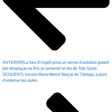
ANTERIOR
La Seu d’Urgell posa un servei d’autobús gratuït
per desplaçar-se fins al cementiri el dia de Tots Sants
SEGUENT
L’escola Maria-Mercè Marçal de Tàrrega, a punt
d’estrenar les aules