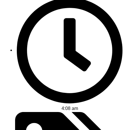
4:08 am