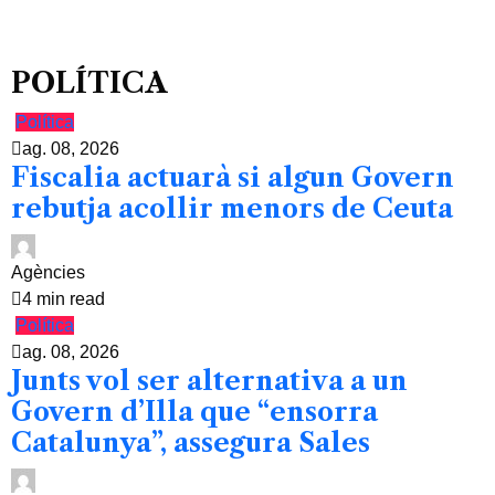
POLÍTICA
Política
ag. 08, 2026
Fiscalia actuarà si algun Govern
rebutja acollir menors de Ceuta
Agències
4 min read
Política
ag. 08, 2026
Junts vol ser alternativa a un
Govern d’Illa que “ensorra
Catalunya”, assegura Sales