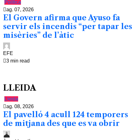
Política
ag. 07, 2026
El Govern afirma que Ayuso fa
servir els incendis “per tapar les
misèries” de l’àtic
EFE
3 min read
LLEIDA
Lleida
ag. 08, 2026
El pavelló 4 acull 124 temporers
de mitjana des que es va obrir