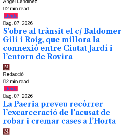
Àngel Lendínez
2 min read
Lleida
ag. 07, 2026
S’obre al trànsit el c/ Baldomer
Gili i Roig, que millora la
connexió entre Ciutat Jardí i
l’entorn de Rovira
Redacció
2 min read
Lleida
ag. 07, 2026
La Paeria preveu recòrrer
l’excarceració de l’acusat de
robar i cremar cases a l’Horta