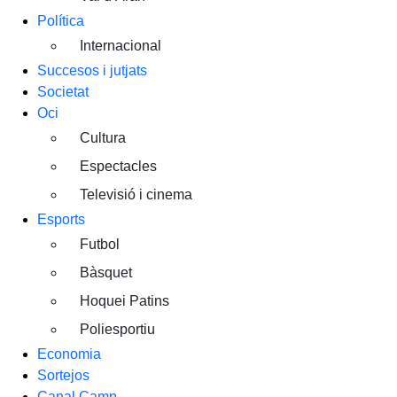
Política
Internacional
Succesos i jutjats
Societat
Oci
Cultura
Espectacles
Televisió i cinema
Esports
Futbol
Bàsquet
Hoquei Patins
Poliesportiu
Economia
Sortejos
Canal Camp