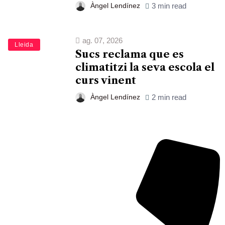
Àngel Lendínez
3 min read
ag. 07, 2026
Lleida
Sucs reclama que es
climatitzi la seva escola el
curs vinent
Àngel Lendínez
2 min read