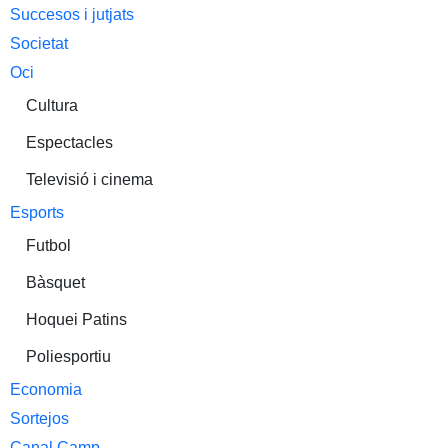
Succesos i jutjats
Societat
Oci
Cultura
Espectacles
Televisió i cinema
Esports
Futbol
Bàsquet
Hoquei Patins
Poliesportiu
Economia
Sortejos
Canal Camp