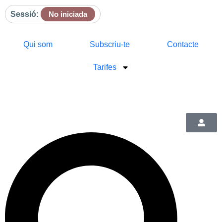
Sessió:
No iniciada
Qui som
Subscriu-te
Contacte
Tarifes