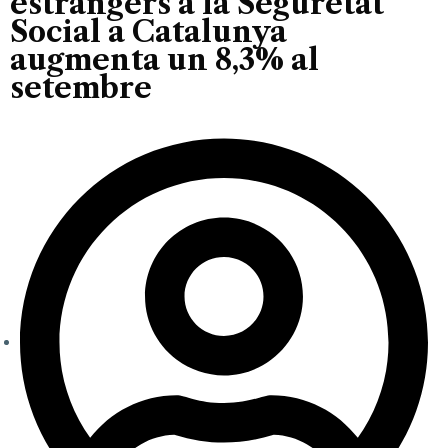
estrangers a la Seguretat
Social a Catalunya
augmenta un 8,3% al
setembre