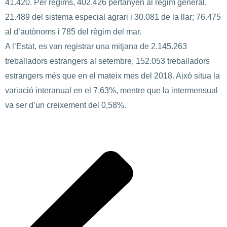
41.420. Per règims, 402.426 pertanyen al règim general,
21.489 del sistema especial agrari i 30.081 de la llar; 76.475
al d’autònoms i 785 del règim del mar.
A l’Estat, es van registrar una mitjana de 2.145.263
treballadors estrangers al setembre, 152.053 treballadors
estrangers més que en el mateix mes del 2018. Això situa la
variació interanual en el 7,63%, mentre que la intermensual
va ser d’un creixement del 0,58%.