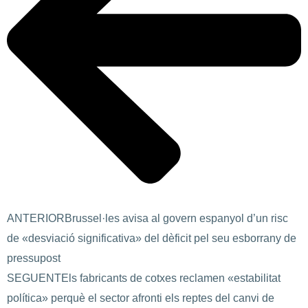
ANTERIOR
Brussel·les avisa al govern espanyol d’un risc
de «desviació significativa» del dèficit pel seu esborrany de
pressupost
SEGUENT
Els fabricants de cotxes reclamen «estabilitat
política» perquè el sector afronti els reptes del canvi de