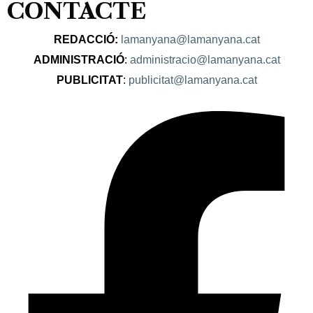
CONTACTE
REDACCIÓ:
lamanyana@lamanyana.cat
ADMINISTRACIÓ
:
administracio@lamanyana.cat
PUBLICITAT
:
publicitat@lamanyana.cat