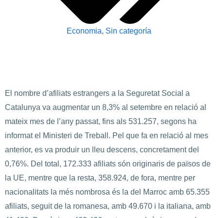
Economia
,
Sin categoría
El nombre d’afiliats estrangers a la Seguretat Social a
Catalunya va augmentar un 8,3% al setembre en relació al
mateix mes de l’any passat, fins als 531.257, segons ha
informat el Ministeri de Treball. Pel que fa en relació al mes
anterior, es va produir un lleu descens, concretament del
0,76%. Del total, 172.333 afiliats són originaris de països de
la UE, mentre que la resta, 358.924, de fora, mentre per
nacionalitats la més nombrosa és la del Marroc amb 65.355
afiliats, seguit de la romanesa, amb 49.670 i la italiana, amb