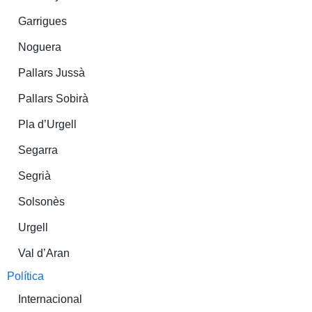
Garrigues
Noguera
Pallars Jussà
Pallars Sobirà
Pla d’Urgell
Segarra
Segrià
Solsonès
Urgell
Val d’Aran
Política
Internacional