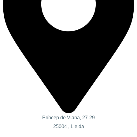
Príncep de Viana, 27-29
25004 , Lleida