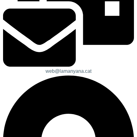
web@lamanyana.cat