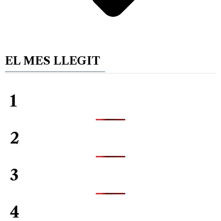
EL MES LLEGIT
1
2
3
4