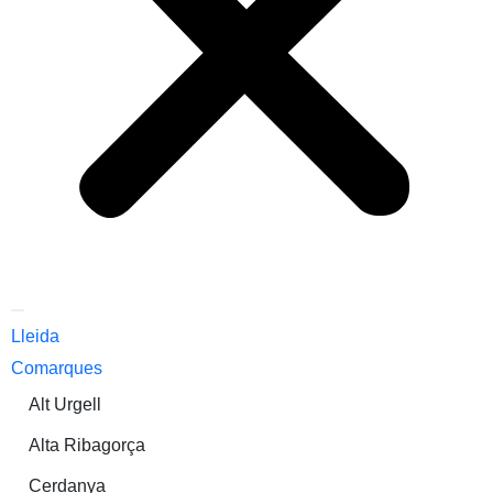
Lleida
Comarques
Alt Urgell
Alta Ribagorça
Cerdanya