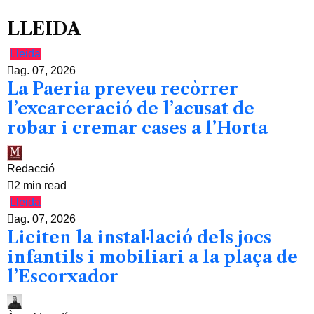
LLEIDA
Lleida
ag. 07, 2026
La Paeria preveu recòrrer
l’excarceració de l’acusat de
robar i cremar cases a l’Horta
Redacció
2 min read
Lleida
ag. 07, 2026
Liciten la instal·lació dels jocs
infantils i mobiliari a la plaça de
l’Escorxador