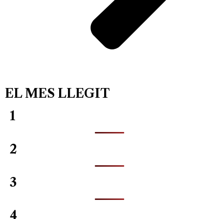
EL MES LLEGIT
1
2
3
4