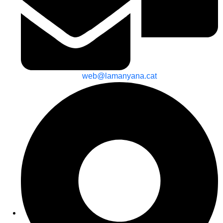
web@lamanyana.cat