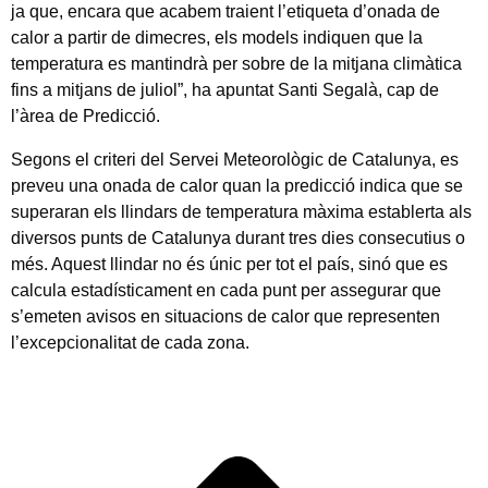
ja que, encara que acabem traient l’etiqueta d’onada de
calor a partir de dimecres, els models indiquen que la
temperatura es mantindrà per sobre de la mitjana climàtica
fins a mitjans de juliol”, ha apuntat Santi Segalà, cap de
l’àrea de Predicció.
Segons el criteri del Servei Meteorològic de Catalunya, es
preveu una onada de calor quan la predicció indica que se
superaran els llindars de temperatura màxima establerta als
diversos punts de Catalunya durant tres dies consecutius o
més. Aquest llindar no és únic per tot el país, sinó que es
calcula estadísticament en cada punt per assegurar que
s’emeten avisos en situacions de calor que representen
l’excepcionalitat de cada zona.