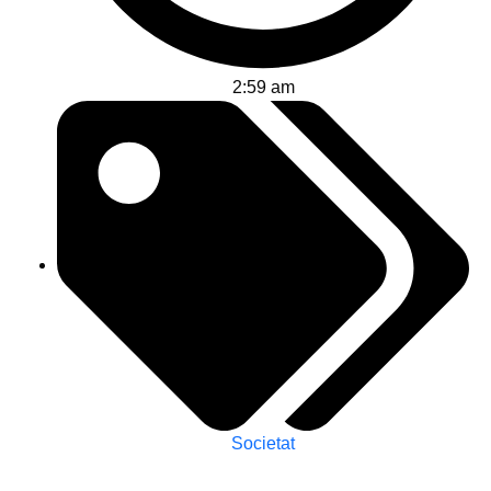
2:59 am
Societat