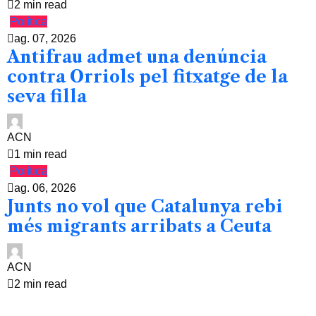
2 min read
Política
ag. 07, 2026
Antifrau admet una denúncia
contra Orriols pel fitxatge de la
seva filla
ACN
1 min read
Política
ag. 06, 2026
Junts no vol que Catalunya rebi
més migrants arribats a Ceuta
ACN
2 min read