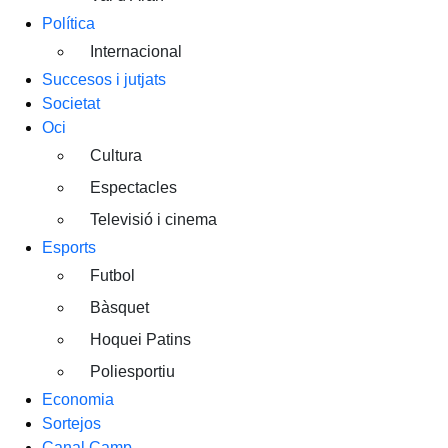
Política
Internacional
Succesos i jutjats
Societat
Oci
Cultura
Espectacles
Televisió i cinema
Esports
Futbol
Bàsquet
Hoquei Patins
Poliesportiu
Economia
Sortejos
Canal Camp