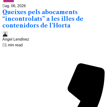
Lleida
ag. 06, 2026
Queixes pels abocaments
“incontrolats” a les illes de
contenidors de l’Horta
Àngel Lendínez
1 min read