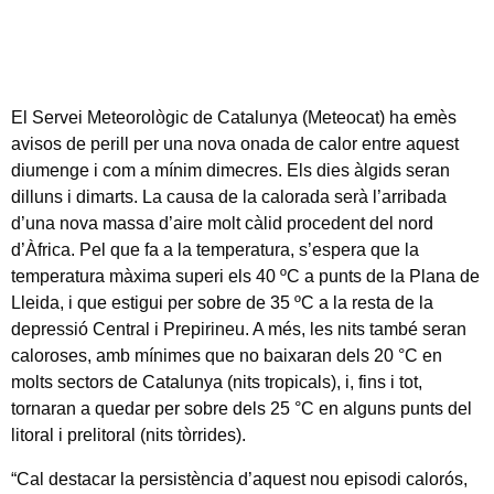
El Servei Meteorològic de Catalunya (Meteocat) ha emès
avisos de perill per una nova onada de calor entre aquest
diumenge i com a mínim dimecres. Els dies àlgids seran
dilluns i dimarts. La causa de la calorada serà l’arribada
d’una nova massa d’aire molt càlid procedent del nord
d’Àfrica. Pel que fa a la temperatura, s’espera que la
temperatura màxima superi els 40 ºC a punts de la Plana de
Lleida, i que estigui per sobre de 35 ºC a la resta de la
depressió Central i Prepirineu. A més, les nits també seran
caloroses, amb mínimes que no baixaran dels 20 °C en
molts sectors de Catalunya (nits tropicals), i, fins i tot,
tornaran a quedar per sobre dels 25 °C en alguns punts del
litoral i prelitoral (nits tòrrides).
“Cal destacar la persistència d’aquest nou episodi calorós,