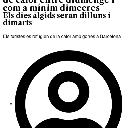
com a mínim dimecres
Els dies àlgids seran dilluns i
dimarts
Els turistes es refugien de la calor amb gorres a Barcelona