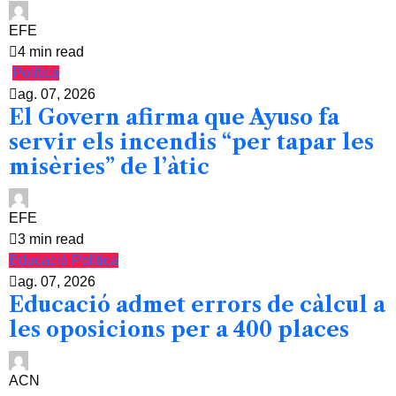
EFE
4 min read
Política
ag. 07, 2026
El Govern afirma que Ayuso fa
servir els incendis “per tapar les
misèries” de l’àtic
EFE
3 min read
Educació
Política
ag. 07, 2026
Educació admet errors de càlcul a
les oposicions per a 400 places
ACN