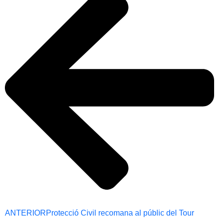
ANTERIOR
Protecció Civil recomana al públic del Tour