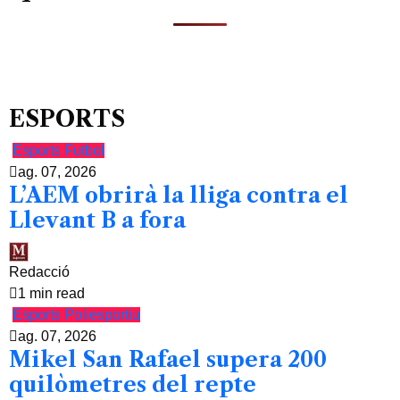
ESPORTS
Esports
Futbol
ag. 07, 2026
L’AEM obrirà la lliga contra el
Llevant B a fora
Redacció
1 min read
Esports
Poliesportiu
ag. 07, 2026
Mikel San Rafael supera 200
quilòmetres del repte