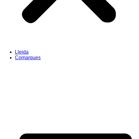
Lleida
Comarques