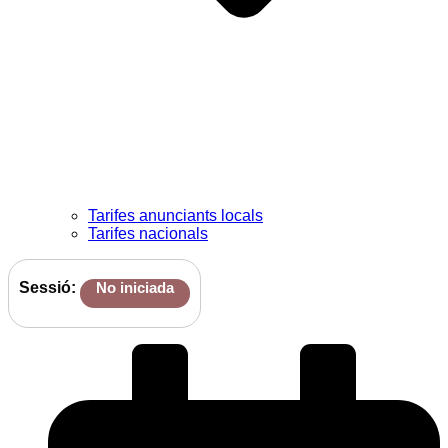
Tarifes anunciants locals
Tarifes nacionals
Sessió:
No iniciada