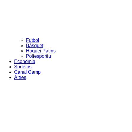
Futbol
Bàsquet
Hoquei Patins
Poliesportiu
Economia
Sortejos
Canal Camp
Altres