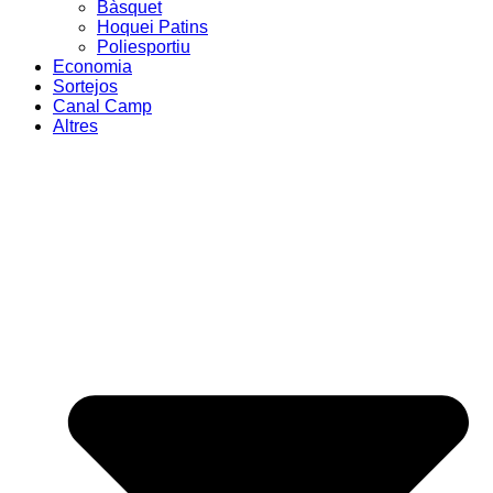
Bàsquet
Hoquei Patins
Poliesportiu
Economia
Sortejos
Canal Camp
Altres