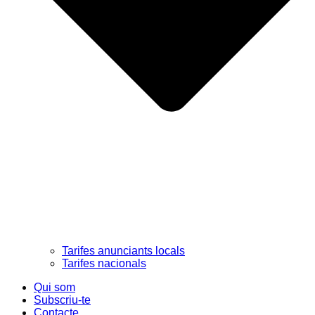
Tarifes anunciants locals
Tarifes nacionals
Qui som
Subscriu-te
Contacte