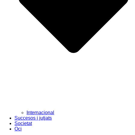
Internacional
Succesos i jutjats
Societat
Oci