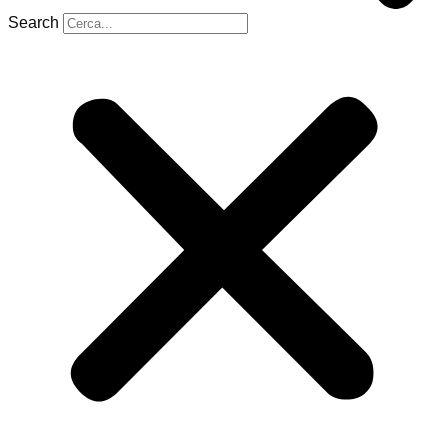
Search