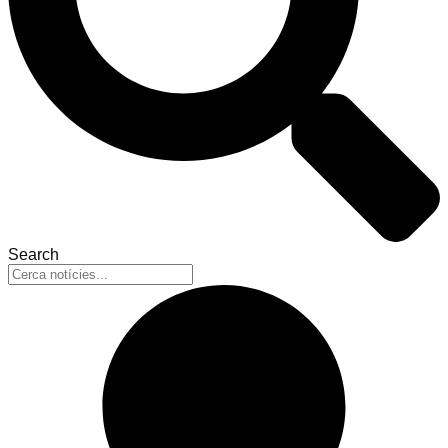
Search