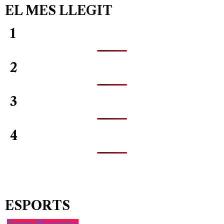
EL MES LLEGIT
1
2
3
4
ESPORTS
Esports
Poliesportiu