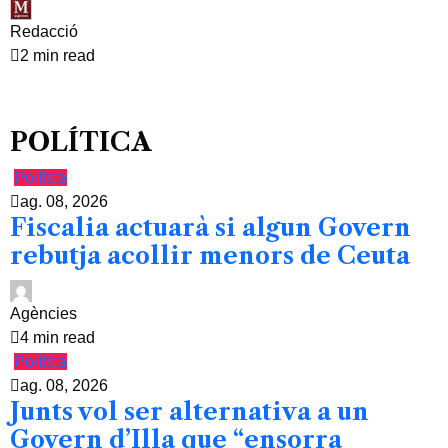
Redacció
2 min read
POLÍTICA
Política
ag. 08, 2026
Fiscalia actuarà si algun Govern
rebutja acollir menors de Ceuta
Agències
4 min read
Política
ag. 08, 2026
Junts vol ser alternativa a un
Govern d’Illa que “ensorra