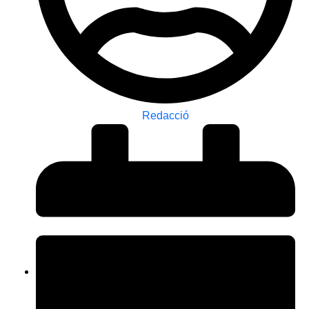
Redacció