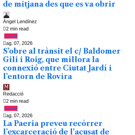
de mitjana des que es va obrir
Àngel Lendínez
2 min read
Lleida
ag. 07, 2026
S’obre al trànsit el c/ Baldomer
Gili i Roig, que millora la
connexió entre Ciutat Jardí i
l’entorn de Rovira
Redacció
2 min read
Lleida
ag. 07, 2026
La Paeria preveu recòrrer
l’excarceració de l’acusat de