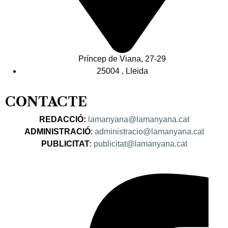
Príncep de Viana, 27-29
25004 , Lleida
CONTACTE
REDACCIÓ:
lamanyana@lamanyana.cat
ADMINISTRACIÓ
:
administracio@lamanyana.cat
PUBLICITAT
:
publicitat@lamanyana.cat