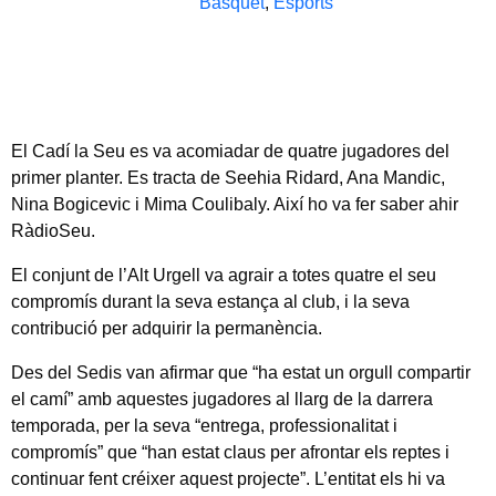
Bàsquet
,
Esports
El Cadí la Seu es va acomiadar de quatre jugadores del
primer planter. Es tracta de Seehia Ridard, Ana Mandic,
Nina Bogicevic i Mima Coulibaly. Així ho va fer saber ahir
RàdioSeu.
El conjunt de l’Alt Urgell va agrair a totes quatre el seu
compromís durant la seva estança al club, i la seva
contribució per adquirir la permanència.
Des del Sedis van afirmar que “ha estat un orgull compartir
el camí” amb aquestes jugadores al llarg de la darrera
temporada, per la seva “entrega, professionalitat i
compromís” que “han estat claus per afrontar els reptes i
continuar fent créixer aquest projecte”. L’entitat els hi va