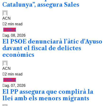
Catalunya”, assegura Sales
ACN
2 min read
Política
ag. 08, 2026
El PSOE denunciarà l’àtic d’Ayuso
davant el fiscal de delictes
econòmics
ACN
2 min read
Política
ag. 07, 2026
El PP assegura que complirà la
llei amb els menors migrants