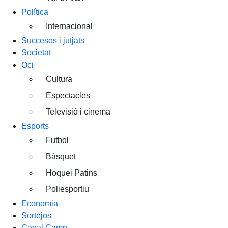
Política
Internacional
Succesos i jutjats
Societat
Oci
Cultura
Espectacles
Televisió i cinema
Esports
Futbol
Bàsquet
Hoquei Patins
Poliesportiu
Economia
Sortejos
Canal Camp