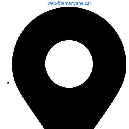
web@lamanyana.cat