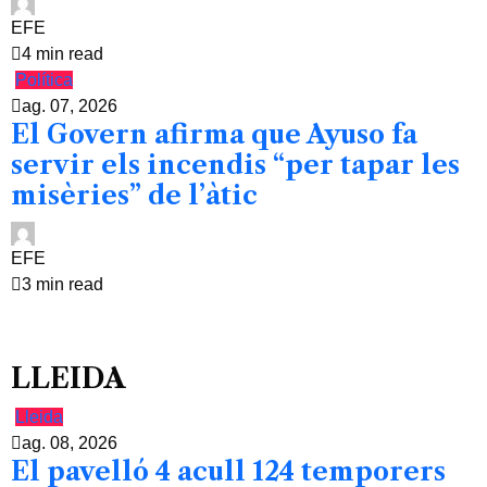
EFE
4 min read
Política
ag. 07, 2026
El Govern afirma que Ayuso fa
servir els incendis “per tapar les
misèries” de l’àtic
EFE
3 min read
LLEIDA
Lleida
ag. 08, 2026
El pavelló 4 acull 124 temporers