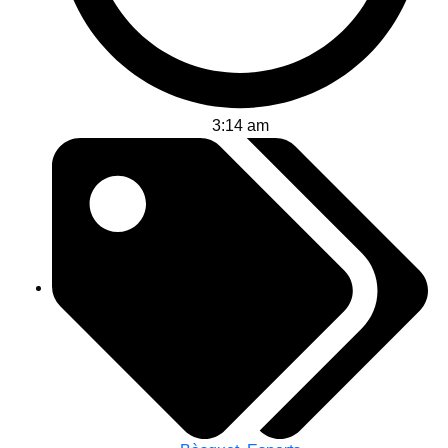
3:14 am