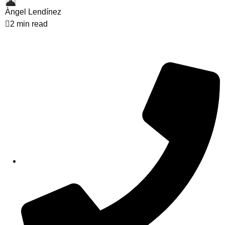
Àngel Lendínez
2 min read