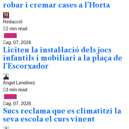
robar i cremar cases a l’Horta
Redacció
2 min read
Lleida
ag. 07, 2026
Liciten la instal·lació dels jocs
infantils i mobiliari a la plaça de
l’Escorxador
Àngel Lendínez
3 min read
Lleida
ag. 07, 2026
Sucs reclama que es climatitzi la
seva escola el curs vinent