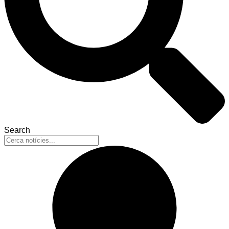
Search