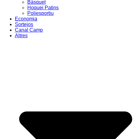
Bàsquet
Hoquei Patins
Poliesportiu
Economia
Sortejos
Canal Camp
Altres