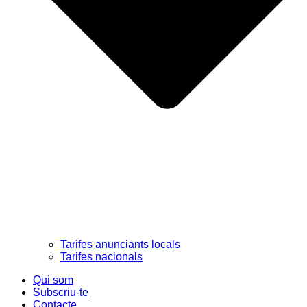
Tarifes anunciants locals
Tarifes nacionals
Qui som
Subscriu-te
Contacte