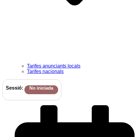
Tarifes anunciants locals
Tarifes nacionals
Sessió:
No iniciada