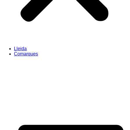
Lleida
Comarques