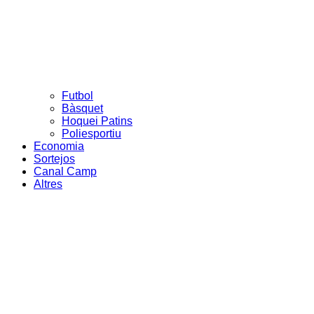
Futbol
Bàsquet
Hoquei Patins
Poliesportiu
Economia
Sortejos
Canal Camp
Altres