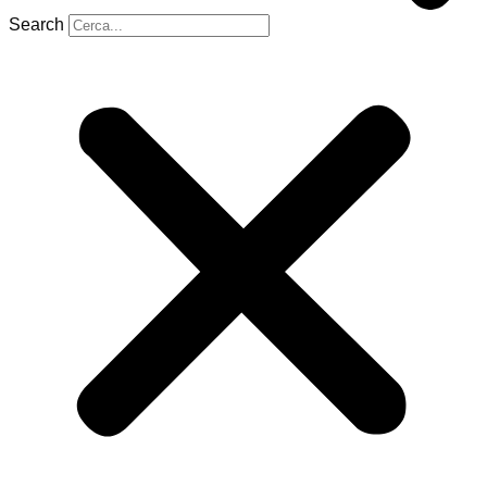
Search