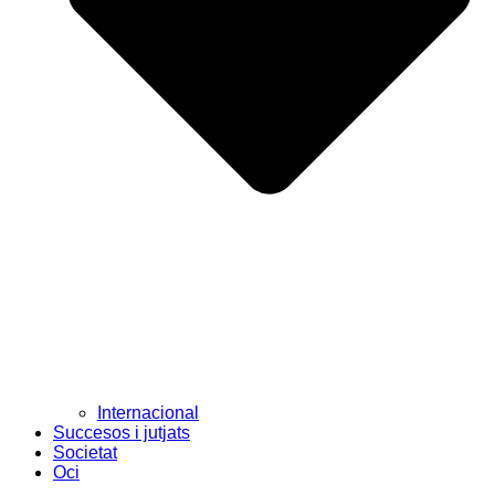
Internacional
Succesos i jutjats
Societat
Oci