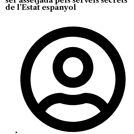
ser assetjada pels serveis secrets
de l’Estat espanyol