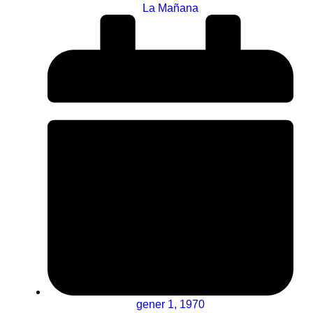
La Mañana
gener 1, 1970