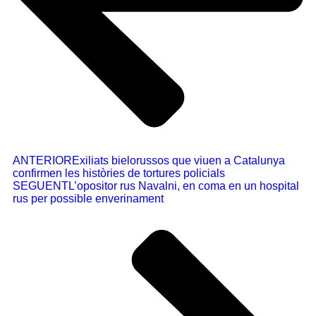
ANTERIOR
Exiliats bielorussos que viuen a Catalunya
confirmen les històries de tortures policials
SEGUENT
L’opositor rus Navalni, en coma en un hospital
rus per possible enverinament