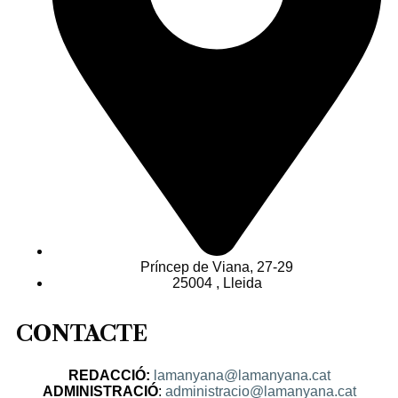
Príncep de Viana, 27-29
25004 , Lleida
CONTACTE
REDACCIÓ:
lamanyana@lamanyana.cat
ADMINISTRACIÓ
:
administracio@lamanyana.cat