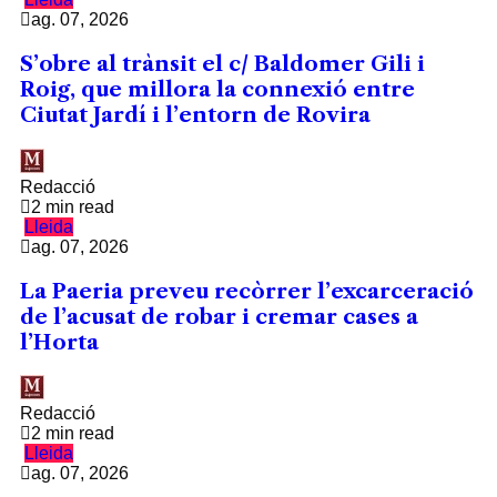
ag. 07, 2026
S’obre al trànsit el c/ Baldomer Gili i
Roig, que millora la connexió entre
Ciutat Jardí i l’entorn de Rovira
Redacció
2 min read
Lleida
ag. 07, 2026
La Paeria preveu recòrrer l’excarceració
de l’acusat de robar i cremar cases a
l’Horta
Redacció
2 min read
Lleida
ag. 07, 2026