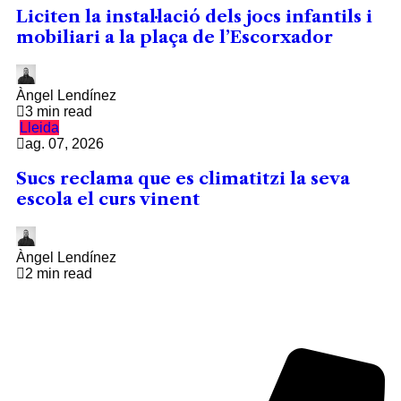
Liciten la instal·lació dels jocs infantils i
mobiliari a la plaça de l’Escorxador
Àngel Lendínez
3 min read
Lleida
ag. 07, 2026
Sucs reclama que es climatitzi la seva
escola el curs vinent
Àngel Lendínez
2 min read