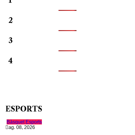
1
2
3
4
ESPORTS
Bàsquet
Esports
ag. 08, 2026