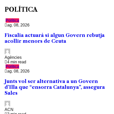
POLÍTICA
Política
ag. 08, 2026
Fiscalia actuarà si algun Govern rebutja
acollir menors de Ceuta
Agències
4 min read
Política
ag. 08, 2026
Junts vol ser alternativa a un Govern
d’Illa que “ensorra Catalunya”, assegura
Sales
ACN