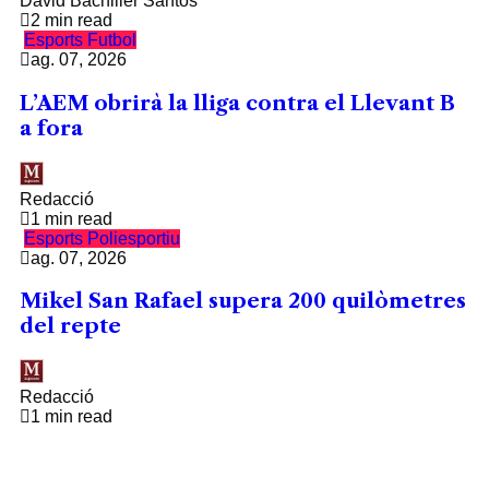
David Bachiller Santos
2 min read
Esports
Futbol
ag. 07, 2026
L’AEM obrirà la lliga contra el Llevant B
a fora
Redacció
1 min read
Esports
Poliesportiu
ag. 07, 2026
Mikel San Rafael supera 200 quilòmetres
del repte
Redacció
1 min read