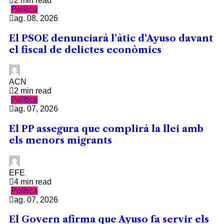
2 min read
Política
ag. 08, 2026
El PSOE denunciarà l’àtic d’Ayuso davant
el fiscal de delictes econòmics
ACN
2 min read
Política
ag. 07, 2026
El PP assegura que complirà la llei amb
els menors migrants
EFE
4 min read
Política
ag. 07, 2026
El Govern afirma que Ayuso fa servir els