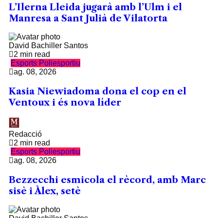
L’Ilerna Lleida jugarà amb l’Ulm i el
Manresa a Sant Julià de Vilatorta
David Bachiller Santos
2 min read
Esports
Poliesportiu
ag. 08, 2026
Kasia Niewiadoma dona el cop en el
Ventoux i és nova líder
Redacció
2 min read
Esports
Poliesportiu
ag. 08, 2026
Bezzecchi esmicola el rècord, amb Marc
sisè i Àlex, setè