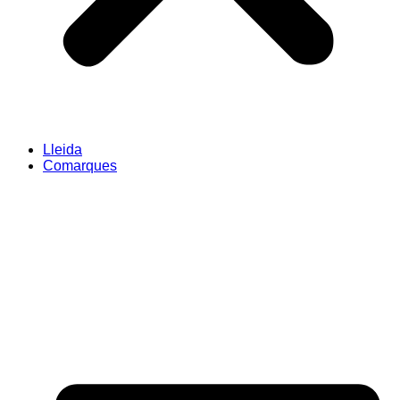
Lleida
Comarques