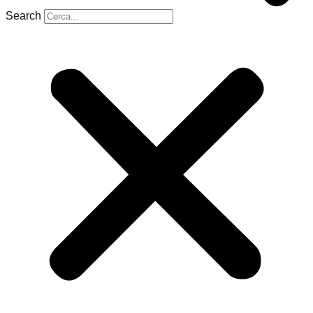
Search