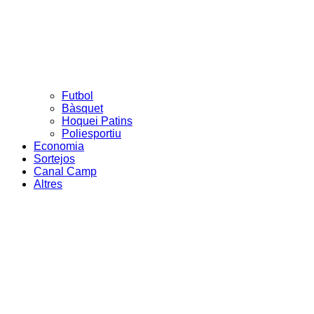
Futbol
Bàsquet
Hoquei Patins
Poliesportiu
Economia
Sortejos
Canal Camp
Altres