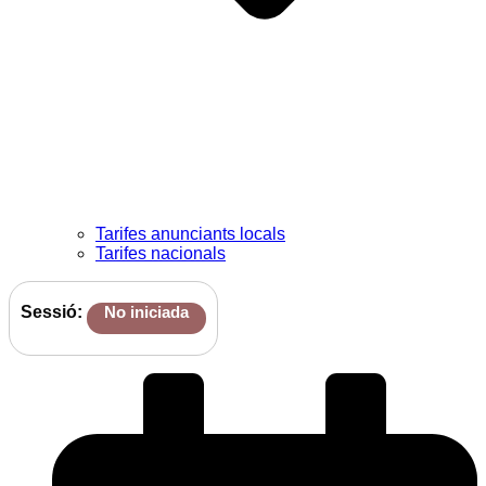
Tarifes anunciants locals
Tarifes nacionals
Sessió:
No iniciada