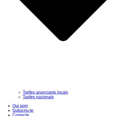
Tarifes anunciants locals
Tarifes nacionals
Qui som
Subscriu-te
Contacte