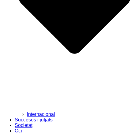
Internacional
Succesos i jutjats
Societat
Oci