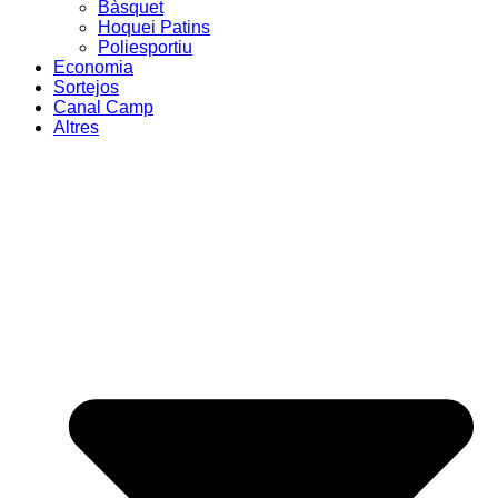
Bàsquet
Hoquei Patins
Poliesportiu
Economia
Sortejos
Canal Camp
Altres