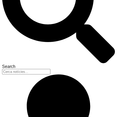
Search