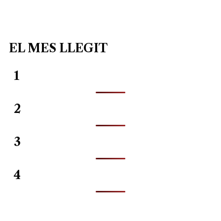
EL MES LLEGIT
1
2
3
4