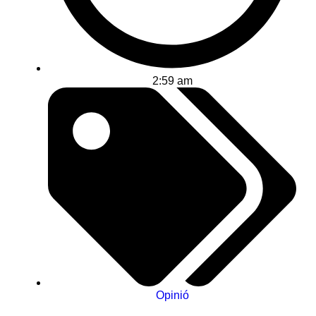
2:59 am
Opinió