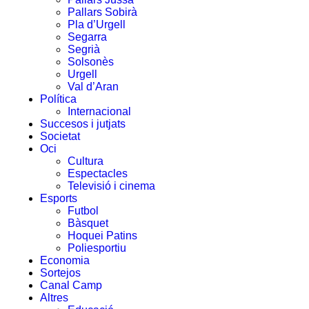
Pallars Sobirà
Pla d’Urgell
Segarra
Segrià
Solsonès
Urgell
Val d’Aran
Política
Internacional
Succesos i jutjats
Societat
Oci
Cultura
Espectacles
Televisió i cinema
Esports
Futbol
Bàsquet
Hoquei Patins
Poliesportiu
Economia
Sortejos
Canal Camp
Altres