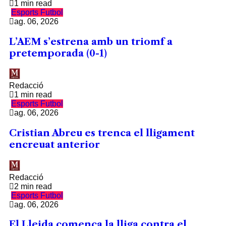
1 min read
Esports
Futbol
ag. 06, 2026
L’AEM s’estrena amb un triomf a
pretemporada (0-1)
Redacció
1 min read
Esports
Futbol
ag. 06, 2026
Cristian Abreu es trenca el lligament
encreuat anterior
Redacció
2 min read
Esports
Futbol
ag. 06, 2026
El Lleida comença la lliga contra el