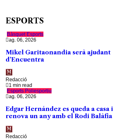
ESPORTS
Bàsquet
Esports
ag. 06, 2026
Mikel Garitaonandia serà ajudant
d’Encuentra
Redacció
1 min read
Esports
Poliesportiu
ag. 06, 2026
Edgar Hernández es queda a casa i
renova un any amb el Rodi Balàfia
Redacció