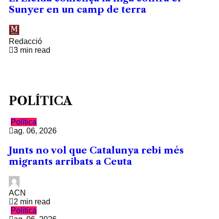
Sunyer en un camp de terra
Redacció
3 min read
POLÍTICA
Política
ag. 06, 2026
Junts no vol que Catalunya rebi més
migrants arribats a Ceuta
ACN
2 min read
Política