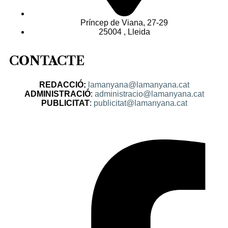
Príncep de Viana, 27-29
25004 , Lleida
CONTACTE
REDACCIÓ:
lamanyana@lamanyana.cat
ADMINISTRACIÓ
:
administracio@lamanyana.cat
PUBLICITAT
:
publicitat@lamanyana.cat