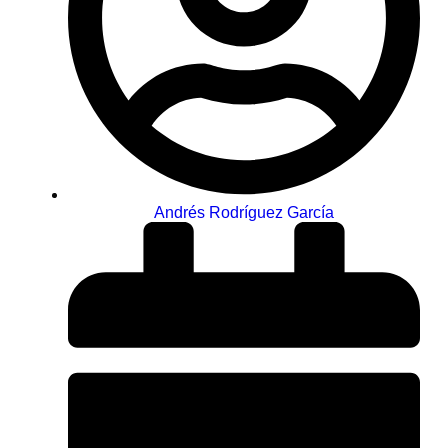
Andrés Rodríguez García