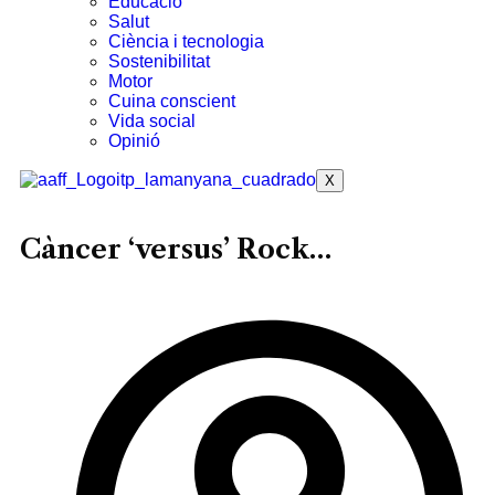
Educació
Salut
Ciència i tecnologia
Sostenibilitat
Motor
Cuina conscient
Vida social
Opinió
X
Càncer ‘versus’ Rock…