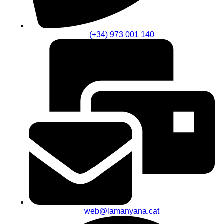
(+34) 973 001 140
web@lamanyana.cat