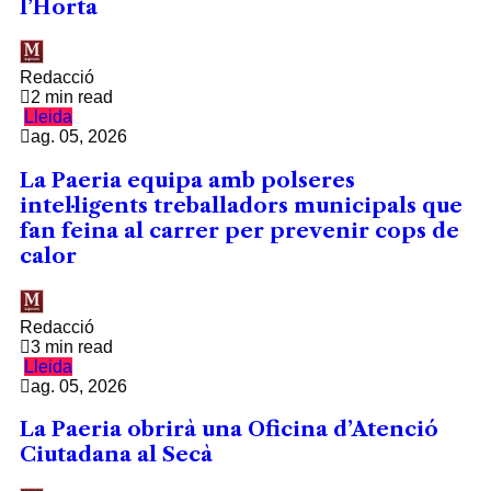
l’Horta
Redacció
2 min read
Lleida
ag. 05, 2026
La Paeria equipa amb polseres
intel·ligents treballadors municipals que
fan feina al carrer per prevenir cops de
calor
Redacció
3 min read
Lleida
ag. 05, 2026
La Paeria obrirà una Oficina d’Atenció
Ciutadana al Secà