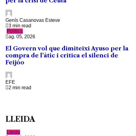
per la crisi de Ceuta
Genís Casanovas Esteve
3 min read
Política
ag. 05, 2026
El Govern vol que dimiteixi Ayuso per la
compra de l’àtic i critica el silenci de
Feijóo
EFE
2 min read
LLEIDA
Lleida