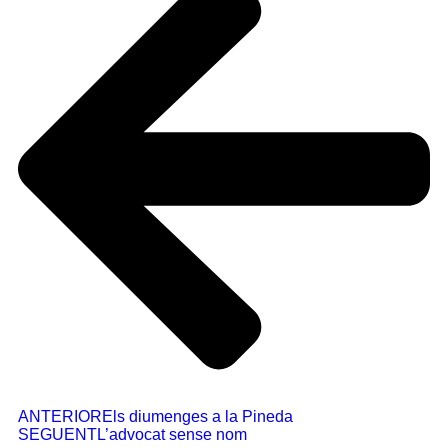
ANTERIOR
Els diumenges a la Pineda
SEGUENT
L’advocat sense nom