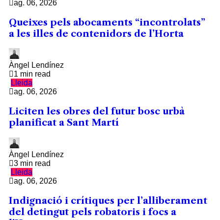
ag. 06, 2026
Queixes pels abocaments “incontrolats”
a les illes de contenidors de l’Horta
Àngel Lendínez
1 min read
Lleida
ag. 06, 2026
Liciten les obres del futur bosc urbà
planificat a Sant Martí
Àngel Lendínez
3 min read
Lleida
ag. 06, 2026
Indignació i crítiques per l’alliberament
del detingut pels robatoris i focs a