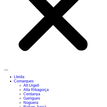
Lleida
Comarques
Alt Urgell
Alta Ribagorça
Cerdanya
Garrigues
Noguera
Pallars Jussà