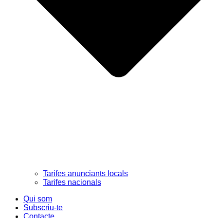
Tarifes anunciants locals
Tarifes nacionals
Qui som
Subscriu-te
Contacte