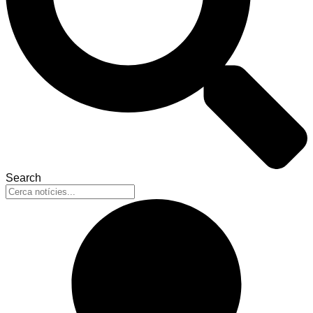
Search