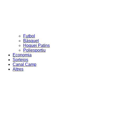
Futbol
Bàsquet
Hoquei Patins
Poliesportiu
Economia
Sortejos
Canal Camp
Altres