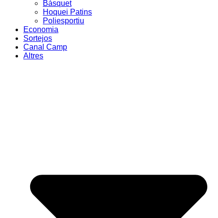
Bàsquet
Hoquei Patins
Poliesportiu
Economia
Sortejos
Canal Camp
Altres