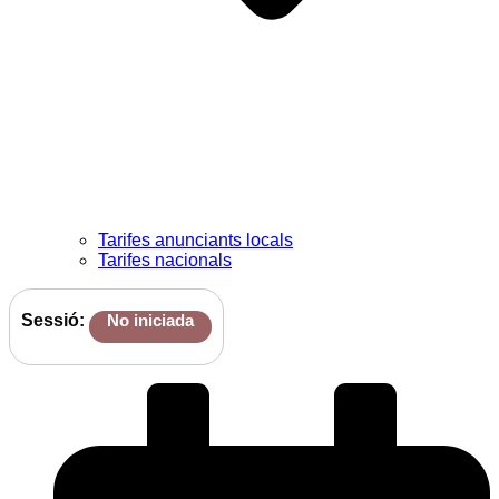
Tarifes anunciants locals
Tarifes nacionals
Sessió:
No iniciada