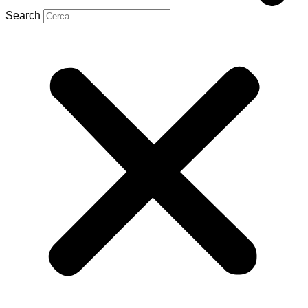
Search