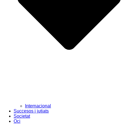
Internacional
Succesos i jutjats
Societat
Oci