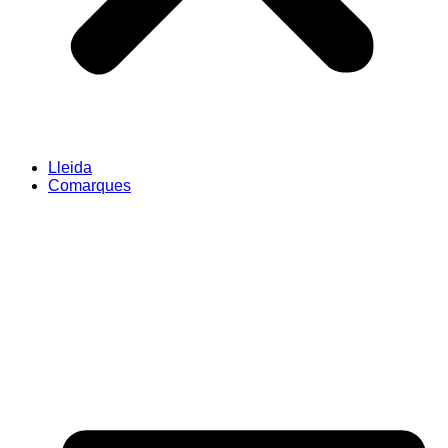
Lleida
Comarques