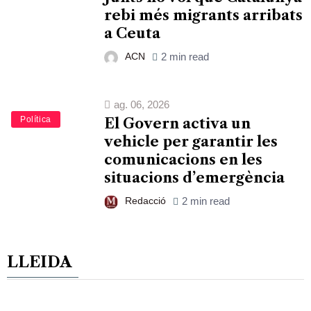
rebi més migrants arribats
a Ceuta
ACN
2 min read
ag. 06, 2026
Política
El Govern activa un
vehicle per garantir les
comunicacions en les
situacions d’emergència
Redacció
2 min read
LLEIDA