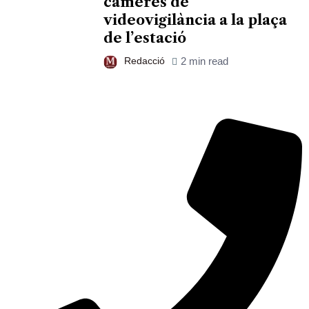
càmeres de
videovigilància a la plaça
de l’estació
Redacció
2 min read