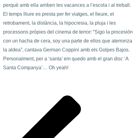
perquè amb ella arriben les vacances a l’escola i al treball.
El temps lliure es presta per fer viatges, el lleure, el
retrobament, la distància, la hipocresia, la pluja i les
processons pròpies del cinema de terror: “Sigo la procesión
con un hacha de cera, soy una parte de ellos que aterroriza
la aldea”, cantava German Coppini amb els Golpes Bajos.
Personalment, per a ‘santa’ em quedo amb el gran disc ‘A
Santa Companya’… Oh yeah!