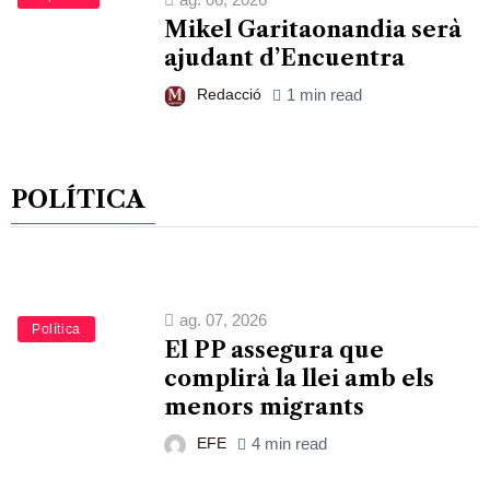
Mikel Garitaonandia serà
ajudant d’Encuentra
Redacció
1 min read
POLÍTICA
ag. 07, 2026
Política
El PP assegura que
complirà la llei amb els
menors migrants
EFE
4 min read