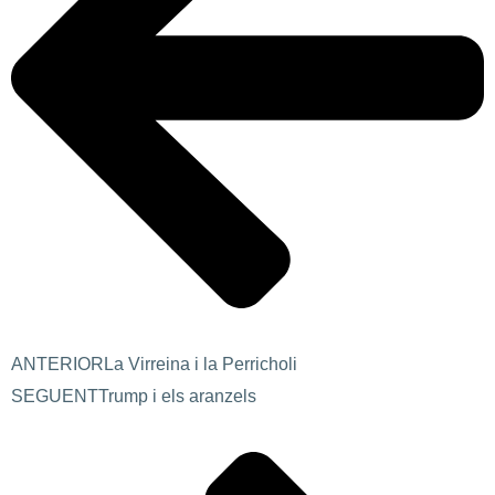
ANTERIOR
La Virreina i la Perricholi
SEGUENT
Trump i els aranzels