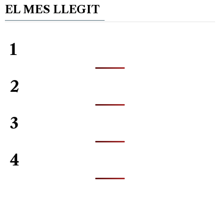
EL MES LLEGIT
1
2
3
4