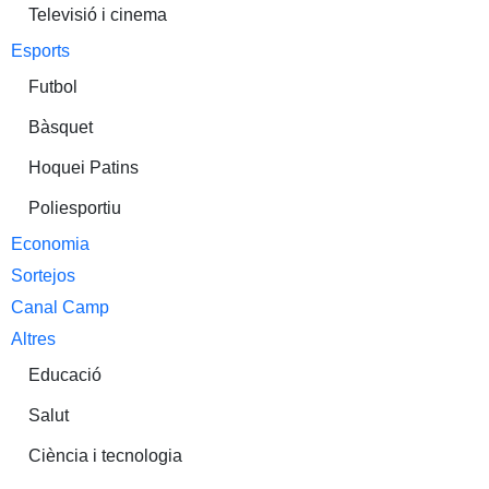
Televisió i cinema
Esports
Futbol
Bàsquet
Hoquei Patins
Poliesportiu
Economia
Sortejos
Canal Camp
Altres
Educació
Salut
Ciència i tecnologia