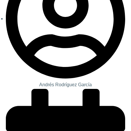
Andrés Rodríguez García