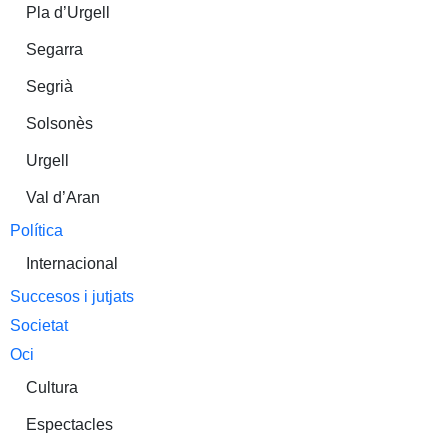
Pla d’Urgell
Segarra
Segrià
Solsonès
Urgell
Val d’Aran
Política
Internacional
Succesos i jutjats
Societat
Oci
Cultura
Espectacles