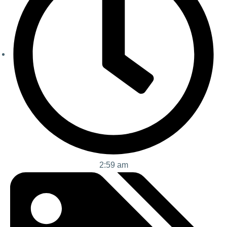
2:59 am