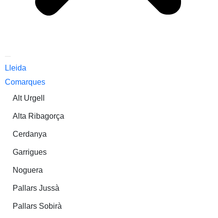
Lleida
Comarques
Alt Urgell
Alta Ribagorça
Cerdanya
Garrigues
Noguera
Pallars Jussà
Pallars Sobirà