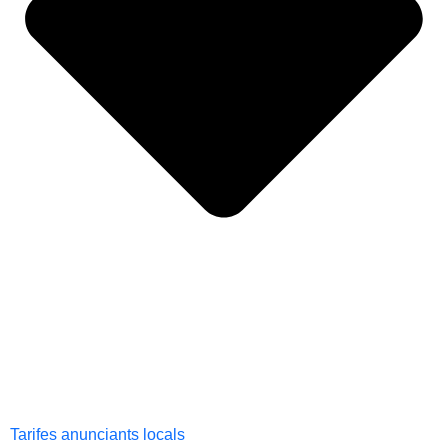
Tarifes anunciants locals