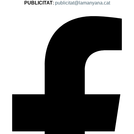
PUBLICITAT
:
publicitat@lamanyana.cat