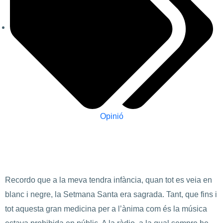
Opinió
Recordo que a la meva tendra infància, quan tot es veia en
blanc i negre, la Setmana Santa era sagrada. Tant, que fins i
tot aquesta gran medicina per a l’ànima com és la música