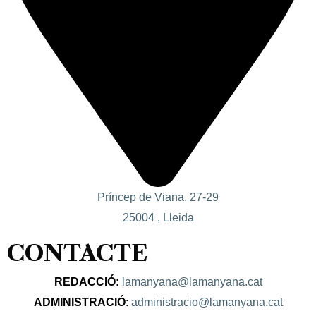
Príncep de Viana, 27-29
25004 , Lleida
CONTACTE
REDACCIÓ:
lamanyana@lamanyana.cat
ADMINISTRACIÓ
:
administracio@lamanyana.cat