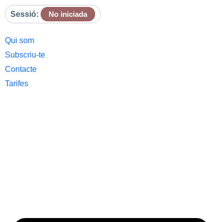
Sessió:
No iniciada
Qui som
Subscriu-te
Contacte
Tarifes