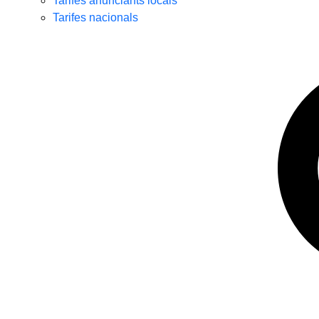
Tarifes anunciants locals
Tarifes nacionals