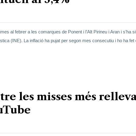
al febrer a les comarques de Ponent i l’Alt Pirineu i Aran i s’ha sit
ística (INE). La inflació ha pujat per segon mes consecutiu i ho ha fe
re les misses més rellev
ouTube