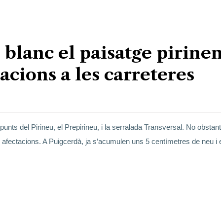
 blanc el paisatge pirine
acions a les carreteres
nts del Pirineu, el Prepirineu, i la serralada Transversal. No obstant 
s afectacions. A Puigcerdà, ja s’acumulen uns 5 centímetres de neu i 