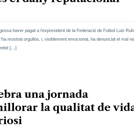
gessa haver pagat a l’expresident de la Federació de Futbol Luis Rubi
s’ha mostrat orgullós, i, visiblement emocionat, ha denunciat el mal r
irebé […]
ebra una jornada
illorar la qualitat de vid
iosi