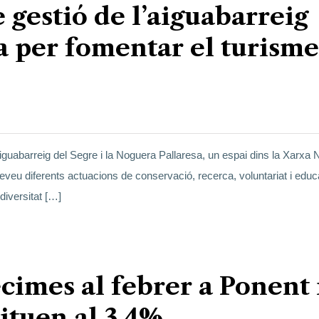
 gestió de l’aiguabarreig
a per fomentar el turisme
’aiguabarreig del Segre i la Noguera Pallaresa, un espai dins la Xarxa 
preveu diferents actuacions de conservació, recerca, voluntariat i educ
diversitat […]
cimes al febrer a Ponent 
situen al 3,4%