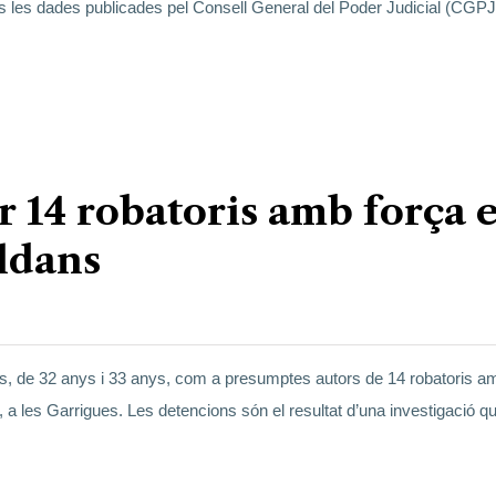
ns les dades publicades pel Consell General del Poder Judicial (CGPJ)
 14 robatoris amb força 
lldans
 de 32 anys i 33 anys, com a presumptes autors de 14 robatoris am
 a les Garrigues. Les detencions són el resultat d’una investigació que