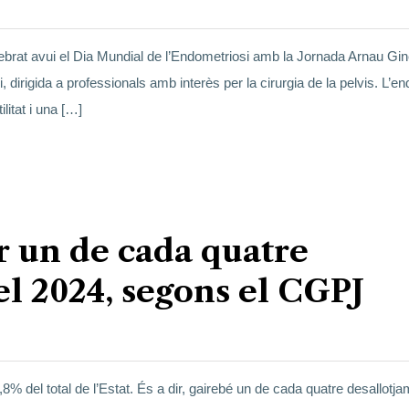
ebrat avui el Dia Mundial de l’Endometriosi amb la Jornada Arnau Gin
, dirigida a professionals amb interès per la cirurgia de la pelvis. L’e
litat i una […]
r un de cada quatre
el 2024, segons el CGPJ
% del total de l’Estat. És a dir, gairebé un de cada quatre desallotj