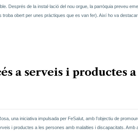
le. Després de la instal·lació del nou orgue, la parròquia preveu eme
 troba obert per unes pràctiques que es van fer). Així ho va destacar
cés a serveis i productes a
 Rosa, una iniciativa impulsada per FeSalut, amb l’objectiu de promour
a serveis i productes a les persones amb malalties i discapacitats. Amb