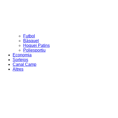
Futbol
Bàsquet
Hoquei Patins
Poliesportiu
Economia
Sortejos
Canal Camp
Altres