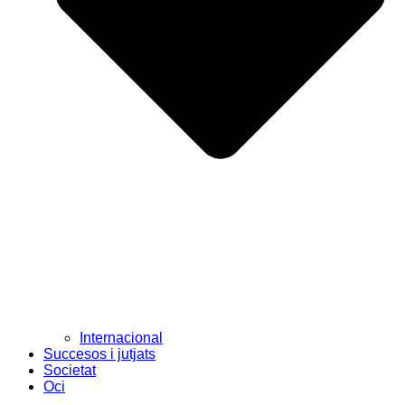
Internacional
Succesos i jutjats
Societat
Oci