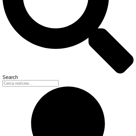
Search