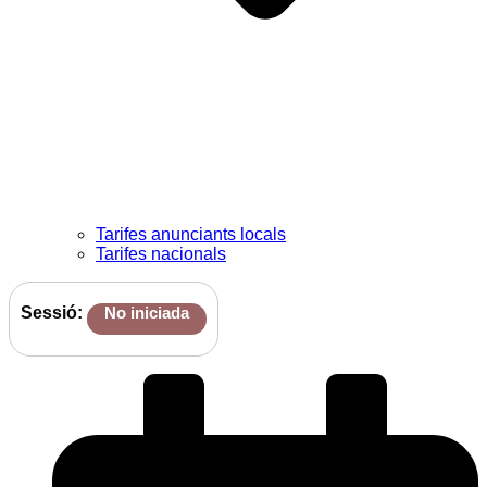
Tarifes anunciants locals
Tarifes nacionals
Sessió:
No iniciada