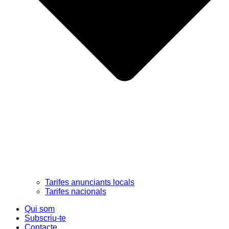
Tarifes anunciants locals
Tarifes nacionals
Qui som
Subscriu-te
Contacte