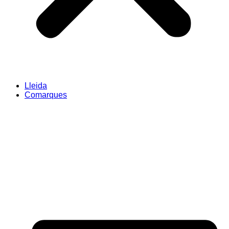
Lleida
Comarques