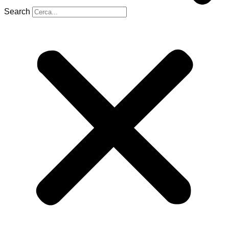
Search