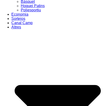
Bàsquet
Hoquei Patins
Poliesportiu
Economia
Sortejos
Canal Camp
Altres