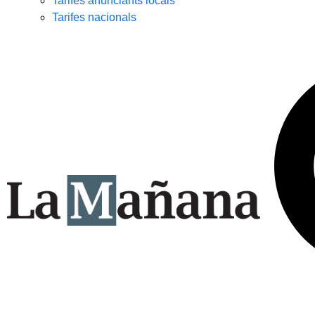
Tarifes anunciants locals
Tarifes nacionals