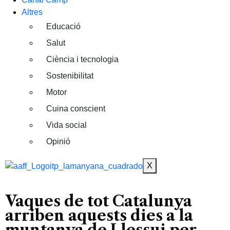
Altres
Educació
Salut
Ciència i tecnologia
Sostenibilitat
Motor
Cuina conscient
Vida social
Opinió
X
Vaques de tot Catalunya
arriben aquests dies a la
muntanya de Llessui per