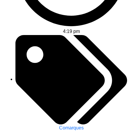
4:19 pm
Comarques