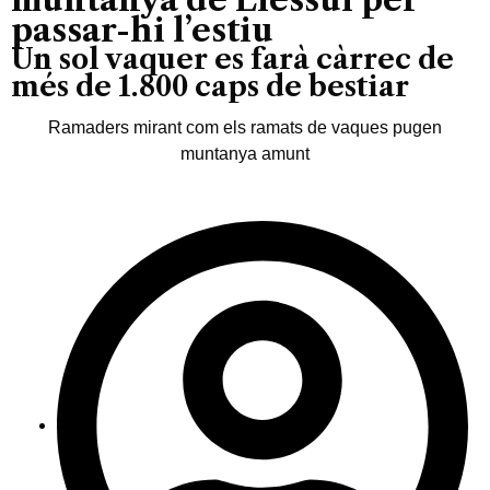
passar-hi l’estiu
Un sol vaquer es farà càrrec de
més de 1.800 caps de bestiar
Ramaders mirant com els ramats de vaques pugen
muntanya amunt