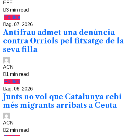
EFE
3 min read
Política
ag. 07, 2026
Antifrau admet una denúncia
contra Orriols pel fitxatge de la
seva filla
ACN
1 min read
Política
ag. 06, 2026
Junts no vol que Catalunya rebi
més migrants arribats a Ceuta
ACN
2 min read