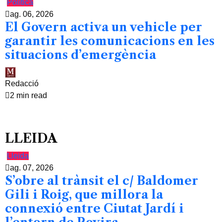
Política
ag. 06, 2026
El Govern activa un vehicle per
garantir les comunicacions en les
situacions d’emergència
Redacció
2 min read
LLEIDA
Lleida
ag. 07, 2026
S’obre al trànsit el c/ Baldomer
Gili i Roig, que millora la
connexió entre Ciutat Jardí i