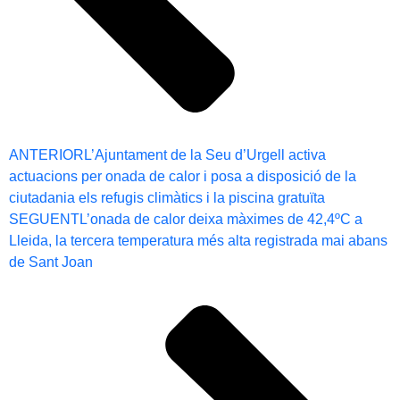
ANTERIOR
L’Ajuntament de la Seu d’Urgell activa
actuacions per onada de calor i posa a disposició de la
ciutadania els refugis climàtics i la piscina gratuïta
SEGUENT
L’onada de calor deixa màximes de 42,4ºC a
Lleida, la tercera temperatura més alta registrada mai abans
de Sant Joan