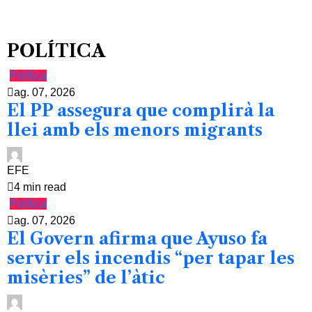
POLÍTICA
Política
ag. 07, 2026
El PP assegura que complirà la
llei amb els menors migrants
EFE
4 min read
Política
ag. 07, 2026
El Govern afirma que Ayuso fa
servir els incendis “per tapar les
misèries” de l’àtic