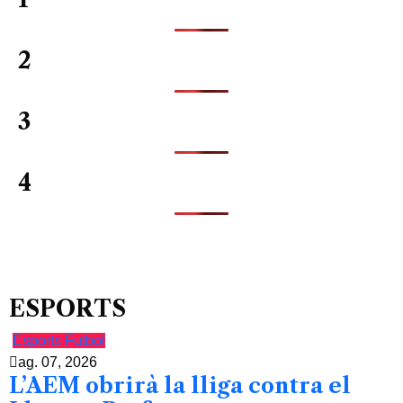
2
3
4
ESPORTS
Esports
Futbol
ag. 07, 2026
L’AEM obrirà la lliga contra el