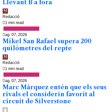
Llevant B a fora
Redacció
1 min read
Esports
Poliesportiu
ag. 07, 2026
Mikel San Rafael supera 200
quilòmetres del repte
Redacció
1 min read
Esports
Poliesportiu
ag. 07, 2026
Marc Márquez entén que els seus
rivals el considerin favorit al
circuit de Silverstone