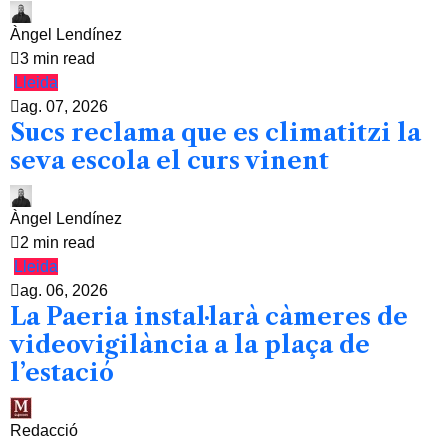
Àngel Lendínez
3 min read
Lleida
ag. 07, 2026
Sucs reclama que es climatitzi la
seva escola el curs vinent
Àngel Lendínez
2 min read
Lleida
ag. 06, 2026
La Paeria instal·larà càmeres de
videovigilància a la plaça de
l’estació
Redacció