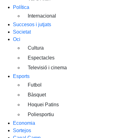
Política
Internacional
Succesos i jutjats
Societat
Oci
Cultura
Espectacles
Televisió i cinema
Esports
Futbol
Bàsquet
Hoquei Patins
Poliesportiu
Economia
Sortejos
Canal Camp