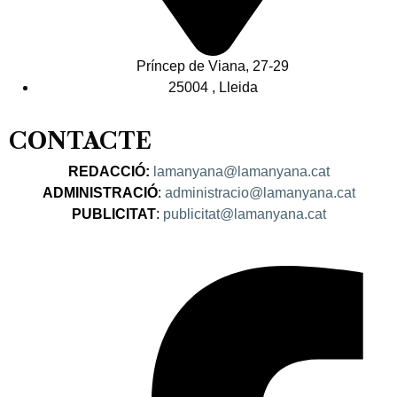
Príncep de Viana, 27-29
25004 , Lleida
CONTACTE
REDACCIÓ:
lamanyana@lamanyana.cat
ADMINISTRACIÓ
:
administracio@lamanyana.cat
PUBLICITAT
:
publicitat@lamanyana.cat