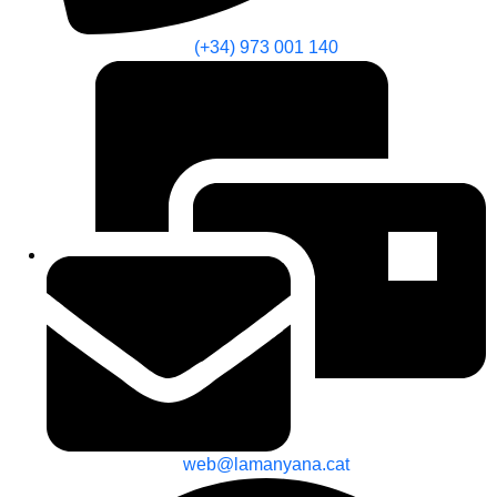
(+34) 973 001 140
web@lamanyana.cat