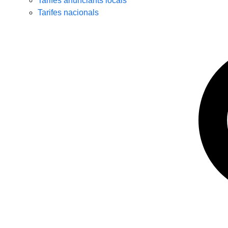
Tarifes anunciants locals
Tarifes nacionals