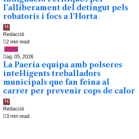
l’alliberament del detingut pels
robatoris i focs a l’Horta
Redacció
2 min read
Lleida
ag. 05, 2026
La Paeria equipa amb polseres
intel·ligents treballadors
municipals que fan feina al
carrer per prevenir cops de calor
Redacció
3 min read