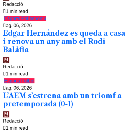
Redacció
1 min read
Esports
Poliesportiu
ag. 06, 2026
Edgar Hernández es queda a casa
i renova un any amb el Rodi
Balàfia
Redacció
1 min read
Esports
Futbol
ag. 06, 2026
L’AEM s’estrena amb un triomf a
pretemporada (0-1)
Redacció
1 min read