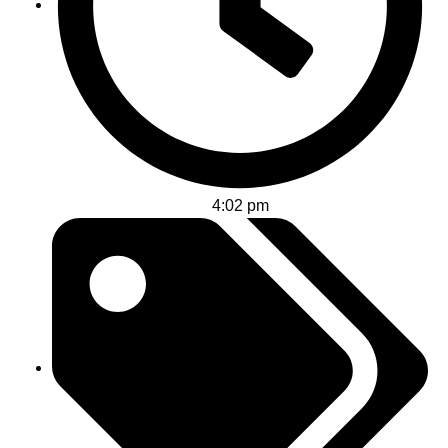
4:02 pm