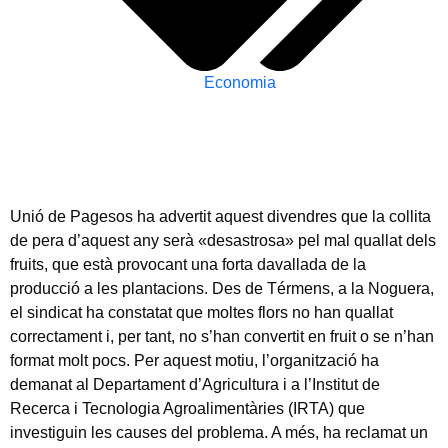
Economia
Unió de Pagesos ha advertit aquest divendres que la collita
de pera d’aquest any serà «desastrosa» pel mal quallat dels
fruits, que està provocant una forta davallada de la
producció a les plantacions. Des de Térmens, a la Noguera,
el sindicat ha constatat que moltes flors no han quallat
correctament i, per tant, no s’han convertit en fruit o se n’han
format molt pocs. Per aquest motiu, l’organització ha
demanat al Departament d’Agricultura i a l’Institut de
Recerca i Tecnologia Agroalimentàries (IRTA) que
investiguin les causes del problema. A més, ha reclamat un