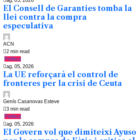
ag. 05, 2026
El Consell de Garanties tomba la
llei contra la compra
especulativa
ACN
2 min read
Política
ag. 05, 2026
La UE reforçarà el control de
fronteres per la crisi de Ceuta
Genís Casanovas Esteve
3 min read
Política
ag. 05, 2026
El Govern vol que dimiteixi Ayuso