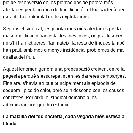
pla de reconversió de les plantacions de perera més
afectades per la manca de fructificació i el foc bacterià per
garantir la continuïtat de les explotacions.
Segons el sindicat, les plantacions més afectades per la
mala fructificació han estat les més joves, on pràcticament
no s’hi han fet peres. Tanmateix, la resta de finques també
han patit, amb més o menys incidència, problemes de mal
quallat del fruit.
Aquest fenomen genera una preocupació creixent entre la
pagesia perquè s’està repetint en les darreres campanyes.
Fins ara, s’havia atribuït principalment als episodis de
sequera i pics de calor, però se’n desconeixen les causes
concretes. Per això, el sindicat demana a les
administracions que ho estudiïn.
La malaltia del foc bacterià, cada vegada més estesa a
Lleida