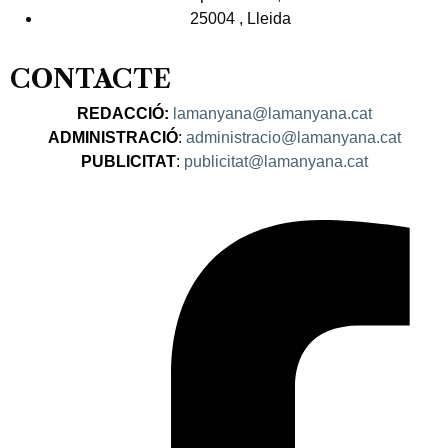
25004 , Lleida
CONTACTE
REDACCIÓ:
lamanyana@lamanyana.cat
ADMINISTRACIÓ
:
administracio@lamanyana.cat
PUBLICITAT
:
publicitat@lamanyana.cat