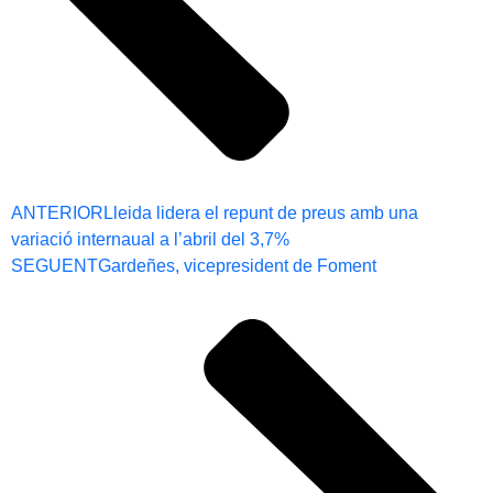
ANTERIOR
Lleida lidera el repunt de preus amb una
variació internaual a l’abril del 3,7%
SEGUENT
Gardeñes, vicepresident de Foment