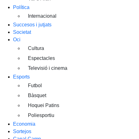
Política
Internacional
Succesos i jutjats
Societat
Oci
Cultura
Espectacles
Televisió i cinema
Esports
Futbol
Bàsquet
Hoquei Patins
Poliesportiu
Economia
Sortejos
Canal Camp