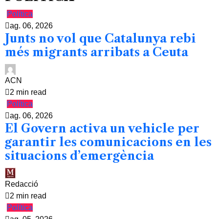
Política
ag. 06, 2026
Junts no vol que Catalunya rebi
més migrants arribats a Ceuta
ACN
2 min read
Política
ag. 06, 2026
El Govern activa un vehicle per
garantir les comunicacions en les
situacions d’emergència
Redacció
2 min read
Política