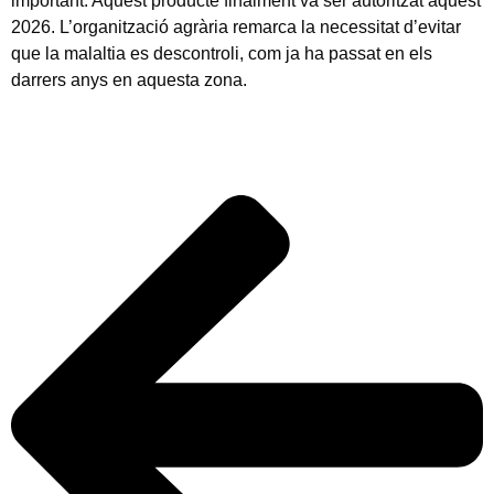
important. Aquest producte finalment va ser autoritzat aquest
2026. L’organització agrària remarca la necessitat d’evitar
que la malaltia es descontroli, com ja ha passat en els
darrers anys en aquesta zona.