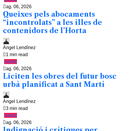
ag. 06, 2026
Queixes pels abocaments
“incontrolats” a les illes de
contenidors de l’Horta
Àngel Lendínez
1 min read
Lleida
ag. 06, 2026
Liciten les obres del futur bosc
urbà planificat a Sant Martí
Àngel Lendínez
3 min read
Lleida
ag. 06, 2026
Indignació i crítiques per