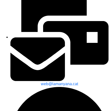
web@lamanyana.cat