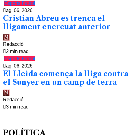
Esports
Futbol
ag. 06, 2026
Cristian Abreu es trenca el
lligament encreuat anterior
Redacció
2 min read
Esports
Futbol
ag. 06, 2026
El Lleida comença la lliga contra
el Sunyer en un camp de terra
Redacció
3 min read
POLÍTICA