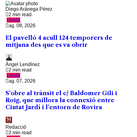
Diego Aránega Pérez
2 min read
Lleida
ag. 08, 2026
El pavelló 4 acull 124 temporers de
mitjana des que es va obrir
Àngel Lendínez
2 min read
Lleida
ag. 07, 2026
S’obre al trànsit el c/ Baldomer Gili i
Roig, que millora la connexió entre
Ciutat Jardí i l’entorn de Rovira
Redacció
2 min read