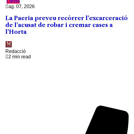
Lleida
ag. 07, 2026
La Paeria preveu recòrrer l’excarceració
de l’acusat de robar i cremar cases a
l’Horta
Redacció
2 min read