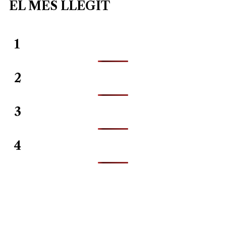
EL MES LLEGIT
1
2
3
4