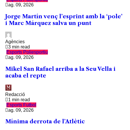
ag. 09, 2026
Jorge Martín venç l’esprint amb la ‘pole’
i Marc Márquez salva un punt
Agències
3 min read
Esports
Poliesportiu
ag. 09, 2026
Mikel San Rafael arriba a la Seu Vella i
acaba el repte
Redacció
1 min read
Esports
Futbol
ag. 09, 2026
Mínima derrota de l’Atlètic