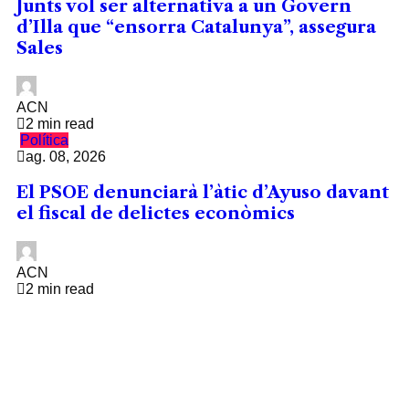
Junts vol ser alternativa a un Govern
d’Illa que “ensorra Catalunya”, assegura
Sales
ACN
2 min read
Política
ag. 08, 2026
El PSOE denunciarà l’àtic d’Ayuso davant
el fiscal de delictes econòmics
ACN
2 min read