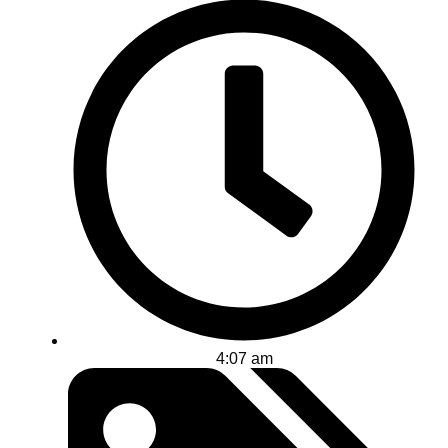
4:07 am