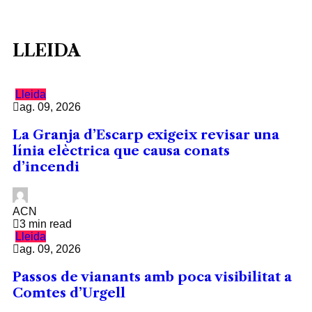
LLEIDA
Lleida
ag. 09, 2026
La Granja d’Escarp exigeix revisar una
línia elèctrica que causa conats
d’incendi
ACN
3 min read
Lleida
ag. 09, 2026
Passos de vianants amb poca visibilitat a
Comtes d’Urgell