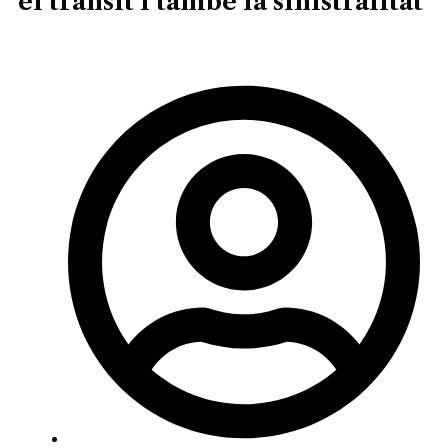
el trànsit i també la sinistralitat