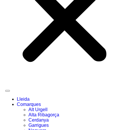
Lleida
Comarques
Alt Urgell
Alta Ribagorça
Cerdanya
Garrigues