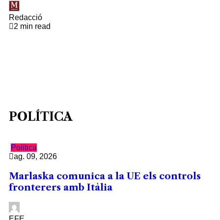
Redacció
2 min read
POLÍTICA
Política
ag. 09, 2026
Marlaska comunica a la UE els controls
fronterers amb Itàlia
EFE