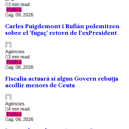
3 min read
Política
ag. 09, 2026
Carles Puigdemont i Rufián polemitzen
sobre el ‘fugaç’ retorn de l’exPresident
Agències
3 min read
Política
ag. 08, 2026
Fiscalia actuarà si algun Govern rebutja
acollir menors de Ceuta
Agències
4 min read
Política
ag. 08, 2026