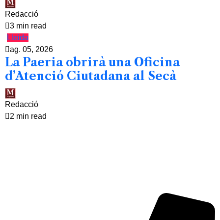
Redacció
3 min read
Lleida
ag. 05, 2026
La Paeria obrirà una Oficina
d’Atenció Ciutadana al Secà
Redacció
2 min read