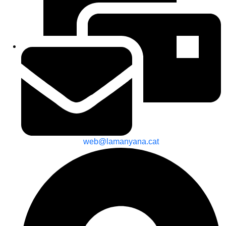
web@lamanyana.cat