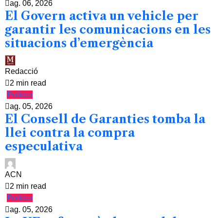
ag. 06, 2026
El Govern activa un vehicle per
garantir les comunicacions en les
situacions d’emergència
Redacció
2 min read
Política
ag. 05, 2026
El Consell de Garanties tomba la
llei contra la compra
especulativa
ACN
2 min read
Política
ag. 05, 2026