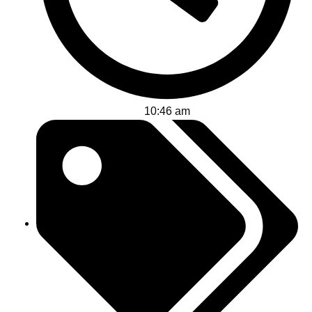
10:46 am