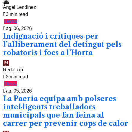
Àngel Lendínez
3 min read
Lleida
ag. 06, 2026
Indignació i crítiques per
l’alliberament del detingut pels
robatoris i focs a l’Horta
Redacció
2 min read
Lleida
ag. 05, 2026
La Paeria equipa amb polseres
intel·ligents treballadors
municipals que fan feina al
carrer per prevenir cops de calor