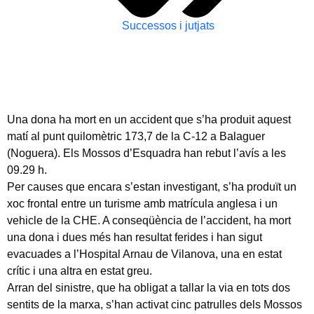
Successos i jutjats
Una dona ha mort en un accident que s’ha produit aquest
matí al punt quilomètric 173,7 de la C-12 a Balaguer
(Noguera). Els Mossos d’Esquadra han rebut l’avís a les
09.29 h.
Per causes que encara s’estan investigant, s’ha produït un
xoc frontal entre un turisme amb matrícula anglesa i un
vehicle de la CHE. A conseqüència de l’accident, ha mort
una dona i dues més han resultat ferides i han sigut
evacuades a l’Hospital Arnau de Vilanova, una en estat
crític i una altra en estat greu.
Arran del sinistre, que ha obligat a tallar la via en tots dos
sentits de la marxa, s’han activat cinc patrulles dels Mossos