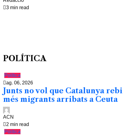
Redacció
3 min read
POLÍTICA
Política
ag. 06, 2026
Junts no vol que Catalunya rebi
més migrants arribats a Ceuta
ACN
2 min read
Política