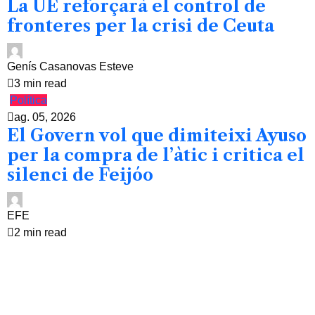
La UE reforçarà el control de
fronteres per la crisi de Ceuta
Genís Casanovas Esteve
3 min read
Política
ag. 05, 2026
El Govern vol que dimiteixi Ayuso
per la compra de l’àtic i critica el
silenci de Feijóo
EFE
2 min read