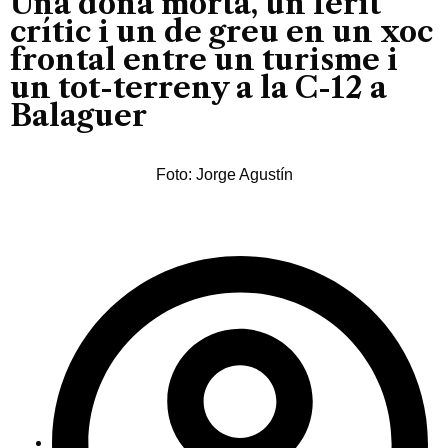
Una dona morta, un ferit
crític i un de greu en un xoc
frontal entre un turisme i
un tot-terreny a la C-12 a
Balaguer
Foto: Jorge Agustín