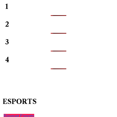
1
2
3
4
ESPORTS
Bàsquet
Esports