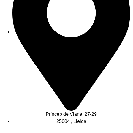
Príncep de Viana, 27-29
25004 , Lleida