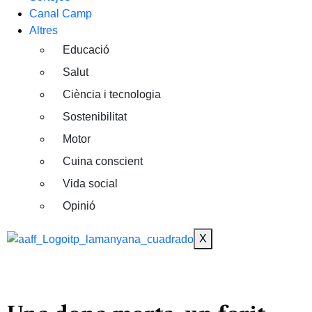
Canal Camp
Altres
Educació
Salut
Ciència i tecnologia
Sostenibilitat
Motor
Cuina conscient
Vida social
Opinió
X