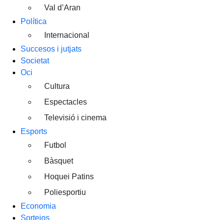
Val d’Aran
Política
Internacional
Succesos i jutjats
Societat
Oci
Cultura
Espectacles
Televisió i cinema
Esports
Futbol
Bàsquet
Hoquei Patins
Poliesportiu
Economia
Sortejos