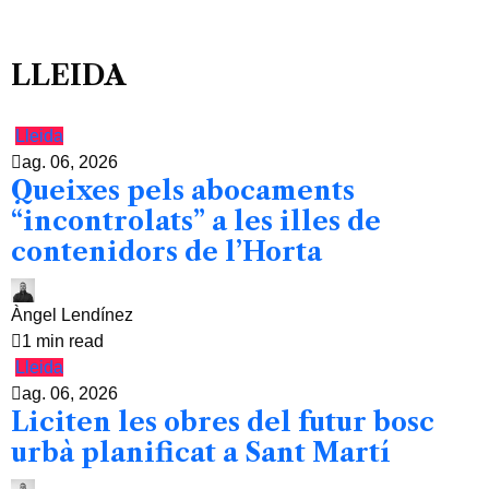
LLEIDA
Lleida
ag. 06, 2026
Queixes pels abocaments
“incontrolats” a les illes de
contenidors de l’Horta
Àngel Lendínez
1 min read
Lleida
ag. 06, 2026
Liciten les obres del futur bosc
urbà planificat a Sant Martí