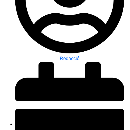
Redacció