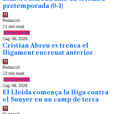
pretemporada (0-1)
Redacció
1 min read
Esports
Futbol
ag. 06, 2026
Cristian Abreu es trenca el
lligament encreuat anterior
Redacció
2 min read
Esports
Futbol
ag. 06, 2026
El Lleida comença la lliga contra
el Sunyer en un camp de terra