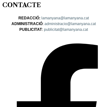
CONTACTE
REDACCIÓ:
lamanyana@lamanyana.cat
ADMINISTRACIÓ
:
administracio@lamanyana.cat
PUBLICITAT
:
publicitat@lamanyana.cat