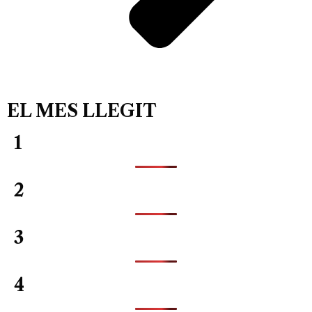
EL MES LLEGIT
1
2
3
4