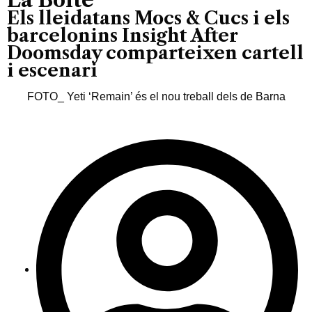
Els lleidatans Mocs & Cucs i els
barcelonins Insight After
Doomsday comparteixen cartell
i escenari
FOTO_ Yeti ‘Remain’ és el nou treball dels de Barna