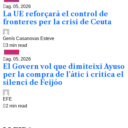
ag. 05, 2026
La UE reforçarà el control de
fronteres per la crisi de Ceuta
Genís Casanovas Esteve
3 min read
Política
ag. 05, 2026
El Govern vol que dimiteixi Ayuso
per la compra de l’àtic i critica el
silenci de Feijóo
EFE
2 min read