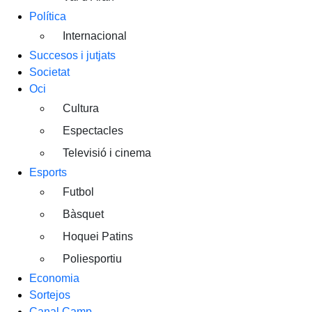
Política
Internacional
Succesos i jutjats
Societat
Oci
Cultura
Espectacles
Televisió i cinema
Esports
Futbol
Bàsquet
Hoquei Patins
Poliesportiu
Economia
Sortejos
Canal Camp