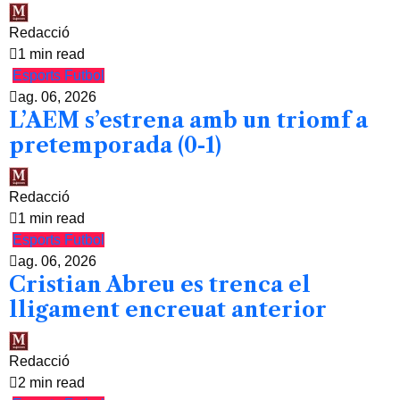
Redacció
1 min read
Esports
Futbol
ag. 06, 2026
L’AEM s’estrena amb un triomf a
pretemporada (0-1)
Redacció
1 min read
Esports
Futbol
ag. 06, 2026
Cristian Abreu es trenca el
lligament encreuat anterior
Redacció
2 min read