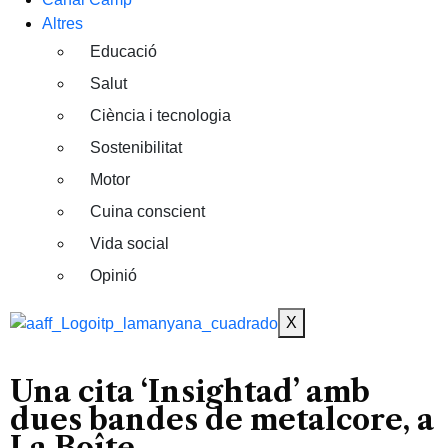
Altres
Educació
Salut
Ciència i tecnologia
Sostenibilitat
Motor
Cuina conscient
Vida social
Opinió
X
Una cita ‘Insightad’ amb
dues bandes de metalcore, a
La Boîte