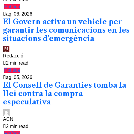
Política
ag. 06, 2026
El Govern activa un vehicle per
garantir les comunicacions en les
situacions d’emergència
Redacció
2 min read
Política
ag. 05, 2026
El Consell de Garanties tomba la
llei contra la compra
especulativa
ACN
2 min read
Política