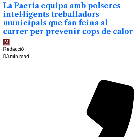
La Paeria equipa amb polseres
intel·ligents treballadors
municipals que fan feina al
carrer per prevenir cops de calor
Redacció
3 min read