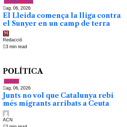
Esports
Futbol
ag. 06, 2026
El Lleida comença la lliga contra
el Sunyer en un camp de terra
Redacció
3 min read
POLÍTICA
Política
ag. 06, 2026
Junts no vol que Catalunya rebi
més migrants arribats a Ceuta
ACN
2 min read