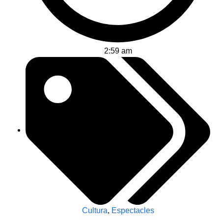
2:59 am
Cultura
,
Espectacles