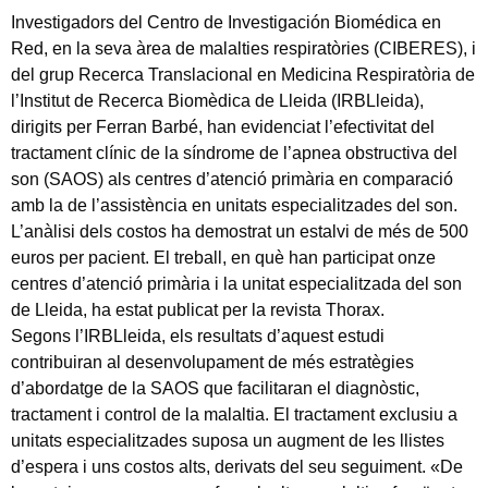
Investigadors del Centro de Investigación Biomédica en
Red, en la seva àrea de malalties respiratòries (CIBERES), i
del grup Recerca Translacional en Medicina Respiratòria de
l’Institut de Recerca Biomèdica de Lleida (IRBLleida),
dirigits per Ferran Barbé, han evidenciat l’efectivitat del
tractament clínic de la síndrome de l’apnea obstructiva del
son (SAOS) als centres d’atenció primària en comparació
amb la de l’assistència en unitats especialitzades del son.
L’anàlisi dels costos ha demostrat un estalvi de més de 500
euros per pacient. El treball, en què han participat onze
centres d’atenció primària i la unitat especialitzada del son
de Lleida, ha estat publicat per la revista Thorax.
Segons l’IRBLleida, els resultats d’aquest estudi
contribuiran al desenvolupament de més estratègies
d’abordatge de la SAOS que facilitaran el diagnòstic,
tractament i control de la malaltia. El tractament exclusiu a
unitats especialitzades suposa un augment de les llistes
d’espera i uns costos alts, derivats del seu seguiment. «De