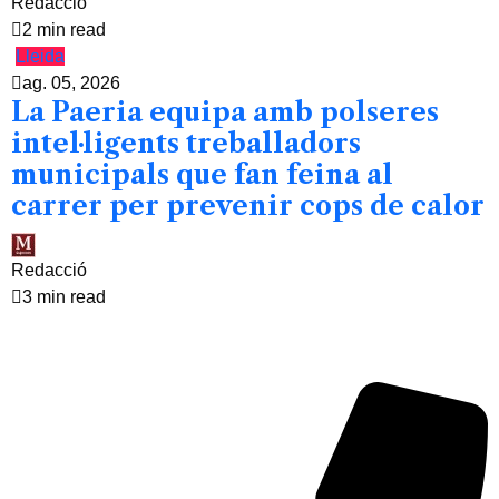
Redacció
2 min read
Lleida
ag. 05, 2026
La Paeria equipa amb polseres
intel·ligents treballadors
municipals que fan feina al
carrer per prevenir cops de calor
Redacció
3 min read