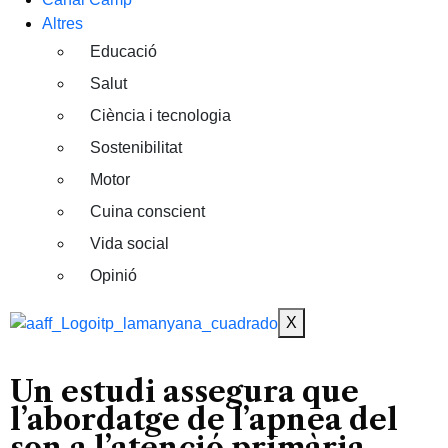
Altres
Educació
Salut
Ciència i tecnologia
Sostenibilitat
Motor
Cuina conscient
Vida social
Opinió
X
Un estudi assegura que
l’abordatge de l’apnea del
son a l’atenció primària