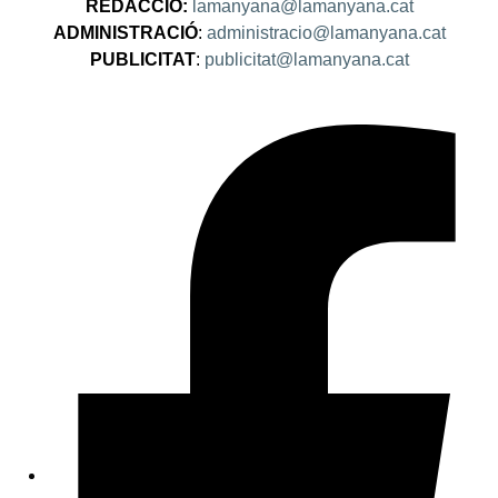
REDACCIÓ:
lamanyana@lamanyana.cat
ADMINISTRACIÓ
:
administracio@lamanyana.cat
PUBLICITAT
:
publicitat@lamanyana.cat