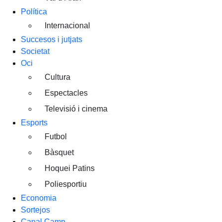
Política
Internacional
Succesos i jutjats
Societat
Oci
Cultura
Espectacles
Televisió i cinema
Esports
Futbol
Bàsquet
Hoquei Patins
Poliesportiu
Economia
Sortejos
Canal Camp