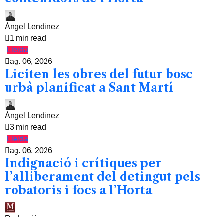
Àngel Lendínez
1 min read
Lleida
ag. 06, 2026
Liciten les obres del futur bosc
urbà planificat a Sant Martí
Àngel Lendínez
3 min read
Lleida
ag. 06, 2026
Indignació i crítiques per
l’alliberament del detingut pels
robatoris i focs a l’Horta