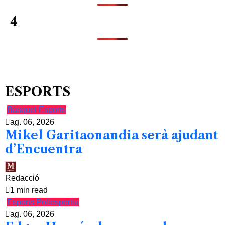
4
ESPORTS
Bàsquet
Esports
ag. 06, 2026
Mikel Garitaonandia serà ajudant
d’Encuentra
Redacció
1 min read
Esports
Poliesportiu
ag. 06, 2026