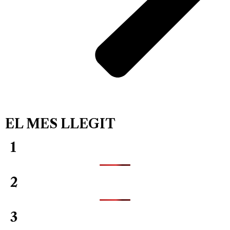
EL MES LLEGIT
1
2
3