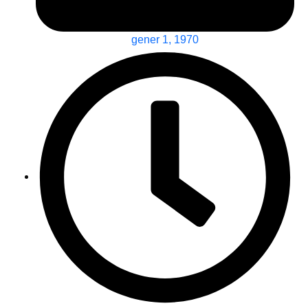
gener 1, 1970