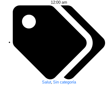
12:00 am
Salut
,
Sin categoría