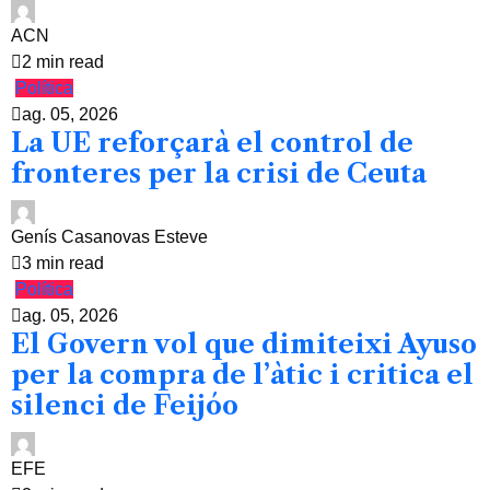
ACN
2 min read
Política
ag. 05, 2026
La UE reforçarà el control de
fronteres per la crisi de Ceuta
Genís Casanovas Esteve
3 min read
Política
ag. 05, 2026
El Govern vol que dimiteixi Ayuso
per la compra de l’àtic i critica el
silenci de Feijóo
EFE