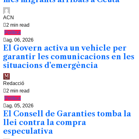
ACN
2 min read
Política
ag. 06, 2026
El Govern activa un vehicle per
garantir les comunicacions en les
situacions d’emergència
Redacció
2 min read
Política
ag. 05, 2026
El Consell de Garanties tomba la
llei contra la compra
especulativa