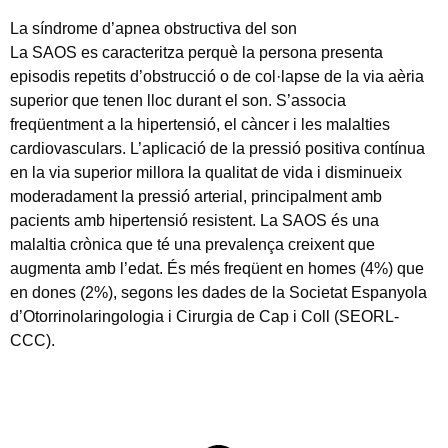
La síndrome d’apnea obstructiva del son
La SAOS es caracteritza perquè la persona presenta
episodis repetits d’obstrucció o de col·lapse de la via aèria
superior que tenen lloc durant el son. S’associa
freqüentment a la hipertensió, el càncer i les malalties
cardiovasculars. L’aplicació de la pressió positiva contínua
en la via superior millora la qualitat de vida i disminueix
moderadament la pressió arterial, principalment amb
pacients amb hipertensió resistent. La SAOS és una
malaltia crònica que té una prevalença creixent que
augmenta amb l’edat. És més freqüent en homes (4%) que
en dones (2%), segons les dades de la Societat Espanyola
d’Otorrinolaringologia i Cirurgia de Cap i Coll (SEORL-
CCC).