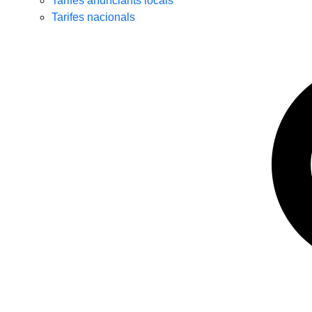
Tarifes anunciants locals
Tarifes nacionals