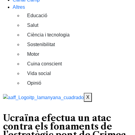
Altres
Educació
Salut
Ciència i tecnologia
Sostenibilitat
Motor
Cuina conscient
Vida social
Opinió
X
Ucraïna efectua un atac
contra els fonaments de
l’estratègic pont de Crimea