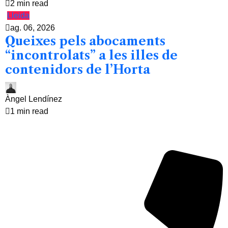
2 min read
Lleida
ag. 06, 2026
Queixes pels abocaments
“incontrolats” a les illes de
contenidors de l’Horta
Àngel Lendínez
1 min read