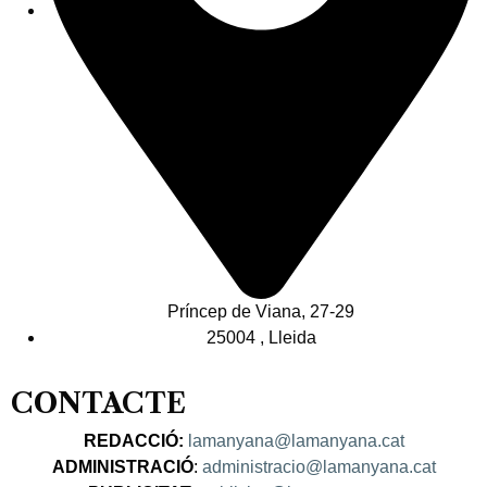
Príncep de Viana, 27-29
25004 , Lleida
CONTACTE
REDACCIÓ:
lamanyana@lamanyana.cat
ADMINISTRACIÓ
:
administracio@lamanyana.cat