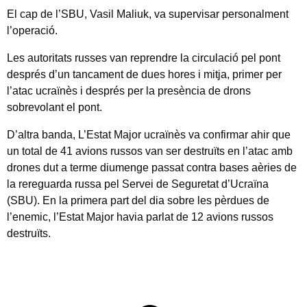
El cap de l’SBU, Vasil Maliuk, va supervisar personalment
l’operació.
Les autoritats russes van reprendre la circulació pel pont
després d’un tancament de dues hores i mitja, primer per
l’atac ucraïnès i després per la presència de drons
sobrevolant el pont.
D’altra banda, L’Estat Major ucraïnès va confirmar ahir que
un total de 41 avions russos van ser destruïts en l’atac amb
drones dut a terme diumenge passat contra bases aèries de
la rereguarda russa pel Servei de Seguretat d’Ucraïna
(SBU). En la primera part del dia sobre les pèrdues de
l’enemic, l’Estat Major havia parlat de 12 avions russos
destruïts.