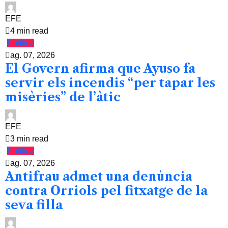
EFE
4 min read
Política
ag. 07, 2026
El Govern afirma que Ayuso fa
servir els incendis “per tapar les
misèries” de l’àtic
EFE
3 min read
Política
ag. 07, 2026
Antifrau admet una denúncia
contra Orriols pel fitxatge de la
seva filla