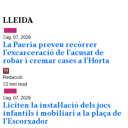
LLEIDA
Lleida
ag. 07, 2026
La Paeria preveu recòrrer
l’excarceració de l’acusat de
robar i cremar cases a l’Horta
Redacció
2 min read
Lleida
ag. 07, 2026
Liciten la instal·lació dels jocs
infantils i mobiliari a la plaça de
l’Escorxador