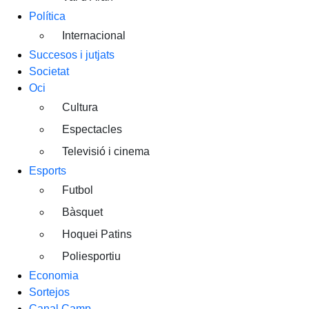
Política
Internacional
Succesos i jutjats
Societat
Oci
Cultura
Espectacles
Televisió i cinema
Esports
Futbol
Bàsquet
Hoquei Patins
Poliesportiu
Economia
Sortejos
Canal Camp