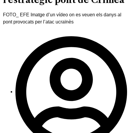
FOTO_ EFE Imatge d’un vídeo on es veuen els danys al
pont provocats per l’atac ucraïnès