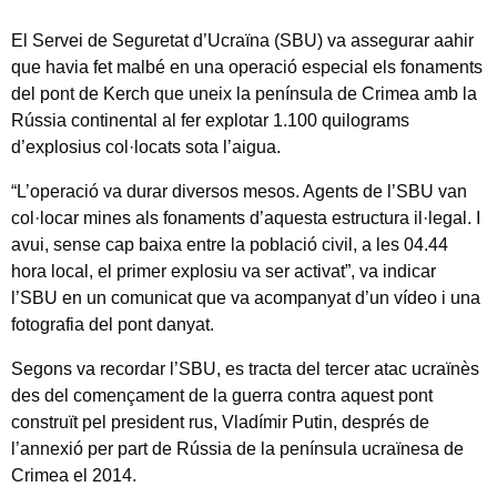
El Servei de Seguretat d’Ucraïna (SBU) va assegurar aahir
que havia fet malbé en una operació especial els fonaments
del pont de Kerch que uneix la península de Crimea amb la
Rússia continental al fer explotar 1.100 quilograms
d’explosius col·locats sota l’aigua.
“L’operació va durar diversos mesos. Agents de l’SBU van
col·locar mines als fonaments d’aquesta estructura il·legal. I
avui, sense cap baixa entre la població civil, a les 04.44
hora local, el primer explosiu va ser activat”, va indicar
l’SBU en un comunicat que va acompanyat d’un vídeo i una
fotografia del pont danyat.
Segons va recordar l’SBU, es tracta del tercer atac ucraïnès
des del començament de la guerra contra aquest pont
construït pel president rus, Vladímir Putin, després de
l’annexió per part de Rússia de la península ucraïnesa de
Crimea el 2014.