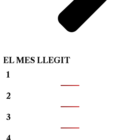
EL MES LLEGIT
1
2
3
4