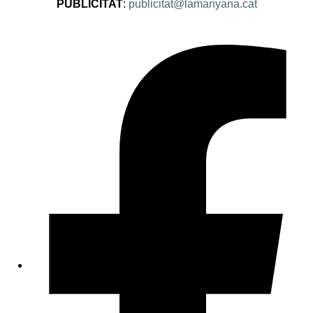
PUBLICITAT
:
publicitat@lamanyana.cat