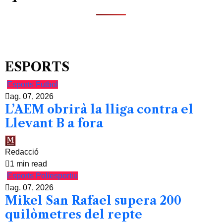
ESPORTS
Esports
Futbol
ag. 07, 2026
L’AEM obrirà la lliga contra el
Llevant B a fora
Redacció
1 min read
Esports
Poliesportiu
ag. 07, 2026
Mikel San Rafael supera 200
quilòmetres del repte