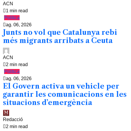
ACN
1 min read
Política
ag. 06, 2026
Junts no vol que Catalunya rebi
més migrants arribats a Ceuta
ACN
2 min read
Política
ag. 06, 2026
El Govern activa un vehicle per
garantir les comunicacions en les
situacions d’emergència
Redacció
2 min read