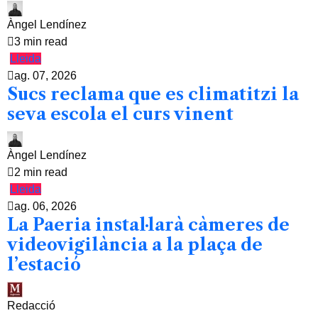
Àngel Lendínez
3 min read
Lleida
ag. 07, 2026
Sucs reclama que es climatitzi la
seva escola el curs vinent
Àngel Lendínez
2 min read
Lleida
ag. 06, 2026
La Paeria instal·larà càmeres de
videovigilància a la plaça de
l’estació
Redacció