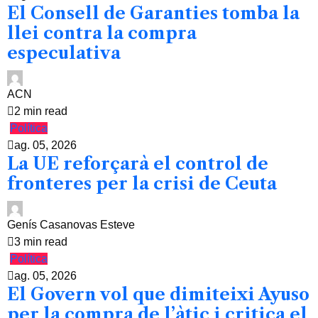
El Consell de Garanties tomba la
llei contra la compra
especulativa
ACN
2 min read
Política
ag. 05, 2026
La UE reforçarà el control de
fronteres per la crisi de Ceuta
Genís Casanovas Esteve
3 min read
Política
ag. 05, 2026
El Govern vol que dimiteixi Ayuso
per la compra de l’àtic i critica el