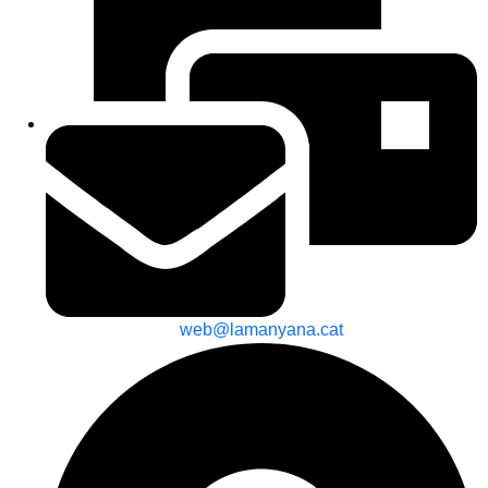
web@lamanyana.cat