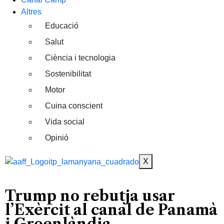
Altres
Educació
Salut
Ciència i tecnologia
Sostenibilitat
Motor
Cuina conscient
Vida social
Opinió
X
Trump no rebutja usar
l’Exèrcit al canal de Panamà
i Groenlàndia