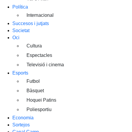
Política
Internacional
Succesos i jutjats
Societat
Oci
Cultura
Espectacles
Televisió i cinema
Esports
Futbol
Bàsquet
Hoquei Patins
Poliesportiu
Economia
Sortejos
Canal Camp