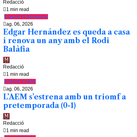
Redacció
1 min read
Esports
Poliesportiu
ag. 06, 2026
Edgar Hernández es queda a casa
i renova un any amb el Rodi
Balàfia
Redacció
1 min read
Esports
Futbol
ag. 06, 2026
L’AEM s’estrena amb un triomf a
pretemporada (0-1)
Redacció
1 min read