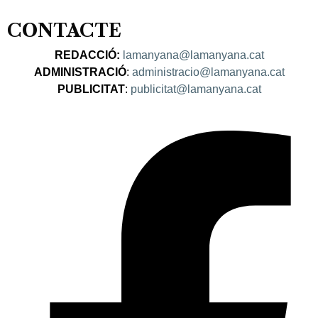
CONTACTE
REDACCIÓ:
lamanyana@lamanyana.cat
ADMINISTRACIÓ
:
administracio@lamanyana.cat
PUBLICITAT
:
publicitat@lamanyana.cat