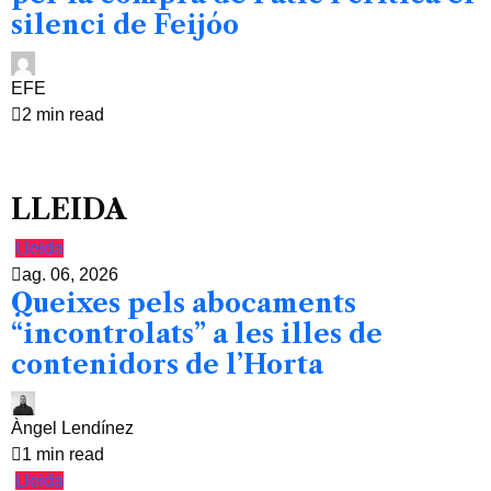
silenci de Feijóo
EFE
2 min read
LLEIDA
Lleida
ag. 06, 2026
Queixes pels abocaments
“incontrolats” a les illes de
contenidors de l’Horta
Àngel Lendínez
1 min read
Lleida