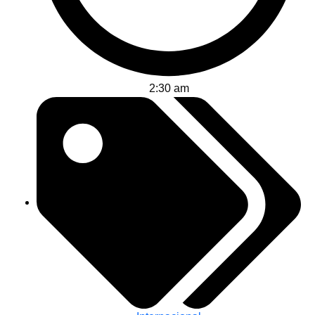
2:30 am