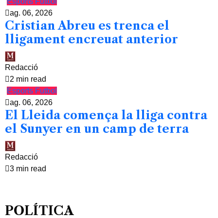
Esports
Futbol
ag. 06, 2026
Cristian Abreu es trenca el
lligament encreuat anterior
Redacció
2 min read
Esports
Futbol
ag. 06, 2026
El Lleida comença la lliga contra
el Sunyer en un camp de terra
Redacció
3 min read
POLÍTICA