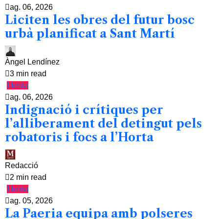
ag. 06, 2026
Liciten les obres del futur bosc
urbà planificat a Sant Martí
Àngel Lendínez
3 min read
Lleida
ag. 06, 2026
Indignació i crítiques per
l’alliberament del detingut pels
robatoris i focs a l’Horta
Redacció
2 min read
Lleida
ag. 05, 2026
La Paeria equipa amb polseres