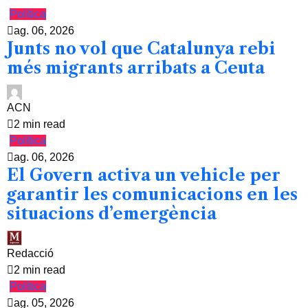
Política
ag. 06, 2026
Junts no vol que Catalunya rebi
més migrants arribats a Ceuta
ACN
2 min read
Política
ag. 06, 2026
El Govern activa un vehicle per
garantir les comunicacions en les
situacions d’emergència
Redacció
2 min read
Política
ag. 05, 2026