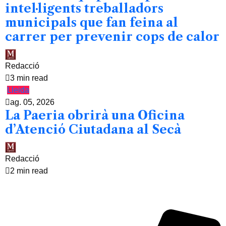
intel·ligents treballadors
municipals que fan feina al
carrer per prevenir cops de calor
Redacció
3 min read
Lleida
ag. 05, 2026
La Paeria obrirà una Oficina
d’Atenció Ciutadana al Secà
Redacció
2 min read