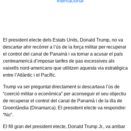
Internacional
El president electe dels Estats Units, Donald Trump, no va
descartar ahir recórrer a l’ús de la força militar per recuperar
el control del canal de Panamà i va tornar a acusar el país
centreamericà d’imposar tarifes de pas excessives als
vaixells nord-americans que utilitzen aquesta via estratègica
entre l’Atlàntic i el Pacífic.
Trump va ser preguntat directament si descartava l’ús de
“coerció militar o econòmica” per aconseguir el seu objectiu
de recuperar el control del canal de Panamà i de la illa de
Groenlàndia (Dinamarca). El president electe va respondre:
“No”.
El fill gran del president electe, Donald Trump Jr., va arribar