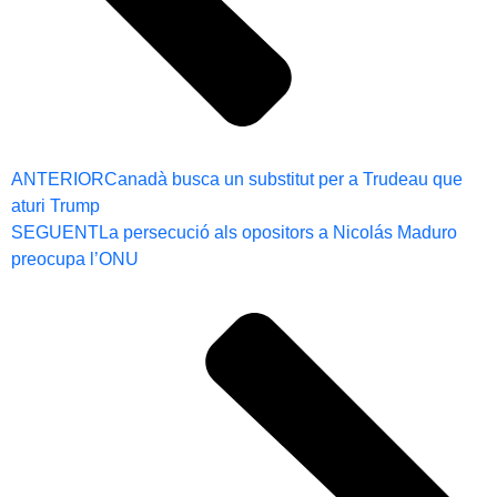
ANTERIOR
Canadà busca un substitut per a Trudeau que
aturi Trump
SEGUENT
La persecució als opositors a Nicolás Maduro
preocupa l’ONU