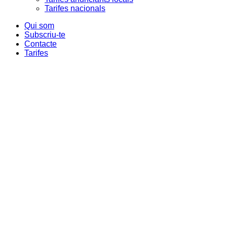
Tarifes nacionals
Qui som
Subscriu-te
Contacte
Tarifes