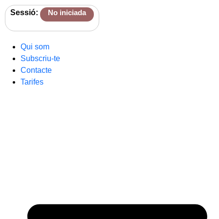
Sessió:
No iniciada
Qui som
Subscriu-te
Contacte
Tarifes