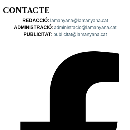
CONTACTE
REDACCIÓ:
lamanyana@lamanyana.cat
ADMINISTRACIÓ
:
administracio@lamanyana.cat
PUBLICITAT
:
publicitat@lamanyana.cat