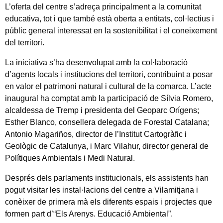
L’oferta del centre s’adreça principalment a la comunitat
educativa, tot i que també està oberta a entitats, col·lectius i
públic general interessat en la sostenibilitat i el coneixement
del territori.
La iniciativa s’ha desenvolupat amb la col·laboració
d’agents locals i institucions del territori, contribuint a posar
en valor el patrimoni natural i cultural de la comarca. L’acte
inaugural ha comptat amb la participació de Sílvia Romero,
alcaldessa de Tremp i presidenta del Geoparc Orígens;
Esther Blanco, consellera delegada de Forestal Catalana;
Antonio Magariños, director de l’Institut Cartogràfic i
Geològic de Catalunya, i Marc Vilahur, director general de
Polítiques Ambientals i Medi Natural.
Després dels parlaments institucionals, els assistents han
pogut visitar les instal·lacions del centre a Vilamitjana i
conèixer de primera mà els diferents espais i projectes que
formen part d’“Els Arenys. Educació Ambiental”.