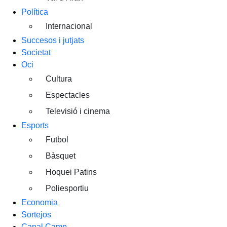
Política
Internacional
Succesos i jutjats
Societat
Oci
Cultura
Espectacles
Televisió i cinema
Esports
Futbol
Bàsquet
Hoquei Patins
Poliesportiu
Economia
Sortejos
Canal Camp