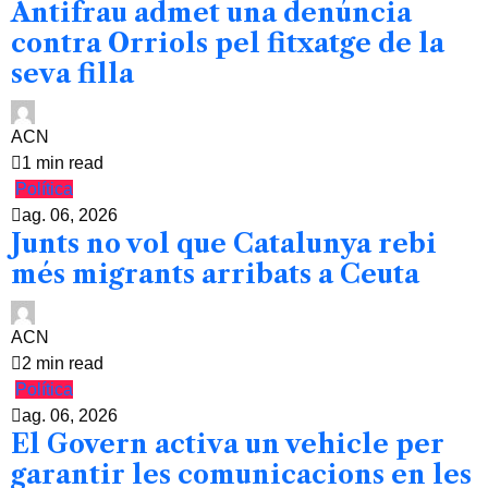
Antifrau admet una denúncia
contra Orriols pel fitxatge de la
seva filla
ACN
1 min read
Política
ag. 06, 2026
Junts no vol que Catalunya rebi
més migrants arribats a Ceuta
ACN
2 min read
Política
ag. 06, 2026
El Govern activa un vehicle per
garantir les comunicacions en les