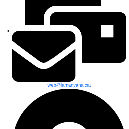
web@lamanyana.cat