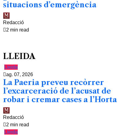
situacions d’emergència
Redacció
2 min read
LLEIDA
Lleida
ag. 07, 2026
La Paeria preveu recòrrer
l’excarceració de l’acusat de
robar i cremar cases a l’Horta
Redacció
2 min read
Lleida