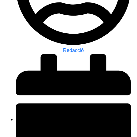
Redacció