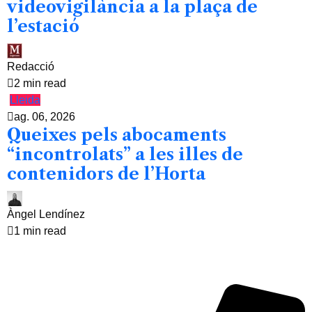
videovigilància a la plaça de
l’estació
Redacció
2 min read
Lleida
ag. 06, 2026
Queixes pels abocaments
“incontrolats” a les illes de
contenidors de l’Horta
Àngel Lendínez
1 min read