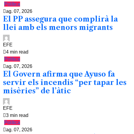
Política
ag. 07, 2026
El PP assegura que complirà la
llei amb els menors migrants
EFE
4 min read
Política
ag. 07, 2026
El Govern afirma que Ayuso fa
servir els incendis “per tapar les
misèries” de l’àtic
EFE
3 min read
Política
ag. 07, 2026