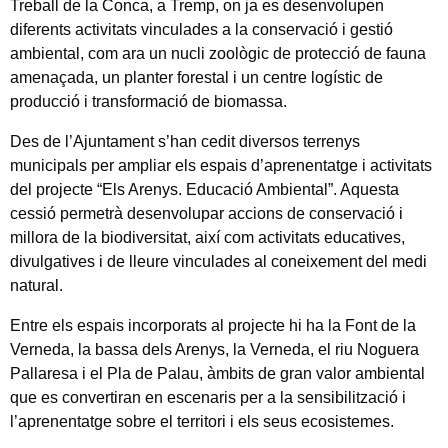
Treball de la Conca, a Tremp, on ja es desenvolupen
diferents activitats vinculades a la conservació i gestió
ambiental, com ara un nucli zoològic de protecció de fauna
amenaçada, un planter forestal i un centre logístic de
producció i transformació de biomassa.
Des de l’Ajuntament s’han cedit diversos terrenys
municipals per ampliar els espais d’aprenentatge i activitats
del projecte “Els Arenys. Educació Ambiental”. Aquesta
cessió permetrà desenvolupar accions de conservació i
millora de la biodiversitat, així com activitats educatives,
divulgatives i de lleure vinculades al coneixement del medi
natural.
Entre els espais incorporats al projecte hi ha la Font de la
Verneda, la bassa dels Arenys, la Verneda, el riu Noguera
Pallaresa i el Pla de Palau, àmbits de gran valor ambiental
que es convertiran en escenaris per a la sensibilització i
l’aprenentatge sobre el territori i els seus ecosistemes.