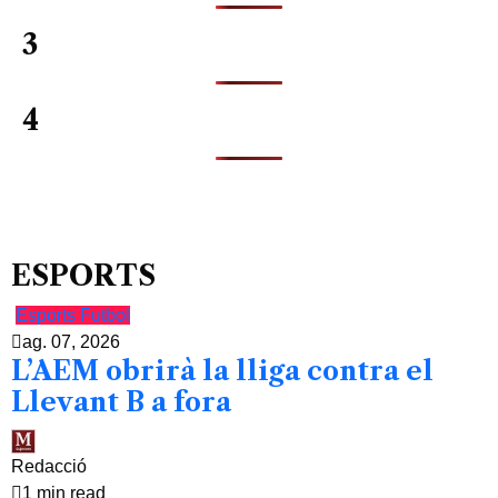
3
4
ESPORTS
Esports
Futbol
ag. 07, 2026
L’AEM obrirà la lliga contra el
Llevant B a fora
Redacció
1 min read