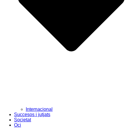
Internacional
Succesos i jutjats
Societat
Oci