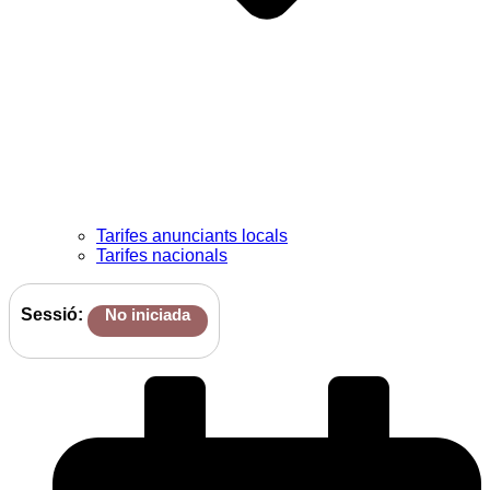
Tarifes anunciants locals
Tarifes nacionals
Sessió:
No iniciada