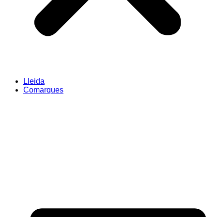
Lleida
Comarques