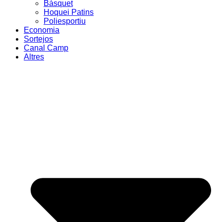
Bàsquet
Hoquei Patins
Poliesportiu
Economia
Sortejos
Canal Camp
Altres