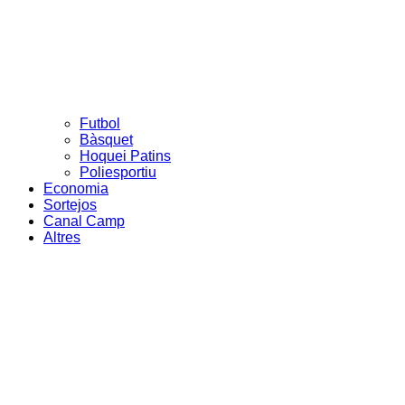
Futbol
Bàsquet
Hoquei Patins
Poliesportiu
Economia
Sortejos
Canal Camp
Altres