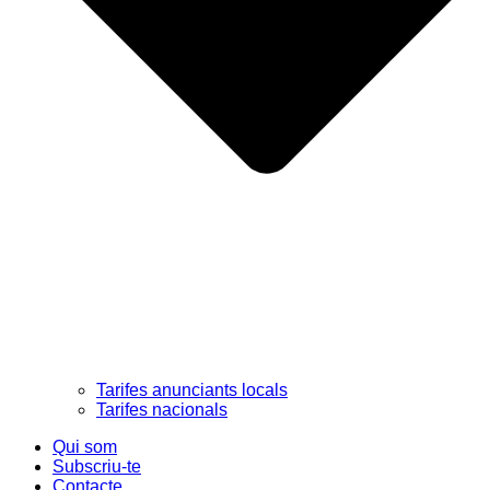
Tarifes anunciants locals
Tarifes nacionals
Qui som
Subscriu-te
Contacte