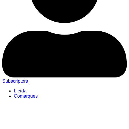
Subscriptors
Lleida
Comarques