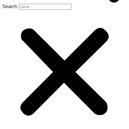
Search