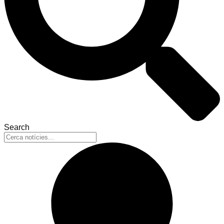
Search