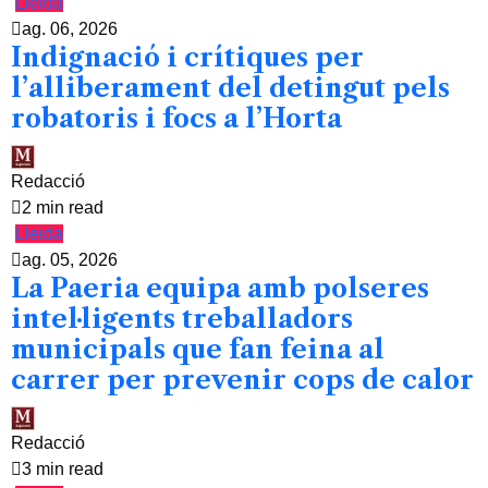
Lleida
ag. 06, 2026
Indignació i crítiques per
l’alliberament del detingut pels
robatoris i focs a l’Horta
Redacció
2 min read
Lleida
ag. 05, 2026
La Paeria equipa amb polseres
intel·ligents treballadors
municipals que fan feina al
carrer per prevenir cops de calor
Redacció
3 min read