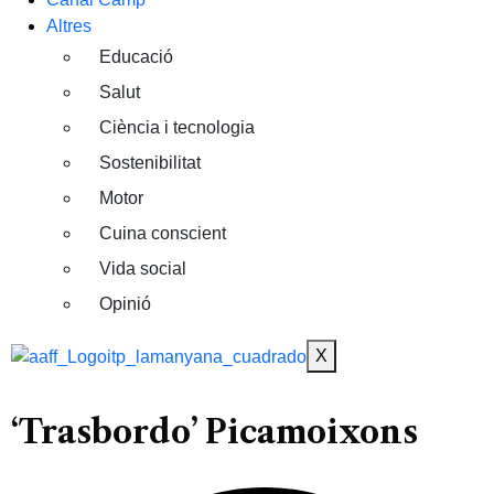
Altres
Educació
Salut
Ciència i tecnologia
Sostenibilitat
Motor
Cuina conscient
Vida social
Opinió
X
‘Trasbordo’ Picamoixons