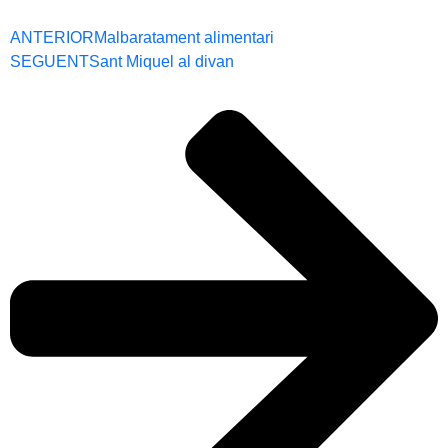
ANTERIOR
Malbaratament alimentari
SEGUENT
Sant Miquel al divan