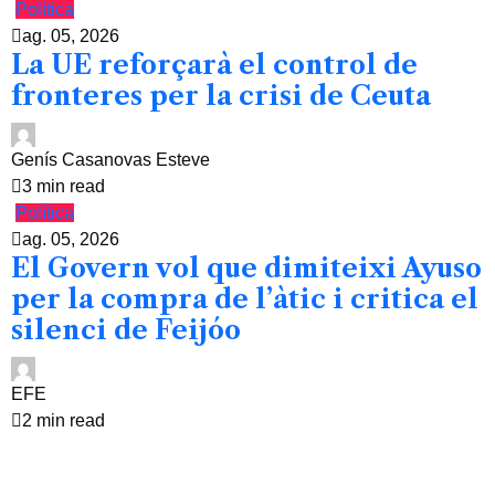
Política
ag. 05, 2026
La UE reforçarà el control de
fronteres per la crisi de Ceuta
Genís Casanovas Esteve
3 min read
Política
ag. 05, 2026
El Govern vol que dimiteixi Ayuso
per la compra de l’àtic i critica el
silenci de Feijóo
EFE
2 min read