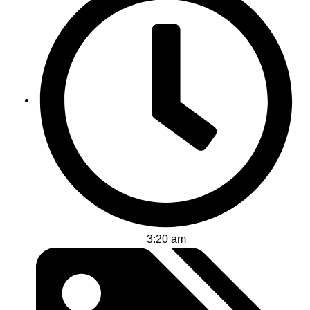
3:20 am