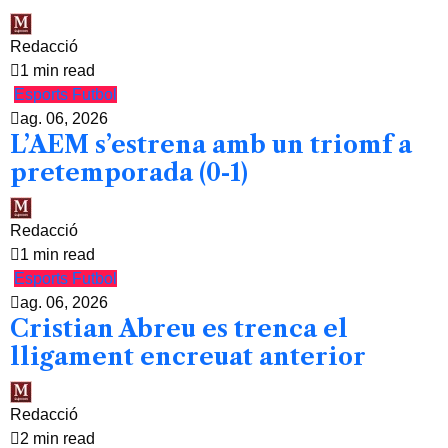
Redacció
1 min read
Esports
Futbol
ag. 06, 2026
L’AEM s’estrena amb un triomf a
pretemporada (0-1)
Redacció
1 min read
Esports
Futbol
ag. 06, 2026
Cristian Abreu es trenca el
lligament encreuat anterior
Redacció
2 min read