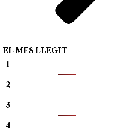
EL MES LLEGIT
1
2
3
4