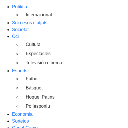
Política
Internacional
Succesos i jutjats
Societat
Oci
Cultura
Espectacles
Televisió i cinema
Esports
Futbol
Bàsquet
Hoquei Patins
Poliesportiu
Economia
Sortejos
Canal Camp