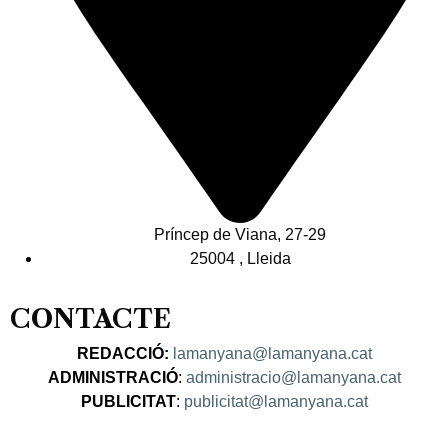
Príncep de Viana, 27-29
25004 , Lleida
CONTACTE
REDACCIÓ:
lamanyana@lamanyana.cat
ADMINISTRACIÓ
:
administracio@lamanyana.cat
PUBLICITAT
:
publicitat@lamanyana.cat