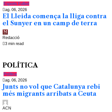
Esports
Futbol
ag. 06, 2026
El Lleida comença la lliga contra
el Sunyer en un camp de terra
Redacció
3 min read
POLÍTICA
Política
ag. 06, 2026
Junts no vol que Catalunya rebi
més migrants arribats a Ceuta
ACN