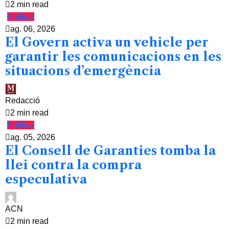
2 min read
Política
ag. 06, 2026
El Govern activa un vehicle per
garantir les comunicacions en les
situacions d’emergència
Redacció
2 min read
Política
ag. 05, 2026
El Consell de Garanties tomba la
llei contra la compra
especulativa
ACN
2 min read