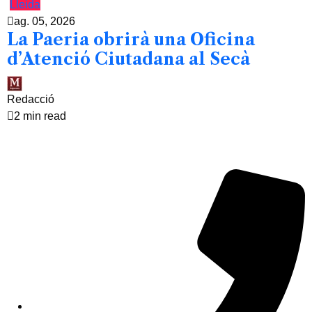
Lleida
ag. 05, 2026
La Paeria obrirà una Oficina
d’Atenció Ciutadana al Secà
Redacció
2 min read