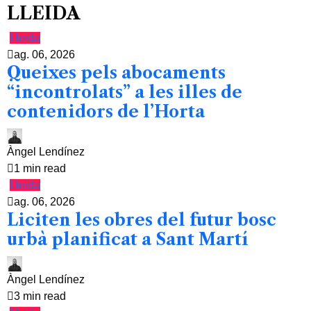
LLEIDA
Lleida
ag. 06, 2026
Queixes pels abocaments
“incontrolats” a les illes de
contenidors de l’Horta
Àngel Lendínez
1 min read
Lleida
ag. 06, 2026
Liciten les obres del futur bosc
urbà planificat a Sant Martí
Àngel Lendínez
3 min read