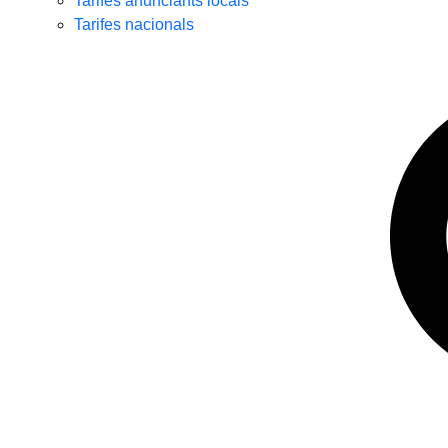
Tarifes anunciants locals
Tarifes nacionals