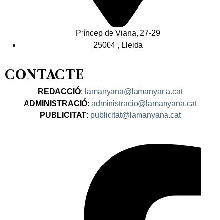
Príncep de Viana, 27-29
25004 , Lleida
CONTACTE
REDACCIÓ:
lamanyana@lamanyana.cat
ADMINISTRACIÓ
:
administracio@lamanyana.cat
PUBLICITAT
:
publicitat@lamanyana.cat