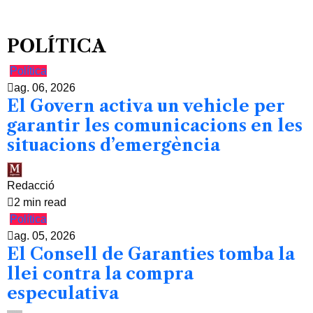
POLÍTICA
Política
ag. 06, 2026
El Govern activa un vehicle per
garantir les comunicacions en les
situacions d’emergència
Redacció
2 min read
Política
ag. 05, 2026
El Consell de Garanties tomba la
llei contra la compra
especulativa