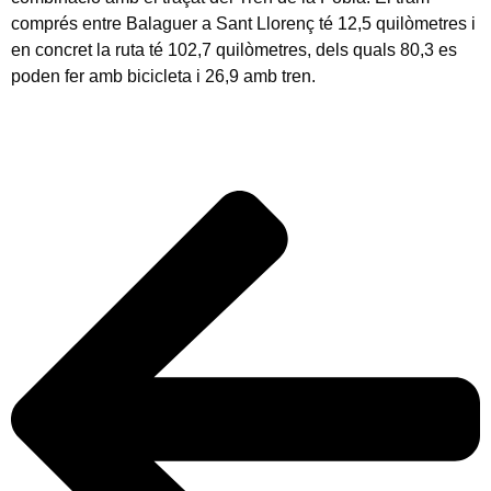
comprés entre Balaguer a Sant Llorenç té 12,5 quilòmetres i
en concret la ruta té 102,7 quilòmetres, dels quals 80,3 es
poden fer amb bicicleta i 26,9 amb tren.