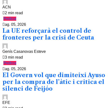
ACN
2 min read
Política
ag. 05, 2026
La UE reforçarà el control de
fronteres per la crisi de Ceuta
Genís Casanovas Esteve
3 min read
Política
ag. 05, 2026
El Govern vol que dimiteixi Ayuso
per la compra de l’àtic i critica el
silenci de Feijóo
EFE