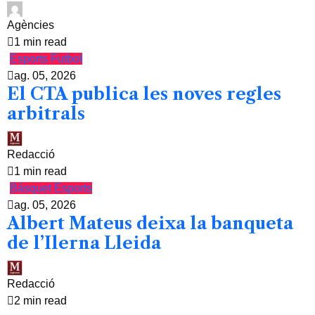
Agències
1 min read
Esports
Futbol
ag. 05, 2026
El CTA publica les noves regles
arbitrals
Redacció
1 min read
Bàsquet
Esports
ag. 05, 2026
Albert Mateus deixa la banqueta
de l’Ilerna Lleida
Redacció
2 min read