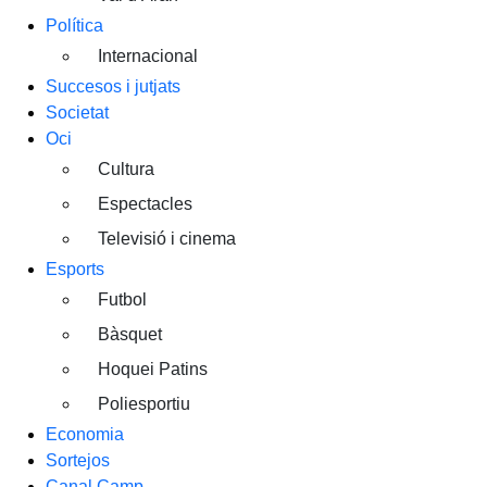
Política
Internacional
Succesos i jutjats
Societat
Oci
Cultura
Espectacles
Televisió i cinema
Esports
Futbol
Bàsquet
Hoquei Patins
Poliesportiu
Economia
Sortejos
Canal Camp