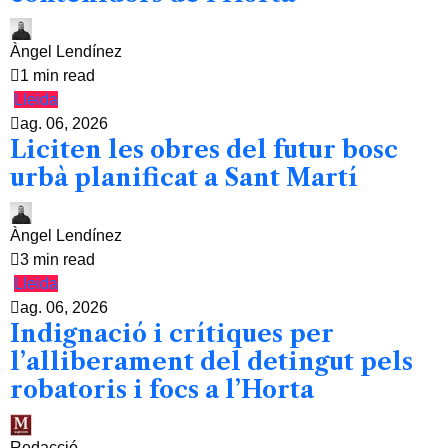
Àngel Lendínez
1 min read
Lleida
ag. 06, 2026
Liciten les obres del futur bosc
urbà planificat a Sant Martí
Àngel Lendínez
3 min read
Lleida
ag. 06, 2026
Indignació i crítiques per
l’alliberament del detingut pels
robatoris i focs a l’Horta
Redacció