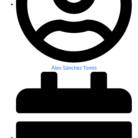
Àlex Sánchez Torres