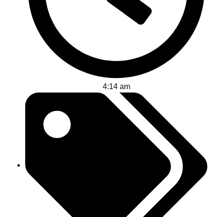
4:14 am