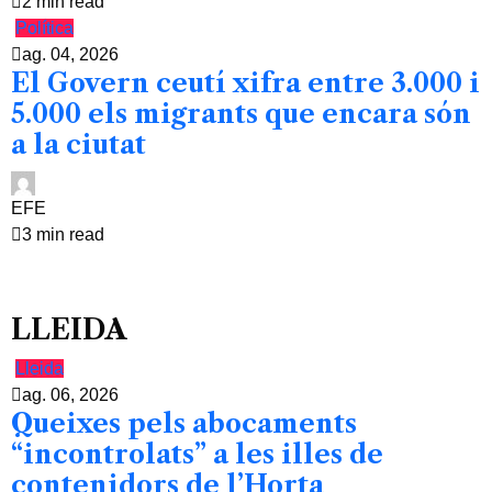
2 min read
Política
ag. 04, 2026
El Govern ceutí xifra entre 3.000 i
5.000 els migrants que encara són
a la ciutat
EFE
3 min read
LLEIDA
Lleida
ag. 06, 2026
Queixes pels abocaments
“incontrolats” a les illes de
contenidors de l’Horta