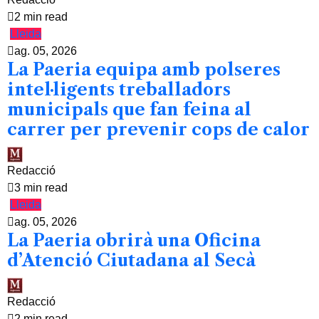
2 min read
Lleida
ag. 05, 2026
La Paeria equipa amb polseres
intel·ligents treballadors
municipals que fan feina al
carrer per prevenir cops de calor
Redacció
3 min read
Lleida
ag. 05, 2026
La Paeria obrirà una Oficina
d’Atenció Ciutadana al Secà
Redacció
2 min read