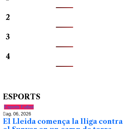
2
3
4
ESPORTS
Esports
Futbol
ag. 06, 2026
El Lleida comença la lliga contra