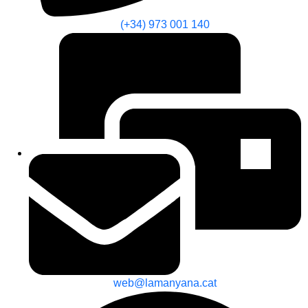
(+34) 973 001 140
web@lamanyana.cat