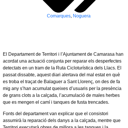
Comarques
,
Noguera
El Departament de Territori i l’Ajuntament de Camarasa han
acordat una actuació conjunta per reparar els desperfectes
detectats en un tram de la Ruta Cicloturística dels Llacs. El
passat dissabte, aquest diari alertava del mal estat en què
es troba el traçat de Balaguer a Sant Llorenç, on des de fa
mig any s’han acumulat queixes d’usuaris per la presència
de grans clots a la calçada, l’acumulació de males herbes
que es mengen el camí i tanques de fusta trencades.
Fonts del departament van explicar que el consistori
assumirà la reparació dels danys a la calçada, mentre que
Territori executarà obres de millora a les tanques i la