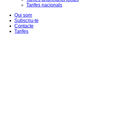
Tarifes nacionals
Qui som
Subscriu-te
Contacte
Tarifes